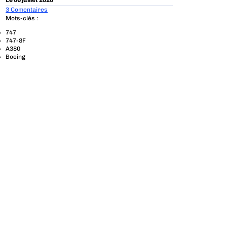
3 Comentaires
Mots-clés :
747
747-8F
A380
Boeing