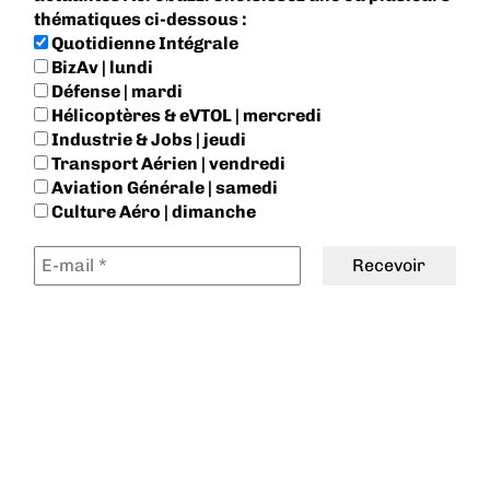
thématiques ci-dessous :
Quotidienne Intégrale
BizAv | lundi
Défense | mardi
Hélicoptères & eVTOL | mercredi
Industrie & Jobs | jeudi
Transport Aérien | vendredi
Aviation Générale | samedi
Culture Aéro | dimanche