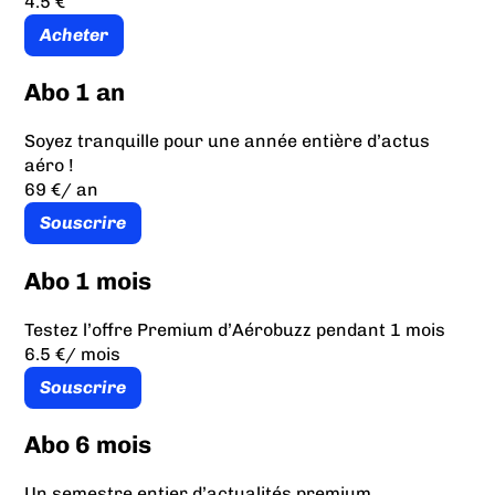
4.5 €
Acheter
Abo 1 an
Soyez tranquille pour une année entière d’actus
aéro !
69 €
/ an
Souscrire
Abo 1 mois
Testez l’offre Premium d’Aérobuzz pendant 1 mois
6.5 €
/ mois
Souscrire
Abo 6 mois
Un semestre entier d’actualités premium