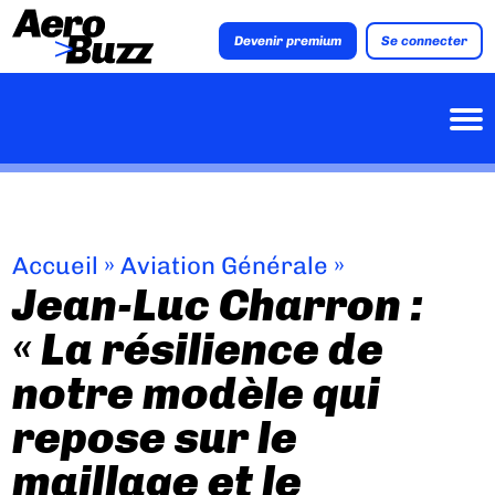
Devenir premium
Se connecter
Accueil
»
Aviation Générale
»
Jean-Luc Charron :
« La résilience de
notre modèle qui
repose sur le
maillage et le