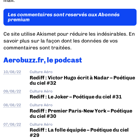
mail.
Les commentaires sont reservés aux Abonnés
premium
Ce site utilise Akismet pour réduire les indésirables.
En
savoir plus sur la façon dont les données de vos
commentaires sont traitées
.
Aerobuzz.fr, le podcast
10/08/22
Culture Aéro
Rediff : Victor Hugo écrit à Nadar – Poétique
du ciel #32
09/08/22
Culture Aéro
Rediff : Le Joker – Poétique du ciel #31
08/08/22
Culture Aéro
Rediff : Premier Paris-New York – Poétique
du ciel #30
07/08/22
Culture Aéro
Rediff : La folle équipée – Poétique du ciel
#29