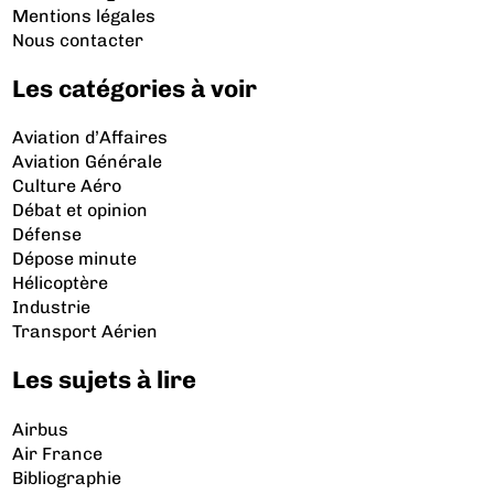
Mentions légales
Nous contacter
Les catégories à voir
Aviation d’Affaires
Aviation Générale
Culture Aéro
Débat et opinion
Défense
Dépose minute
Hélicoptère
Industrie
Transport Aérien
Les sujets à lire
Airbus
Air France
Bibliographie