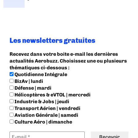
Les newsletters gratuites
Recevez dans votre boite e-mail les dernières
actualités Aerobuzz. Choisissez une ou plusieurs
thématiques ci-dessous :
Quotidienne Intégrale
BizAv | lundi
Défense | mardi
Hélicoptères & eVTOL | mercredi
Industrie & Jobs | jeudi
Transport Aérien | vendredi
Aviation Générale | samedi
Culture Aéro | dimanche