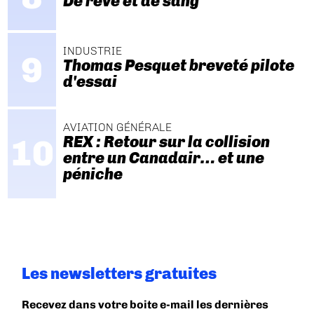
De rêve et de sang
INDUSTRIE
Thomas Pesquet breveté pilote
d'essai
AVIATION GÉNÉRALE
REX : Retour sur la collision
entre un Canadair… et une
péniche
Les newsletters gratuites
Recevez dans votre boite e-mail les dernières