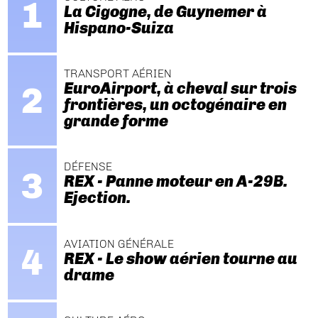
La Cigogne, de Guynemer à
Hispano-Suiza
TRANSPORT AÉRIEN
EuroAirport, à cheval sur trois
frontières, un octogénaire en
grande forme
DÉFENSE
REX - Panne moteur en A-29B.
Ejection.
AVIATION GÉNÉRALE
REX - Le show aérien tourne au
drame