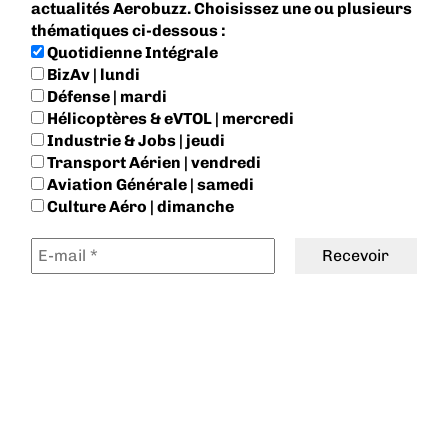
actualités Aerobuzz. Choisissez une ou plusieurs
thématiques ci-dessous :
Quotidienne Intégrale
BizAv | lundi
Défense | mardi
Hélicoptères & eVTOL | mercredi
Industrie & Jobs | jeudi
Transport Aérien | vendredi
Aviation Générale | samedi
Culture Aéro | dimanche