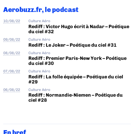
Aerobuzz.fr, le podcast
10/08/22
Culture Aéro
Rediff : Victor Hugo écrit à Nadar – Poétique
du ciel #32
09/08/22
Culture Aéro
Rediff : Le Joker – Poétique du ciel #31
08/08/22
Culture Aéro
Rediff : Premier Paris-New York – Poétique
du ciel #30
07/08/22
Culture Aéro
Rediff : La folle équipée – Poétique du ciel
#29
06/08/22
Culture Aéro
Rediff : Normandie-Niemen – Poétique du
ciel #28
En bref