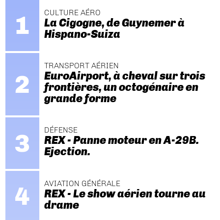
CULTURE AÉRO
La Cigogne, de Guynemer à
Hispano-Suiza
TRANSPORT AÉRIEN
EuroAirport, à cheval sur trois
frontières, un octogénaire en
grande forme
DÉFENSE
REX - Panne moteur en A-29B.
Ejection.
AVIATION GÉNÉRALE
REX - Le show aérien tourne au
drame