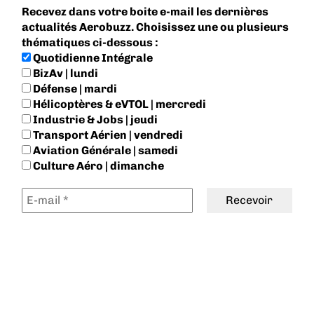
Recevez dans votre boite e-mail les dernières
actualités Aerobuzz. Choisissez une ou plusieurs
thématiques ci-dessous :
Quotidienne Intégrale
BizAv | lundi
Défense | mardi
Hélicoptères & eVTOL | mercredi
Industrie & Jobs | jeudi
Transport Aérien | vendredi
Aviation Générale | samedi
Culture Aéro | dimanche