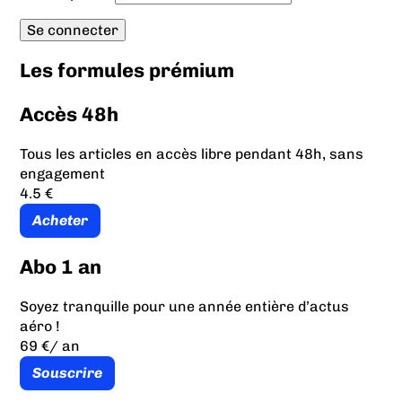
Les formules prémium
Accès 48h
Tous les articles en accès libre pendant 48h, sans
engagement
4.5 €
Acheter
Abo 1 an
Soyez tranquille pour une année entière d’actus
aéro !
69 €
/ an
Souscrire