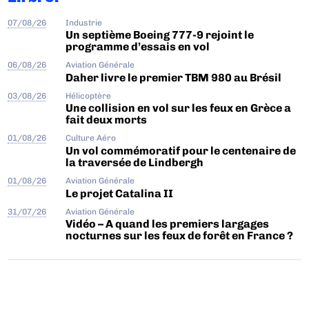
07/08/26
Industrie
Un septième Boeing 777-9 rejoint le
programme d’essais en vol
06/08/26
Aviation Générale
Daher livre le premier TBM 980 au Brésil
03/08/26
Hélicoptère
Une collision en vol sur les feux en Grèce a
fait deux morts
01/08/26
Culture Aéro
Un vol commémoratif pour le centenaire de
la traversée de Lindbergh
01/08/26
Aviation Générale
Le projet Catalina II
31/07/26
Aviation Générale
Vidéo – A quand les premiers largages
nocturnes sur les feux de forêt en France ?