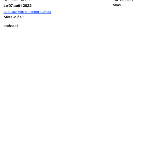
CULTURE AÉRO
Par
Gerard
Maoui
Le 07 août 2022
Laissez vos commentaires
Mots-clés :
podcast