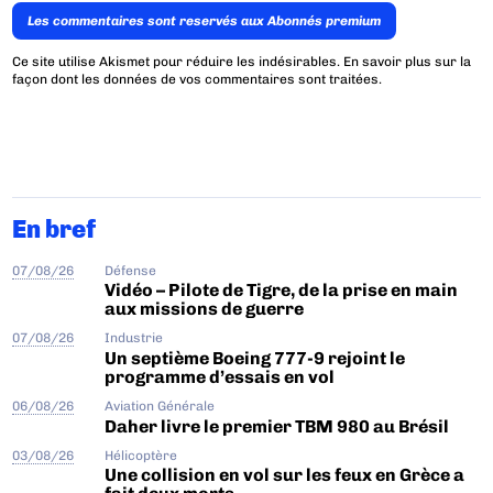
Les commentaires sont reservés aux Abonnés premium
Ce site utilise Akismet pour réduire les indésirables.
En savoir plus sur la
façon dont les données de vos commentaires sont traitées
.
En bref
07/08/26
Défense
Vidéo – Pilote de Tigre, de la prise en main
aux missions de guerre
07/08/26
Industrie
Un septième Boeing 777-9 rejoint le
programme d’essais en vol
06/08/26
Aviation Générale
Daher livre le premier TBM 980 au Brésil
03/08/26
Hélicoptère
Une collision en vol sur les feux en Grèce a