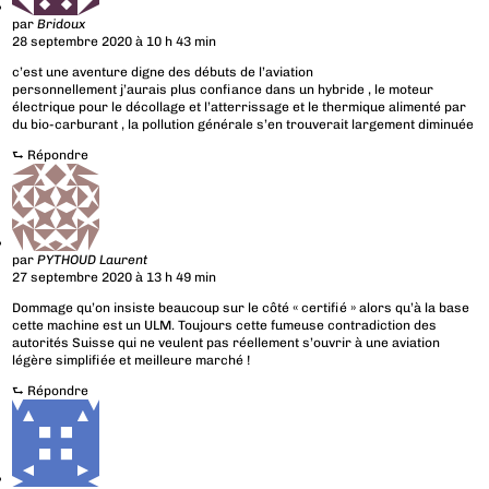
par
Bridoux
28 septembre 2020 à 10 h 43 min
c’est une aventure digne des débuts de l’aviation
personnellement j’aurais plus confiance dans un hybride , le moteur
électrique pour le décollage et l’atterrissage et le thermique alimenté par
du bio-carburant , la pollution générale s’en trouverait largement diminuée
⮑
Répondre
par
PYTHOUD Laurent
27 septembre 2020 à 13 h 49 min
Dommage qu’on insiste beaucoup sur le côté « certifié » alors qu’à la base
cette machine est un ULM. Toujours cette fumeuse contradiction des
autorités Suisse qui ne veulent pas réellement s’ouvrir à une aviation
légère simplifiée et meilleure marché !
⮑
Répondre