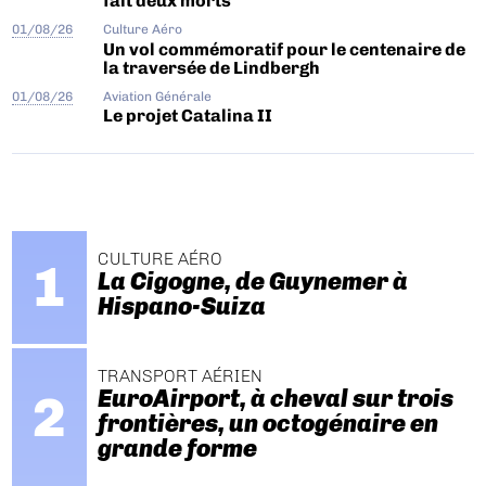
fait deux morts
01/08/26
Culture Aéro
Un vol commémoratif pour le centenaire de
la traversée de Lindbergh
01/08/26
Aviation Générale
Le projet Catalina II
CULTURE AÉRO
La Cigogne, de Guynemer à
Hispano-Suiza
TRANSPORT AÉRIEN
EuroAirport, à cheval sur trois
frontières, un octogénaire en
grande forme