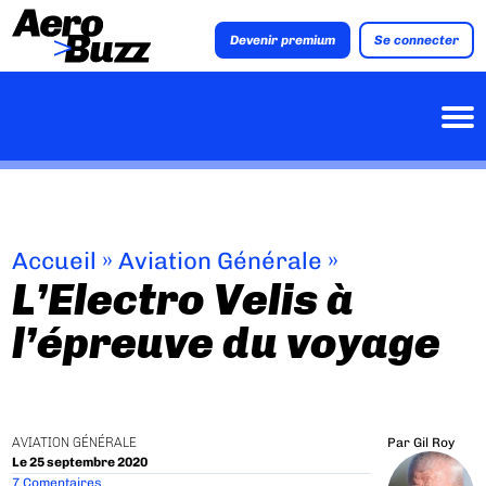
Devenir premium
Se connecter
Accueil
»
Aviation Générale
»
L’Electro Velis à
l’épreuve du voyage
AVIATION GÉNÉRALE
Par
Gil Roy
Le 25 septembre 2020
7 Comentaires