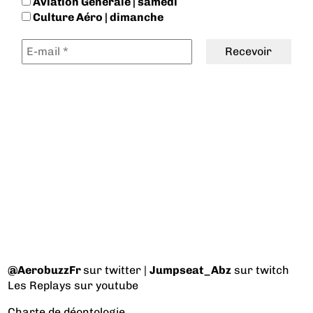
Aviation Générale | samedi
Culture Aéro | dimanche
@AerobuzzFr
sur twitter |
Jumpseat_Abz
sur twitch
Les Replays
sur youtube
Charte de déontologie