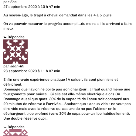
par
Fbs
27 septembre 2020 à 10 h 47 min
Au moyen-âge, le trajet à cheval demandait dans les 4 à 5 jours
On va pouvoir mesurer le progrès accompli…du moins si ils arrivent à faire
mieux
⮑
Répondre
par
Jean-Mi
26 septembre 2020 à 11 h 07 min
Enfin une vraie expérience pratique ! A saluer, ils sont pionniers et
défrichent.
Dommage que l’avion ne porte pas son chargeur… Il faut quand même une
fourgonnette pour suivre… Si elle est elle-même électrique alors OK…
Dommage aussi que quasi 30% de la capacité de l’accu soit consacré aux
20 minutes de réserve à l’arrivée… Sachant que « accus vide » ne veut pas
dire vide mais avec la réserve qui assure de ne pas l’abimer en le
déchargeant trop profond (vers 30% de capa pour un lipo habituellement).
Une double réserve quoi…
⮑
Répondre