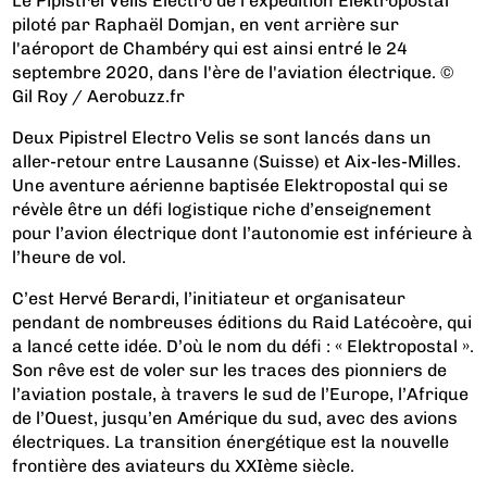
Le Pipistrel Velis Electro de l'expédition Elektropostal
piloté par Raphaël Domjan, en vent arrière sur
l'aéroport de Chambéry qui est ainsi entré le 24
septembre 2020, dans l'ère de l'aviation électrique. ©
Gil Roy / Aerobuzz.fr
Deux Pipistrel Electro Velis se sont lancés dans un
aller-retour entre Lausanne (Suisse) et Aix-les-Milles.
Une aventure aérienne baptisée Elektropostal qui se
révèle être un défi logistique riche d’enseignement
pour l’avion électrique dont l’autonomie est inférieure à
l’heure de vol.
C’est Hervé Berardi, l’initiateur et organisateur
pendant de nombreuses éditions du Raid Latécoère, qui
a lancé cette idée. D’où le nom du défi : « Elektropostal ».
Son rêve est de voler sur les traces des pionniers de
l’aviation postale, à travers le sud de l’Europe, l’Afrique
de l’Ouest, jusqu’en Amérique du sud, avec des avions
électriques. La transition énergétique est la nouvelle
frontière des aviateurs du XXIème siècle.