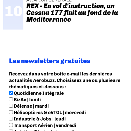
REX - En vol d'instruction, un
Cessna 177 finit au fond de la
Méditerranée
Les newsletters gratuites
Recevez dans votre boite e-mail les dernières
actualités Aerobuzz. Choisissez une ou plusieurs
thématiques ci-dessous :
Quotidienne Intégrale
BizAv | lundi
Défense | mardi
Hélicoptères & eVTOL | mercredi
Industrie & Jobs | jeudi
Transport Aérien | vendredi