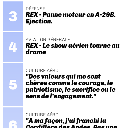
DÉFENSE
REX - Panne moteur en A-29B.
Ejection.
AVIATION GÉNÉRALE
REX - Le show aérien tourne au
drame
CULTURE AÉRO
"Des valeurs qui me sont
chères comme le courage, le
patriotisme, le sacrifice ou le
sens de l’engagement."
CULTURE AÉRO
"A ma façon, j’ai franchi la
Cordillère des Andes. Pas une