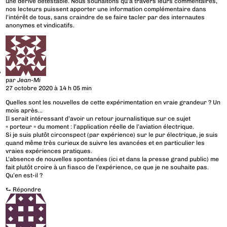
une dérive détestable. Nous souhaitons qu’à travers leurs commentaires,
nos lecteurs puissent apporter une information complémentaire dans
l’intérêt de tous, sans craindre de se faire tacler par des internautes
anonymes et vindicatifs.
par
Jean-Mi
27 octobre 2020 à 14 h 05 min
Quelles sont les nouvelles de cette expérimentation en vraie grandeur ? Un
mois après…
Il serait intéressant d’avoir un retour journalistique sur ce sujet
« porteur » du moment : l’application réelle de l’aviation électrique.
Si je suis plutôt circonspect (par expérience) sur le pur électrique, je suis
quand même très curieux de suivre les avancées et en particulier les
vraies expériences pratiques.
L’absence de nouvelles spontanées (ici et dans la presse grand public) me
fait plutôt croire à un fiasco de l’expérience, ce que je ne souhaite pas.
Qu’en est-il ?
⮑
Répondre