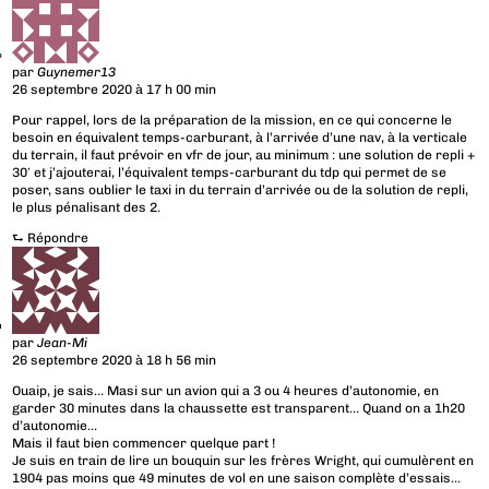
par
Guynemer13
26 septembre 2020 à 17 h 00 min
Pour rappel, lors de la préparation de la mission, en ce qui concerne le
besoin en équivalent temps-carburant, à l’arrivée d’une nav, à la verticale
du terrain, il faut prévoir en vfr de jour, au minimum : une solution de repli +
30′ et j’ajouterai, l’équivalent temps-carburant du tdp qui permet de se
poser, sans oublier le taxi in du terrain d’arrivée ou de la solution de repli,
le plus pénalisant des 2.
⮑
Répondre
par
Jean-Mi
26 septembre 2020 à 18 h 56 min
Ouaip, je sais… Masi sur un avion qui a 3 ou 4 heures d’autonomie, en
garder 30 minutes dans la chaussette est transparent… Quand on a 1h20
d’autonomie…
Mais il faut bien commencer quelque part !
Je suis en train de lire un bouquin sur les frères Wright, qui cumulèrent en
1904 pas moins que 49 minutes de vol en une saison complète d’essais…