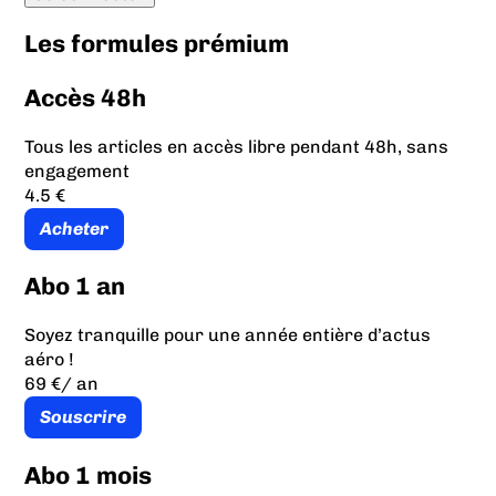
Les formules prémium
Accès 48h
Tous les articles en accès libre pendant 48h, sans
engagement
4.5 €
Acheter
Abo 1 an
Soyez tranquille pour une année entière d’actus
aéro !
69 €
/ an
Souscrire
Abo 1 mois