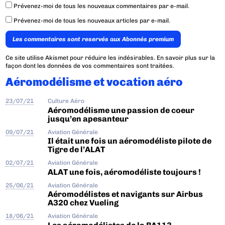
Prévenez-moi de tous les nouveaux commentaires par e-mail.
Prévenez-moi de tous les nouveaux articles par e-mail.
Les commentaires sont reservés aux Abonnés premium
Ce site utilise Akismet pour réduire les indésirables.
En savoir plus sur la
façon dont les données de vos commentaires sont traitées
.
Aéromodélisme et vocation aéro
23/07/21
Culture Aéro
Aéromodélisme une passion de coeur
jusqu’en apesanteur
09/07/21
Aviation Générale
Il était une fois un aéromodéliste pilote de
Tigre de l’ALAT
02/07/21
Aviation Générale
ALAT une fois, aéromodéliste toujours !
25/06/21
Aviation Générale
Aéromodélistes et navigants sur Airbus
A320 chez Vueling
18/06/21
Aviation Générale