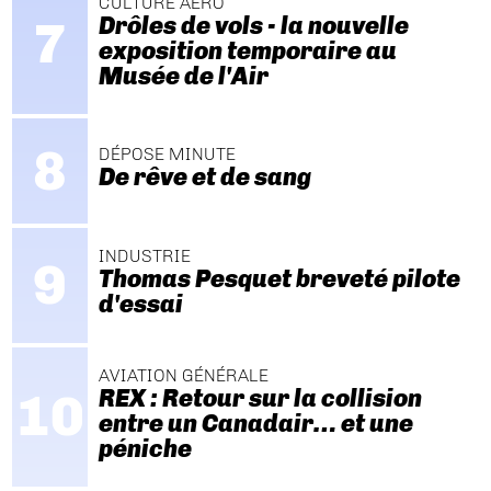
CULTURE AÉRO
Drôles de vols - la nouvelle
exposition temporaire au
Musée de l'Air
DÉPOSE MINUTE
De rêve et de sang
INDUSTRIE
Thomas Pesquet breveté pilote
d'essai
AVIATION GÉNÉRALE
REX : Retour sur la collision
entre un Canadair… et une
péniche