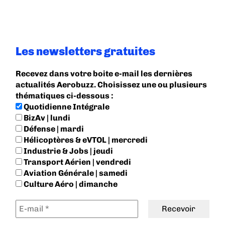
Les newsletters gratuites
Recevez dans votre boite e-mail les dernières
actualités Aerobuzz. Choisissez une ou plusieurs
thématiques ci-dessous :
Quotidienne Intégrale
BizAv | lundi
Défense | mardi
Hélicoptères & eVTOL | mercredi
Industrie & Jobs | jeudi
Transport Aérien | vendredi
Aviation Générale | samedi
Culture Aéro | dimanche