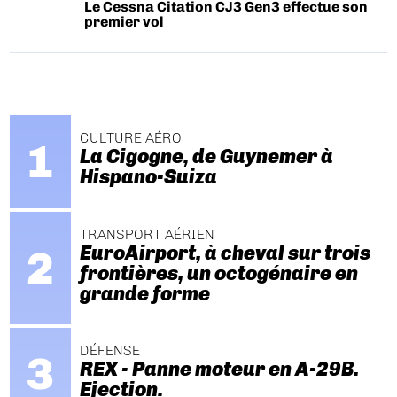
Le Cessna Citation CJ3 Gen3 effectue son
premier vol
CULTURE AÉRO
La Cigogne, de Guynemer à
Hispano-Suiza
TRANSPORT AÉRIEN
EuroAirport, à cheval sur trois
frontières, un octogénaire en
grande forme
DÉFENSE
REX - Panne moteur en A-29B.
Ejection.