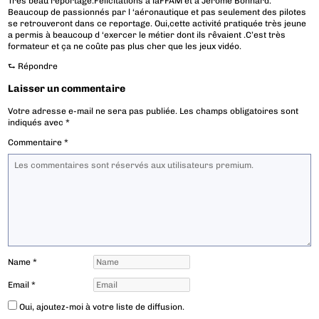
Très beau reportage.Felicitations à laFFAM et à Jérôme Bonnard.
Beaucoup de passionnés par l ‘aéronautique et pas seulement des pilotes
se retrouveront dans ce reportage. Oui,cette activité pratiquée très jeune
a permis à beaucoup d ‘exercer le métier dont ils rêvaient .C’est très
formateur et ça ne coûte pas plus cher que les jeux vidéo.
⮑
Répondre
Laisser un commentaire
Votre adresse e-mail ne sera pas publiée.
Les champs obligatoires sont
indiqués avec
*
Commentaire
*
Name
*
Email
*
Oui, ajoutez-moi à votre liste de diffusion.