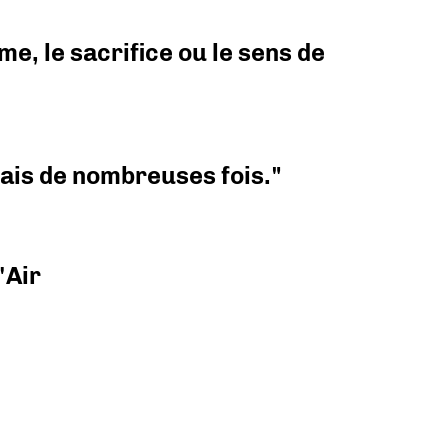
e, le sacrifice ou le sens de
 mais de nombreuses fois."
'Air