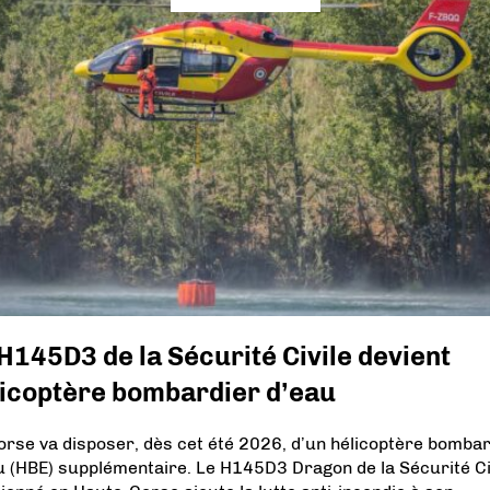
H145D3 de la Sécurité Civile devient
licoptère bombardier d’eau
orse va disposer, dès cet été 2026, d’un hélicoptère bomba
u (HBE) supplémentaire. Le H145D3 Dragon de la Sécurité Ci