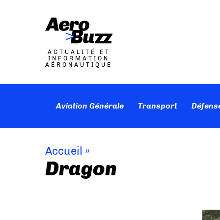
ACTUALITÉ ET
INFORMATION
AÉRONAUTIQUE
Aviation Générale
Transport
Défens
Accueil
»
Dragon