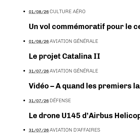
CULTURE AÉRO
01/08/26
Un vol commémoratif pour le ce
AVIATION GÉNÉRALE
01/08/26
Le projet Catalina II
AVIATION GÉNÉRALE
31/07/26
Vidéo – A quand les premiers l
DÉFENSE
31/07/26
Le drone U145 d’Airbus Helicopt
AVIATION D'AFFAIRES
31/07/26