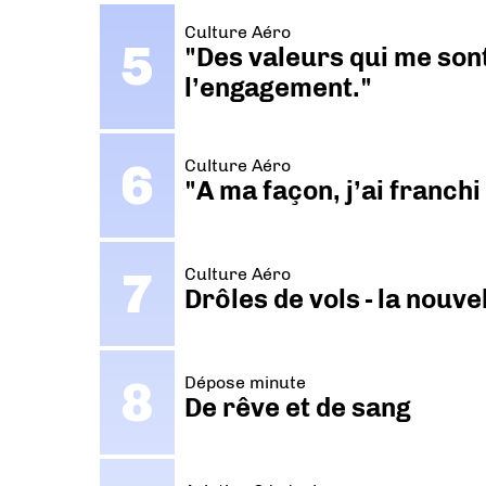
Culture Aéro
"Des valeurs qui me sont
l’engagement."
Culture Aéro
"A ma façon, j’ai franch
Culture Aéro
Drôles de vols - la nouv
Dépose minute
De rêve et de sang