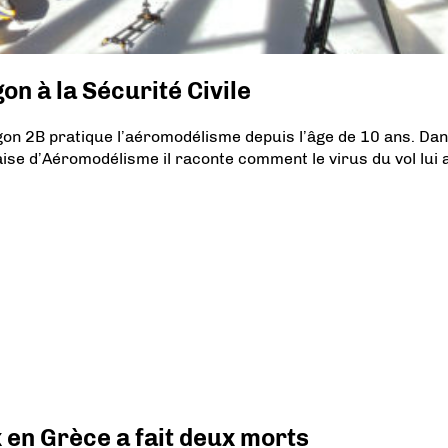
on à la Sécurité Civile
agon 2B pratique l’aéromodélisme depuis l’âge de 10 ans. Da
ise d’Aéromodélisme il raconte comment le virus du vol lui 
x en Grèce a fait deux morts