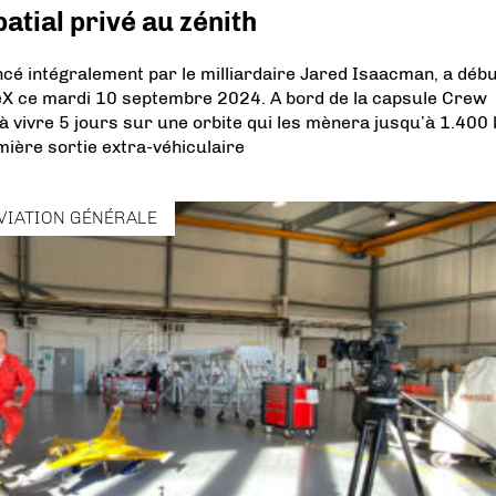
atial privé au zénith
cé intégralement par le milliardaire Jared Isaacman, a déb
ceX ce mardi 10 septembre 2024. A bord de la capsule Crew
 vivre 5 jours sur une orbite qui les mènera jusqu’à 1.400
mière sortie extra-véhiculaire
VIATION GÉNÉRALE