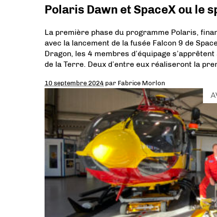
Polaris Dawn et SpaceX ou le sp
La première phase du programme Polaris, finan
avec la lancement de la fusée Falcon 9 de Spa
Dragon, les 4 membres d’équipage s’apprêtent à
de la Terre. Deux d’entre eux réaliseront la pre
10 septembre 2024
par
Fabrice Morlon
A