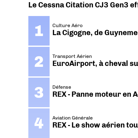
Le Cessna Citation CJ3 Gen3 ef
Culture Aéro
La Cigogne, de Guyneme
Transport Aérien
EuroAirport, à cheval su
Défense
REX - Panne moteur en A
Aviation Générale
REX - Le show aérien to