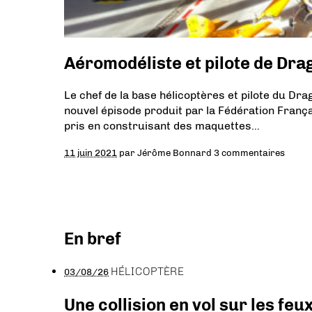
Aéromodéliste et pilote de Drag
Le chef de la base hélicoptères et pilote du Dr
nouvel épisode produit par la Fédération França
pris en construisant des maquettes…
11 juin 2021
par
Jérôme Bonnard
3 commentaires
En bref
HÉLICOPTÈRE
03/08/26
Une collision en vol sur les feu