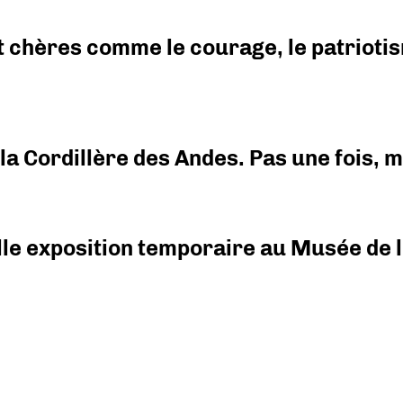
 chères comme le courage, le patriotism
i la Cordillère des Andes. Pas une fois,
elle exposition temporaire au Musée de l