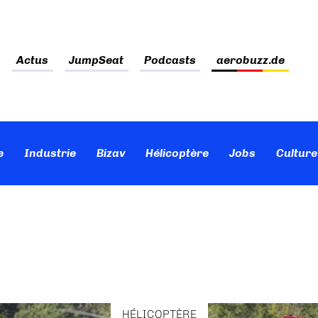
Actus
JumpSeat
Podcasts
aerobuzz.de
e
Industrie
Bizav
Hélicoptère
Jobs
Culture
HÉLICOPTÈRE