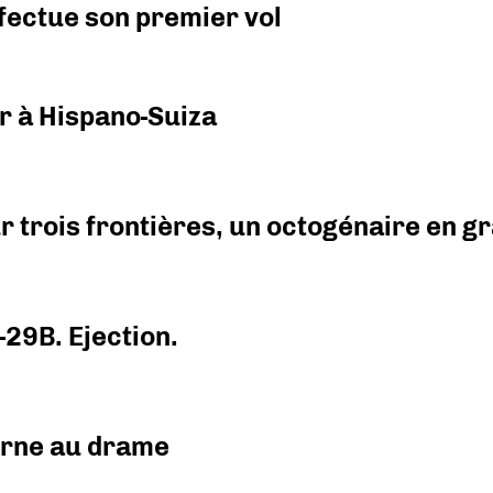
fectue son premier vol
r à Hispano-Suiza
r trois frontières, un octogénaire en 
-29B. Ejection.
urne au drame