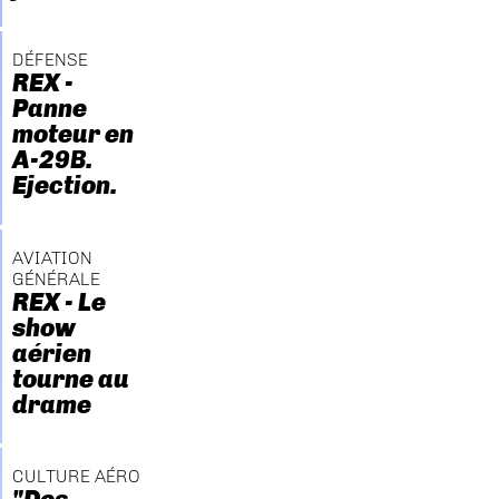
DÉFENSE
REX -
Panne
moteur en
A-29B.
Ejection.
AVIATION
GÉNÉRALE
REX - Le
show
aérien
tourne au
drame
CULTURE AÉRO