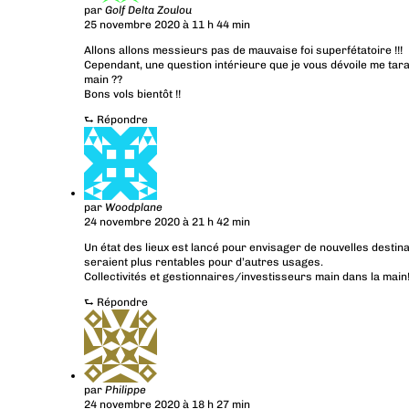
par
Golf Delta Zoulou
25 novembre 2020 à 11 h 44 min
Allons allons messieurs pas de mauvaise foi superfétatoire !!!
Cependant, une question intérieure que je vous dévoile me tara
main ??
Bons vols bientôt !!
⮑
Répondre
par
Woodplane
24 novembre 2020 à 21 h 42 min
Un état des lieux est lancé pour envisager de nouvelles desti
seraient plus rentables pour d’autres usages.
Collectivités et gestionnaires/investisseurs main dans la main
⮑
Répondre
par
Philippe
24 novembre 2020 à 18 h 27 min