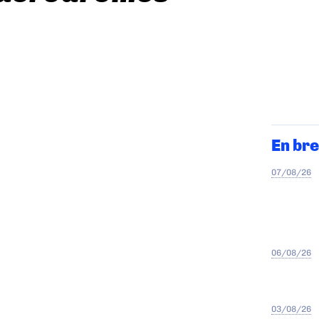
En bre
07/08/26
06/08/26
03/08/26