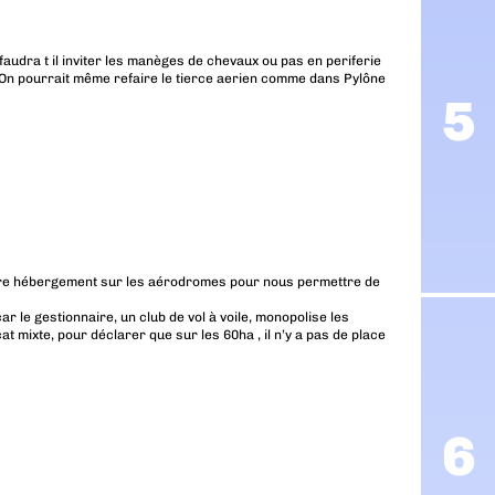
faudra t il inviter les manèges de chevaux ou pas en periferie
f. On pourrait même refaire le tierce aerien comme dans Pylône
otre hébergement sur les aérodromes pour nous permettre de
 le gestionnaire, un club de vol à voile, monopolise les
t mixte, pour déclarer que sur les 60ha , il n’y a pas de place