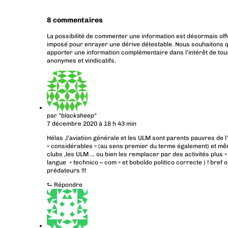
8 commentaires
La possibilité de commenter une information est désormais off
imposé pour enrayer une dérive détestable. Nous souhaitons q
apporter une information complémentaire dans l’intérêt de tous
anonymes et vindicatifs.
par
"blacksheep"
7 décembre 2020 à 18 h 43 min
Hélas ,l’aviation générale et les ULM sont parents pauvres de l’
« considérables » (au sens premier du terme également) et même
clubs ,les ULM … ou bien les remplacer par des activités plus «
langue » technico – com » et boboîdo politico correcte ) ! bref
prédateurs !!!
⮑
Répondre