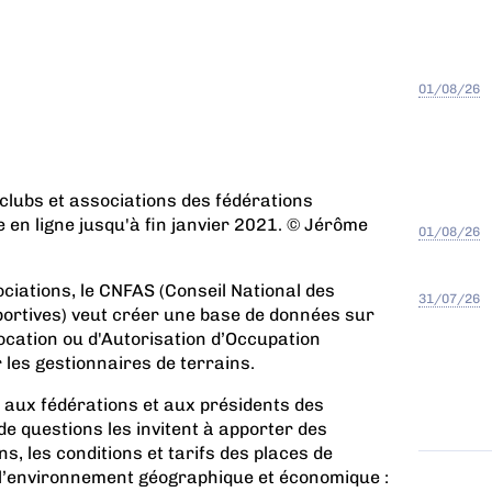
01/08/26
 clubs et associations des fédérations
en ligne jusqu'à fin janvier 2021. © Jérôme
01/08/26
ociations, le CNFAS (Conseil National des
31/07/26
ortives) veut créer une base de données sur
location ou d'Autorisation d’Occupation
les gestionnaires de terrains.
aux fédérations et aux présidents des
 de questions les invitent à apporter des
ns, les conditions et tarifs des places de
 l’environnement géographique et économique :