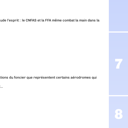
ude l’esprit: : le CNFAS et la FFA même combat la main dans la
nations du foncier que représentent certains aérodromes qui
!…