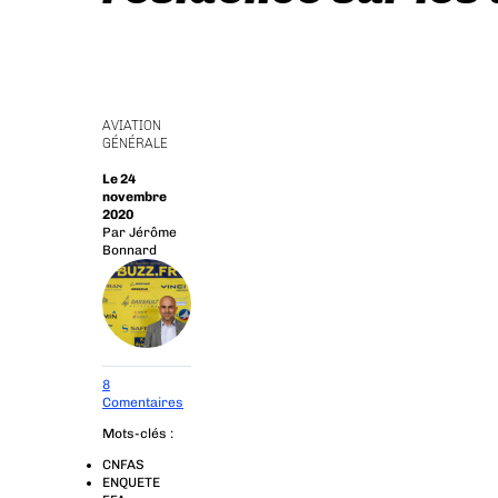
AVIATION
GÉNÉRALE
Le 24
novembre
2020
Par
Jérôme
Bonnard
8
Comentaires
Mots-clés :
CNFAS
ENQUETE