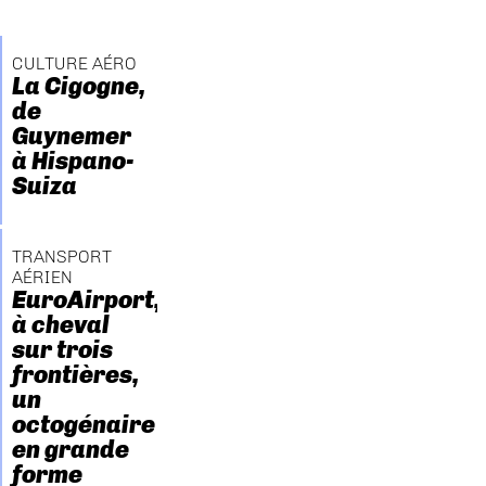
CULTURE AÉRO
La Cigogne,
de
Guynemer
à Hispano-
Suiza
TRANSPORT
AÉRIEN
EuroAirport,
à cheval
sur trois
frontières,
un
octogénaire
en grande
forme