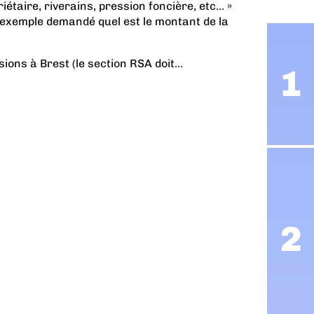
étaire, riverains, pression foncière, etc… »
r exemple demandé quel est le montant de la
ons à Brest (le section RSA doit...