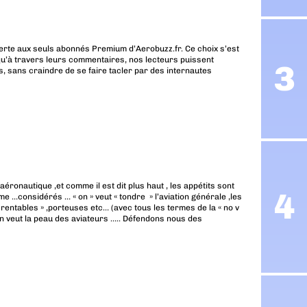
erte aux seuls abonnés Premium d’Aerobuzz.fr. Ce choix s’est
u’à travers leurs commentaires, nos lecteurs puissent
, sans craindre de se faire tacler par des internautes
aéronautique ,et comme il est dit plus haut , les appétits sont
 …considérés … « on » veut « tondre » l’aviation générale ,les
 rentables » ,porteuses etc… (avec tous les termes de la « no v
 on veut la peau des aviateurs ….. Défendons nous des