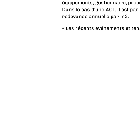
équipements, gestionnaire, propri
Dans le cas d’une AOT, il est pa
redevance annuelle par m2.
«
Les récents événements et tensi