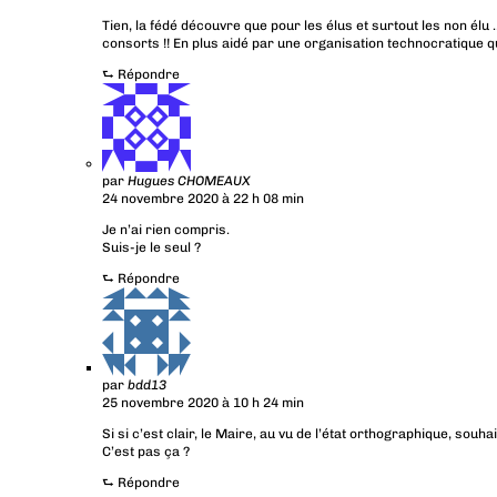
Tien, la fédé découvre que pour les élus et surtout les non él
consorts !! En plus aidé par une organisation technocratique qu
⮑
Répondre
par
Hugues CHOMEAUX
24 novembre 2020 à 22 h 08 min
Je n’ai rien compris.
Suis-je le seul ?
⮑
Répondre
par
bdd13
25 novembre 2020 à 10 h 24 min
Si si c’est clair, le Maire, au vu de l’état orthographique, so
C’est pas ça ?
⮑
Répondre