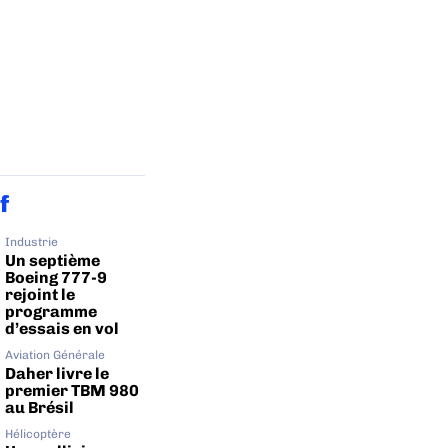
f
Industrie
Un septième
Boeing 777-9
rejoint le
programme
d’essais en vol
Aviation Générale
Daher livre le
premier TBM 980
au Brésil
Hélicoptère