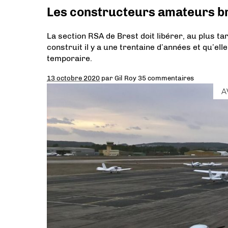
Les constructeurs amateurs bre
La section RSA de Brest doit libérer, au plus t
construit il y a une trentaine d’années et qu’el
temporaire.
13 octobre 2020
par
Gil Roy
35 commentaires
A