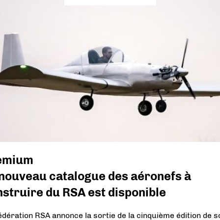
emium
 nouveau catalogue des aéronefs à
struire du RSA est disponible
édération RSA annonce la sortie de la cinquième édition de s