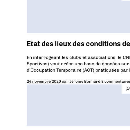
Etat des lieux des conditions 
En interrogeant les clubs et associations, le C
Sportives) veut créer une base de données sur l
d’Occupation Temporaire (AOT) pratiquées par l
24 novembre 2020
par
Jérôme Bonnard
8 commentaire
A