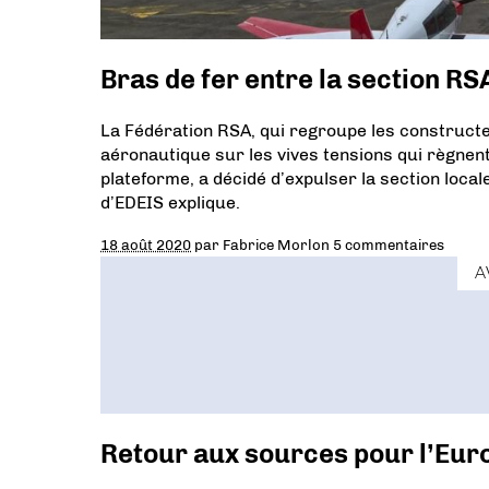
Bras de fer entre la section RSA
La Fédération RSA, qui regroupe les constructe
aéronautique sur les vives tensions qui règnent 
plateforme, a décidé d’expulser la section loca
d’EDEIS explique.
18 août 2020
par
Fabrice Morlon
5 commentaires
A
Retour aux sources pour l’Euro