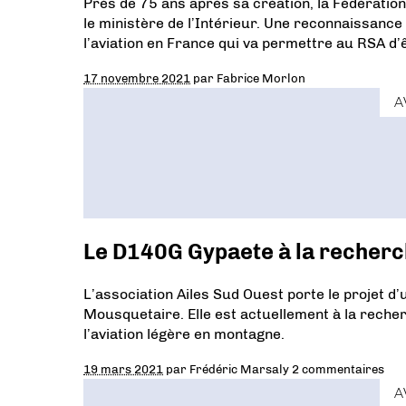
Près de 75 ans après sa création, la Fédératio
le ministère de l’Intérieur. Une reconnaissance 
l’aviation en France qui va permettre au RSA d’ê
17 novembre 2021
par
Fabrice Morlon
A
Le D140G Gypaete à la recherc
L’association Ailes Sud Ouest porte le projet d
Mousquetaire. Elle est actuellement à la recherc
l’aviation légère en montagne.
19 mars 2021
par
Frédéric Marsaly
2 commentaires
A