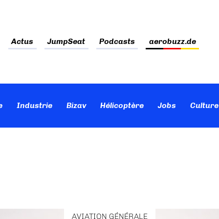
Actus
JumpSeat
Podcasts
aerobuzz.de
e
Industrie
Bizav
Hélicoptère
Jobs
Culture
AVIATION GÉNÉRALE