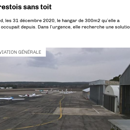
stois sans toit
ard, les 31 décembre 2020, le hangar de 300m2 qu’elle a
le occupait depuis. Dans l’urgence, elle recherche une soluti
VIATION GÉNÉRALE