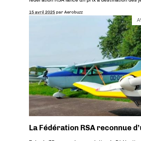
15 avril 2025
par
Aerobuzz
A
La Fédération RSA reconnue d’u