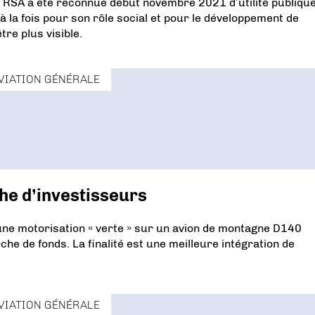
n RSA a été reconnue début novembre 2021 d’utilité publiqu
à la fois pour son rôle social et pour le développement de
tre plus visible.
VIATION GÉNÉRALE
he d’investisseurs
’une motorisation « verte » sur un avion de montagne D140
he de fonds. La finalité est une meilleure intégration de
VIATION GÉNÉRALE