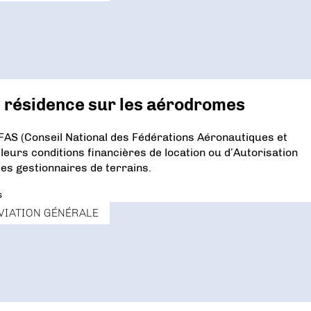
de résidence sur les aérodromes
NFAS (Conseil National des Fédérations Aéronautiques et
eurs conditions financières de location ou d’Autorisation
es gestionnaires de terrains.
s
VIATION GÉNÉRALE