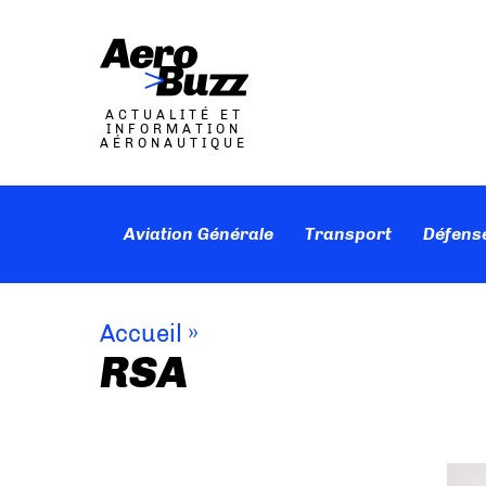
ACTUALITÉ ET
INFORMATION
AÉRONAUTIQUE
Aviation Générale
Transport
Défens
Accueil
»
RSA