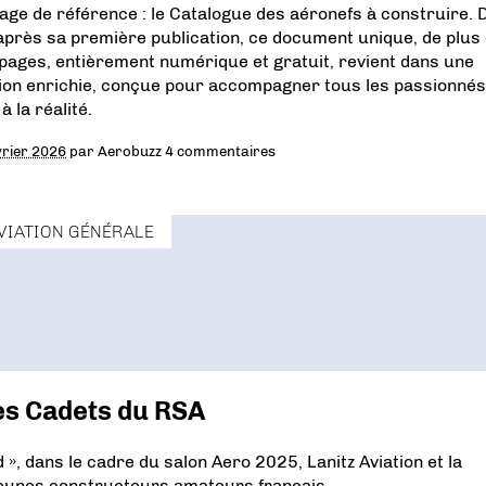
age de référence : le Catalogue des aéronefs à construire. D
après sa première publication, ce document unique, de plus
pages, entièrement numérique et gratuit, revient dans une
ion enrichie, conçue pour accompagner tous les passionné
à la réalité.
vrier 2026
par
Aerobuzz
4 commentaires
VIATION GÉNÉRALE
les Cadets du RSA
 », dans le cadre du salon Aero 2025, Lanitz Aviation et la
 jeunes constructeurs amateurs français.