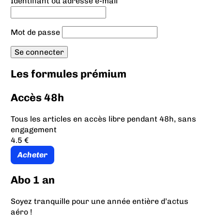
Identifiant ou adresse e-mail
Mot de passe
Les formules prémium
Accès 48h
Tous les articles en accès libre pendant 48h, sans
engagement
4.5 €
Acheter
Abo 1 an
Soyez tranquille pour une année entière d’actus
aéro !