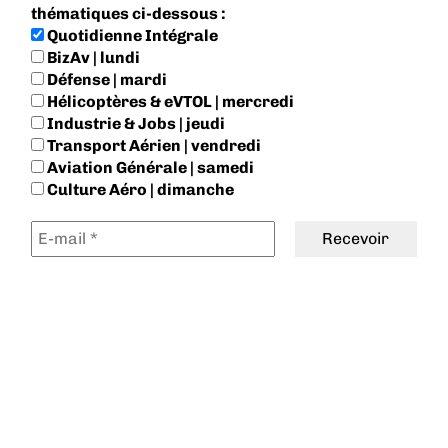
thématiques ci-dessous :
Quotidienne Intégrale
BizAv | lundi
Défense | mardi
Hélicoptères & eVTOL | mercredi
Industrie & Jobs | jeudi
Transport Aérien | vendredi
Aviation Générale | samedi
Culture Aéro | dimanche