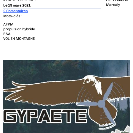
AVIATION GÉNÉRALE
Par
Frédéric
Marsaly
Le 19 mars 2021
2 Comentaires
Mots-clés :
AFPM
propulsion hybride
RSA
VOL EN MONTAGNE