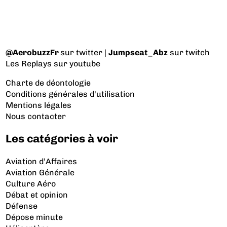
@AerobuzzFr
sur twitter |
Jumpseat_Abz
sur twitch
Les Replays
sur youtube
Charte de déontologie
Conditions générales d'utilisation
Mentions légales
Nous contacter
Les catégories à voir
Aviation d’Affaires
Aviation Générale
Culture Aéro
Débat et opinion
Défense
Dépose minute