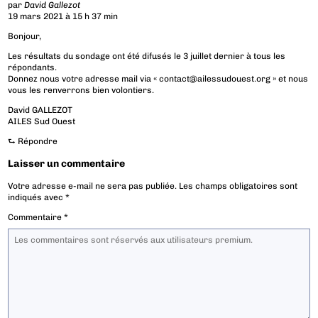
par
David Gallezot
19 mars 2021 à 15 h 37 min
Bonjour,
Les résultats du sondage ont été difusés le 3 juillet dernier à tous les
répondants.
Donnez nous votre adresse mail via « contact@ailessudouest.org » et nous
vous les renverrons bien volontiers.
David GALLEZOT
AILES Sud Ouest
⮑
Répondre
Laisser un commentaire
Votre adresse e-mail ne sera pas publiée.
Les champs obligatoires sont
indiqués avec
*
Commentaire
*