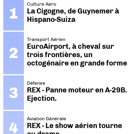
Culture Aéro
La Cigogne, de Guynemer à
Hispano-Suiza
Transport Aérien
EuroAirport, à cheval sur
trois frontières, un
octogénaire en grande forme
Défense
REX - Panne moteur en A-29B.
Ejection.
Aviation Générale
REX - Le show aérien tourne
au drame