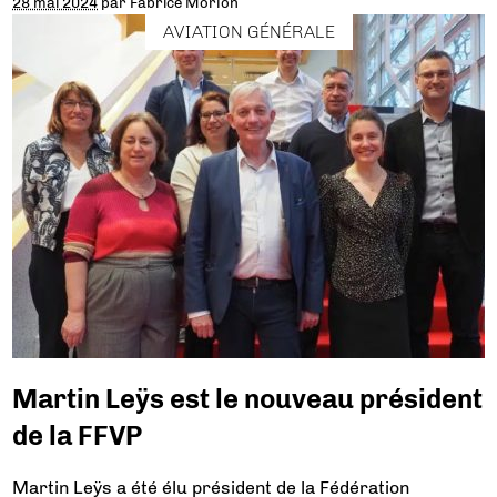
28 mai 2024
par
Fabrice Morlon
AVIATION GÉNÉRALE
Martin Leÿs est le nouveau président
de la FFVP
Martin Leÿs a été élu président de la Fédération