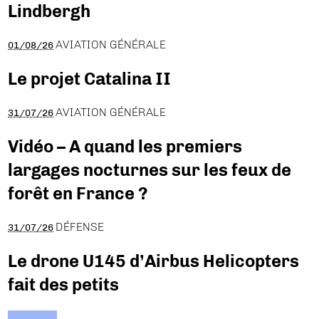
Lindbergh
AVIATION GÉNÉRALE
01/08/26
Le projet Catalina II
AVIATION GÉNÉRALE
31/07/26
Vidéo – A quand les premiers
largages nocturnes sur les feux de
forêt en France ?
DÉFENSE
31/07/26
Le drone U145 d’Airbus Helicopters
fait des petits