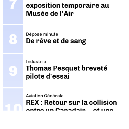
exposition temporaire au
Musée de l'Air
Dépose minute
De rêve et de sang
Industrie
Thomas Pesquet breveté
pilote d'essai
Aviation Générale
REX : Retour sur la collision
entre un Canadair… et une
péniche