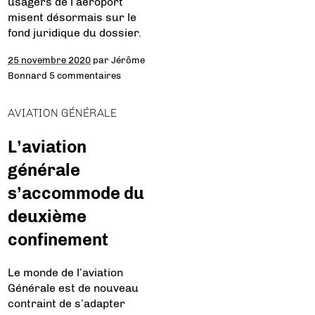
usagers de l’aéroport
misent désormais sur le
fond juridique du dossier.
25 novembre 2020
par
Jérôme
Bonnard
5 commentaires
AVIATION GÉNÉRALE
L’aviation
générale
s’accommode du
deuxième
confinement
Le monde de l’aviation
Générale est de nouveau
contraint de s’adapter