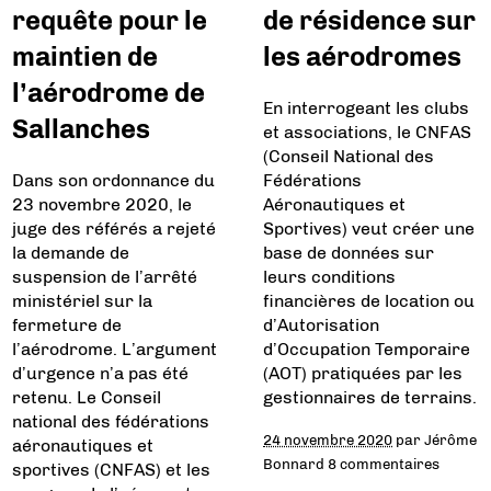
requête pour le
de résidence sur
maintien de
les aérodromes
l’aérodrome de
En interrogeant les clubs
Sallanches
et associations, le CNFAS
(Conseil National des
Dans son ordonnance du
Fédérations
23 novembre 2020, le
Aéronautiques et
juge des référés a rejeté
Sportives) veut créer une
la demande de
base de données sur
suspension de l’arrêté
leurs conditions
ministériel sur la
financières de location ou
fermeture de
d’Autorisation
l’aérodrome. L’argument
d’Occupation Temporaire
d’urgence n’a pas été
(AOT) pratiquées par les
retenu. Le Conseil
gestionnaires de terrains.
national des fédérations
24 novembre 2020
par
Jérôme
aéronautiques et
Bonnard
8 commentaires
sportives (CNFAS) et les