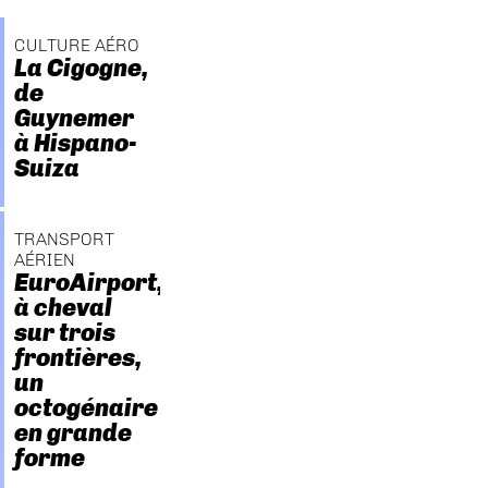
CULTURE AÉRO
La Cigogne,
de
Guynemer
à Hispano-
Suiza
TRANSPORT
AÉRIEN
EuroAirport,
à cheval
sur trois
frontières,
un
octogénaire
en grande
forme