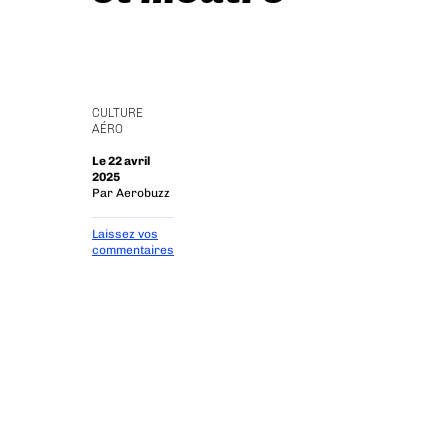
CULTURE
AÉRO
Le 22 avril
2025
Par
Aerobuzz
Laissez vos
commentaires