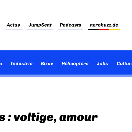
Actus
JumpSeat
Podcasts
aerobuzz.de
e
Industrie
Bizav
Hélicoptère
Jobs
Cultur
 : voltige, amour