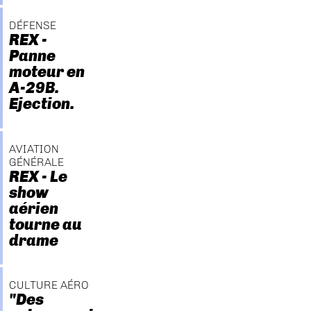
DÉFENSE
REX -
Panne
moteur en
A-29B.
Ejection.
AVIATION
GÉNÉRALE
REX - Le
show
aérien
tourne au
drame
CULTURE AÉRO
"Des