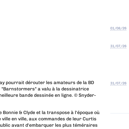
01/08/26
31/07/26
tay pourrait dérouter les amateurs de la BD
31/07/26
 "Barnstormers" a valu à la dessinatrice
meilleure bande dessinée en ligne. © Snyder-
de Bonnie & Clyde et la transpose à l'époque où
e ville en ville, aux commandes de leur Curtis
public avant d'embarquer les plus téméraires