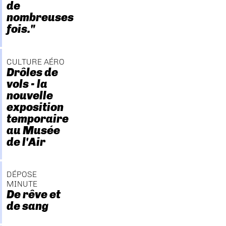
de
nombreuses
fois."
CULTURE AÉRO
Drôles de
vols - la
nouvelle
exposition
temporaire
au Musée
de l'Air
DÉPOSE
MINUTE
De rêve et
de sang