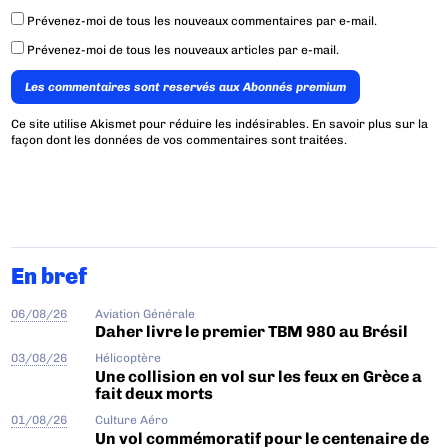
Prévenez-moi de tous les nouveaux commentaires par e-mail.
Prévenez-moi de tous les nouveaux articles par e-mail.
Les commentaires sont reservés aux Abonnés premium
Ce site utilise Akismet pour réduire les indésirables.
En savoir plus sur la
façon dont les données de vos commentaires sont traitées
.
En bref
06/08/26
Aviation Générale
Daher livre le premier TBM 980 au Brésil
03/08/26
Hélicoptère
Une collision en vol sur les feux en Grèce a
fait deux morts
01/08/26
Culture Aéro
Un vol commémoratif pour le centenaire de