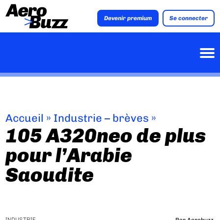
Devenir premium
Se connecter
Accueil
»
Industrie – brèves
»
105 A320neo de plus
pour l’Arabie
Saoudite