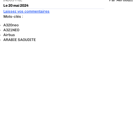
INDUSTRIE
Par
Aerobuzz
Le 20 mai 2024
Laissez vos commentaires
Mots-clés :
A320neo
A321NEO
Airbus
ARABIE SAOUDITE