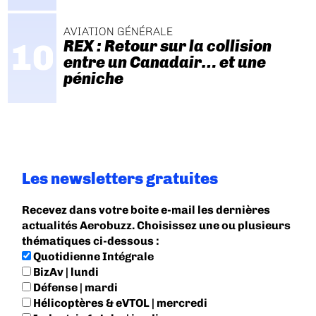
AVIATION GÉNÉRALE
REX : Retour sur la collision
entre un Canadair… et une
péniche
Les newsletters gratuites
Recevez dans votre boite e-mail les dernières
actualités Aerobuzz. Choisissez une ou plusieurs
thématiques ci-dessous :
Quotidienne Intégrale
BizAv | lundi
Défense | mardi
Hélicoptères & eVTOL | mercredi