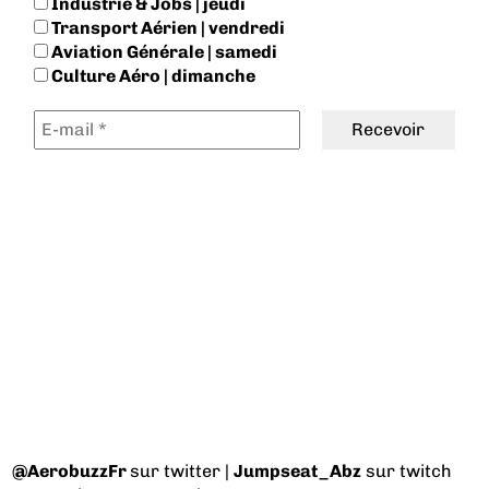
Industrie & Jobs | jeudi
Transport Aérien | vendredi
Aviation Générale | samedi
Culture Aéro | dimanche
@AerobuzzFr
sur twitter |
Jumpseat_Abz
sur twitch