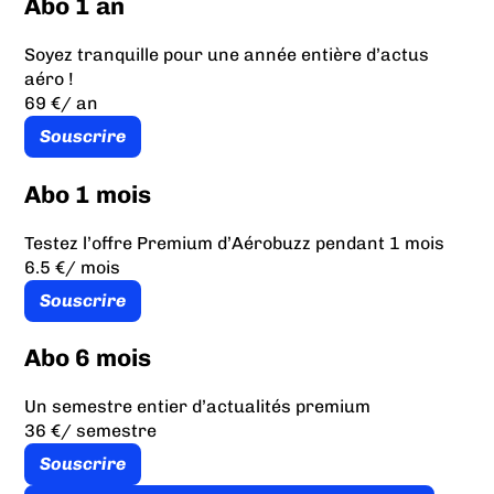
Abo 1 an
Soyez tranquille pour une année entière d’actus
aéro !
69 €
/ an
Souscrire
Abo 1 mois
Testez l’offre Premium d’Aérobuzz pendant 1 mois
6.5 €
/ mois
Souscrire
Abo 6 mois
Un semestre entier d’actualités premium
36 €
/ semestre
Souscrire