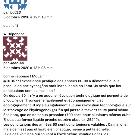
par
bdd13
5 octobre 2020 à 12 h 13 min
du profit
⮑
Répondre
par
Jean-Mi
5 octobre 2020 à 13 h 03 min
bonne réponse ! Mouarf !
@BIB57 : l’expérience pratique des années 80-90 a démontré que la
propulsion par hydrogène était inapplicable en l’état. Je crois que les
conclusions sont claires non ?
Or, depuis 30, il n’y a eu aucune révolution technologique qui permette de
produire de l’hydrogène facilement et économiquement, et
écologiquement. Il n’y a eu également aucune révolution technologique sur
le stockage de l’hydrogène (gaz fin qui passe à travers toute paroi même
épaisse), que ce soit sous pression (700 bars pour plusieurs mètres cube
?) ou sous forme liquide proche du zéro absolu (-252° ?).
Les conclusions des années 90 sont donc toujours valables : Ca marche,
mais ce n’est pas utilisable en pratique, même à petite échelle.
Il y a des voitures qui roulent à l’hydrogène, vendues chez les