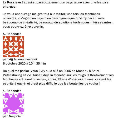
La Russie est aussi et paradoxalement un pays jeune avec une histoire
chargée.
Je vous encourage malgré tout à le visiter, une fois les frontières
ouvertes, il s’agit d’un pays bien plus dynamique qu’il n’y parait, avec
beaucoup de créativité, beaucoup de solutions techniques intéressantes,
vous pourriez être surpris.
⮑
Répondre
par
Aff le loup mordant
6 octobre 2020 à 10 h 35 min
De quoi me parlez-vous ? J’y suis allé en 2005 de Moscou à Saint-
Pétersbourg et VVP faisait déjà la tronche sur les mugs ! Effectivement les
frontières s’étaient ouvertes, après 73 ans d’obscurantisme, restent les
esprits à ouvrir et c’est plus difficile que les bouteilles de vodka !
⮑
Répondre
par
Nespole