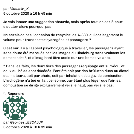
par
Vladimir_K
6 octobre 2020 à 16 h 45 min
Je vais lancer une suggestion absurde, mais après tout, on est là pour
discuter, alors pourquoi pas.
Ne serait-ce pas l’occasion de recycler les A-380, qui ont largement le
volume pour transporter hydrogène et passagers ?
C’est sûr, il y a l’aspect psychologique à travailler, les passagers ayant
sans doute été marqués par les images du Hindeburg sans vraiment les
comprendre*, et s’imaginant être assis sur une bombe volante.
* Dans les faits, les deux tiers des passagers+équipage ont survécu, et
ceux qui hélas sont décédés, l’ont été soit par des brûlures dues au diesel
des moteurs, soit par chute, soit par inhalation des gaz de combustion.
L’hydrogène n’a tué en fait personne, car étant plus léger que l’air, sa
combustion se dirige exclusivement vers le haut, pas vers le bas.
⮑
Répondre
par
Georges LESCALUP
5 octobre 2020 à 10 h 32 min