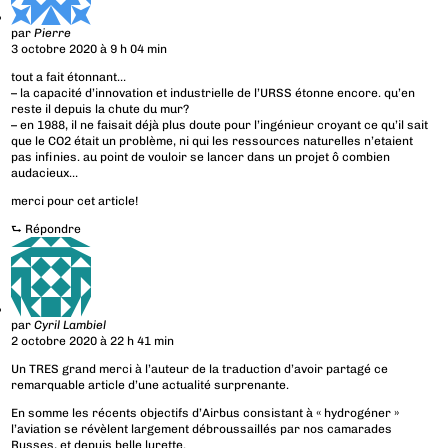
par
Pierre
3 octobre 2020 à 9 h 04 min
tout a fait étonnant…
– la capacité d’innovation et industrielle de l’URSS étonne encore. qu’en
reste il depuis la chute du mur?
– en 1988, il ne faisait déjà plus doute pour l’ingénieur croyant ce qu’il sait
que le CO2 était un problème, ni qui les ressources naturelles n’etaient
pas infinies. au point de vouloir se lancer dans un projet ô combien
audacieux…
merci pour cet article!
⮑
Répondre
par
Cyril Lambiel
2 octobre 2020 à 22 h 41 min
Un TRES grand merci à l’auteur de la traduction d’avoir partagé ce
remarquable article d’une actualité surprenante.
En somme les récents objectifs d’Airbus consistant à « hydrogéner »
l’aviation se révèlent largement débroussaillés par nos camarades
Russes, et depuis belle lurette.