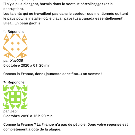
Il n’y a plus d’argent, hormis dans le secteur pétrolier/gaz (et la
corruption).
Les talents qui ne travaillent pas dans le secteur sus mentionnés quittent
le pays pour s’installer où le travail paye (usa canada essentiellement).
Bref… un beau gâchis
⮑
Répondre
par
Xav026
6 octobre 2020 à 6 h 20 min
Comme la France, donc (jeunesse sacrifiée…) en somme !
⮑
Répondre
par
Zebi
6 octobre 2020 à 15 h 29 min
Comme la France ? La France n’a pas de pétrole. Donc votre réponse est
complètement à côté de la plaque.