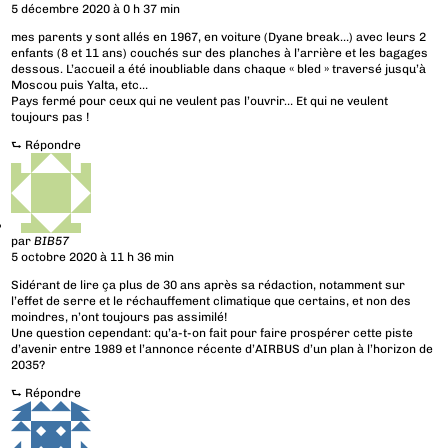
5 décembre 2020 à 0 h 37 min
mes parents y sont allés en 1967, en voiture (Dyane break…) avec leurs 2
enfants (8 et 11 ans) couchés sur des planches à l’arrière et les bagages
dessous. L’accueil a été inoubliable dans chaque « bled » traversé jusqu’à
Moscou puis Yalta, etc…
Pays fermé pour ceux qui ne veulent pas l’ouvrir… Et qui ne veulent
toujours pas !
⮑
Répondre
par
BIB57
5 octobre 2020 à 11 h 36 min
Sidérant de lire ça plus de 30 ans après sa rédaction, notamment sur
l’effet de serre et le réchauffement climatique que certains, et non des
moindres, n’ont toujours pas assimilé!
Une question cependant: qu’a-t-on fait pour faire prospérer cette piste
d’avenir entre 1989 et l’annonce récente d’AIRBUS d’un plan à l’horizon de
2035?
⮑
Répondre