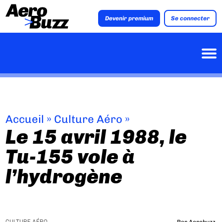
Devenir premium
Se connecter
Accueil
»
Culture Aéro
»
Le 15 avril 1988, le
Tu-155 vole à
l’hydrogène