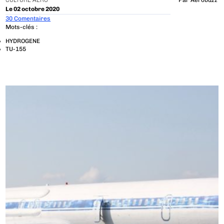
CULTURE AÉRO
Par
Aerobuzz
Le 02 octobre 2020
30 Comentaires
Mots-clés :
HYDROGENE
TU-155