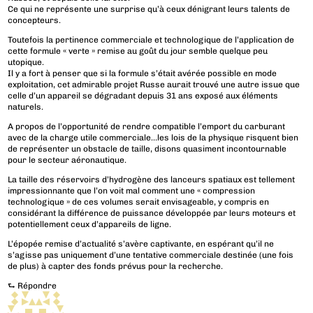
Ce qui ne représente une surprise qu’à ceux dénigrant leurs talents de
concepteurs.
Toutefois la pertinence commerciale et technologique de l’application de
cette formule « verte » remise au goût du jour semble quelque peu
utopique.
Il y a fort à penser que si la formule s’était avérée possible en mode
exploitation, cet admirable projet Russe aurait trouvé une autre issue que
celle d’un appareil se dégradant depuis 31 ans exposé aux éléments
naturels.
A propos de l’opportunité de rendre compatible l’emport du carburant
avec de la charge utile commerciale…les lois de la physique risquent bien
de représenter un obstacle de taille, disons quasiment incontournable
pour le secteur aéronautique.
La taille des réservoirs d’hydrogène des lanceurs spatiaux est tellement
impressionnante que l’on voit mal comment une « compression
technologique » de ces volumes serait envisageable, y compris en
considérant la différence de puissance développée par leurs moteurs et
potentiellement ceux d’appareils de ligne.
L’épopée remise d’actualité s’avère captivante, en espérant qu’il ne
s’agisse pas uniquement d’une tentative commerciale destinée (une fois
de plus) à capter des fonds prévus pour la recherche.
⮑
Répondre