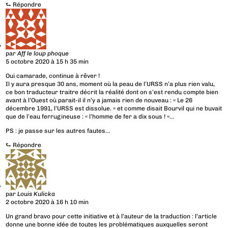
⮑
Répondre
par
Aff le loup phoque
5 octobre 2020 à 15 h 35 min
Oui camarade, continue à rêver !
Il y aura presque 30 ans, moment où la peau de l’URSS n’a plus rien valu,
ce bon traducteur traitre décrit la réalité dont on s’est rendu compte bien
avant à l’Ouest où parait-il il n’y a jamais rien de nouveau : « Le 26
décembre 1991, l’URSS est dissolue. » et comme disait Bourvil qui ne buvait
que de l’eau ferrugineuse : « l’homme de fer a dix sous ! »…
PS : je passe sur les autres fautes…
⮑
Répondre
par
Louis Kulicka
2 octobre 2020 à 16 h 10 min
Un grand bravo pour cette initiative et à l’auteur de la traduction : l’article
donne une bonne idée de toutes les problématiques auxquelles seront