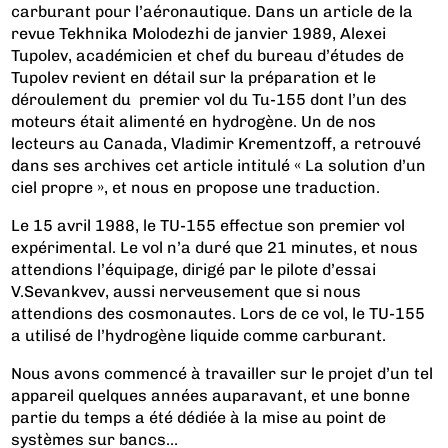
carburant pour l’aéronautique. Dans un article de la
revue Tekhnika Molodezhi de janvier 1989, Alexei
Tupolev, académicien et chef du bureau d’études de
Tupolev revient en détail sur la préparation et le
déroulement du premier vol du Tu-155 dont l’un des
moteurs était alimenté en hydrogène. Un de nos
lecteurs au Canada, Vladimir Krementzoff, a retrouvé
dans ses archives cet article intitulé « La solution d’un
ciel propre », et nous en propose une traduction.
Le 15 avril 1988, le TU-155 effectue son premier vol
expérimental. Le vol n’a duré que 21 minutes, et nous
attendions l’équipage, dirigé par le pilote d’essai
V.Sevankvev, aussi nerveusement que si nous
attendions des cosmonautes. Lors de ce vol, le TU-155
a utilisé de l’hydrogène liquide comme carburant.
Nous avons commencé à travailler sur le projet d’un tel
appareil quelques années auparavant, et une bonne
partie du temps a été dédiée à la mise au point de
systèmes sur bancs...