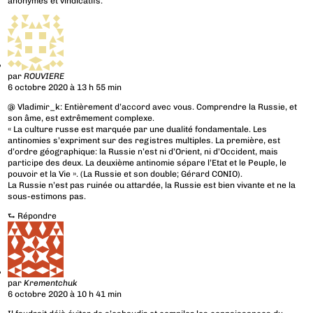
anonymes et vindicatifs.
par
ROUVIERE
6 octobre 2020 à 13 h 55 min
@ Vladimir_k: Entièrement d’accord avec vous. Comprendre la Russie, et
son âme, est extrêmement complexe.
« La culture russe est marquée par une dualité fondamentale. Les
antinomies s’expriment sur des registres multiples. La première, est
d’ordre géographique: la Russie n’est ni d’Orient, ni d’Occident, mais
participe des deux. La deuxième antinomie sépare l’Etat et le Peuple, le
pouvoir et la Vie ». (La Russie et son double; Gérard CONIO).
La Russie n’est pas ruinée ou attardée, la Russie est bien vivante et ne la
sous-estimons pas.
⮑
Répondre
par
Krementchuk
6 octobre 2020 à 10 h 41 min