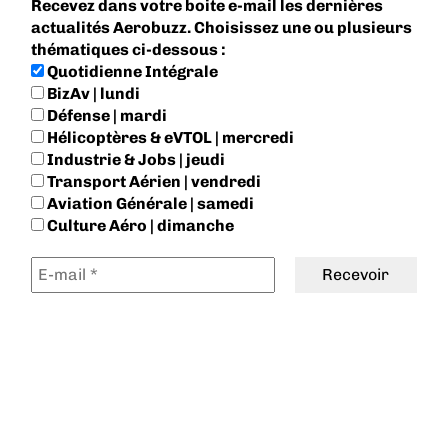
Recevez dans votre boite e-mail les dernières
actualités Aerobuzz. Choisissez une ou plusieurs
thématiques ci-dessous :
Quotidienne Intégrale
BizAv | lundi
Défense | mardi
Hélicoptères & eVTOL | mercredi
Industrie & Jobs | jeudi
Transport Aérien | vendredi
Aviation Générale | samedi
Culture Aéro | dimanche