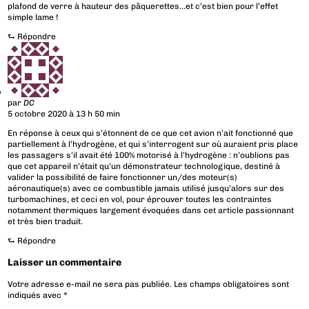
plafond de verre à hauteur des pâquerettes…et c’est bien pour l’effet
simple lame !
⮑
Répondre
par
DC
5 octobre 2020 à 13 h 50 min
En réponse à ceux qui s’étonnent de ce que cet avion n’ait fonctionné que
partiellement à l’hydrogène, et qui s’interrogent sur où auraient pris place
les passagers s’il avait été 100% motorisé à l’hydrogène : n’oublions pas
que cet appareil n’était qu’un démonstrateur technologique, destiné à
valider la possibilité de faire fonctionner un/des moteur(s)
aéronautique(s) avec ce combustible jamais utilisé jusqu’alors sur des
turbomachines, et ceci en vol, pour éprouver toutes les contraintes
notamment thermiques largement évoquées dans cet article passionnant
et très bien traduit.
⮑
Répondre
Laisser un commentaire
Votre adresse e-mail ne sera pas publiée.
Les champs obligatoires sont
indiqués avec
*