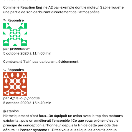
Comme le Reaction Engine A2 par exemple dont le moteur Sabre liquefie
une partie de son carburant directement de l’atmosphère.
⮑
Répondre
par
precesseur
5 octobre 2020 à 11 h 00 min
Comburant (l’air) pas carburant, évidemment.
⮑
Répondre
par
Aff le loup phoque
5 octobre 2020 à 15 h 40 min
@stanloc
Historiquement c’est faux…On équipait un avion avec le top des moteurs
existants…puis on améliorait l’ensemble ! Ce que vous prôner c’est le
principe de conception à l’honneur depuis la fin de cette période des
débuts : « Penser système »…Dites vous aussi que les abrutis ont un