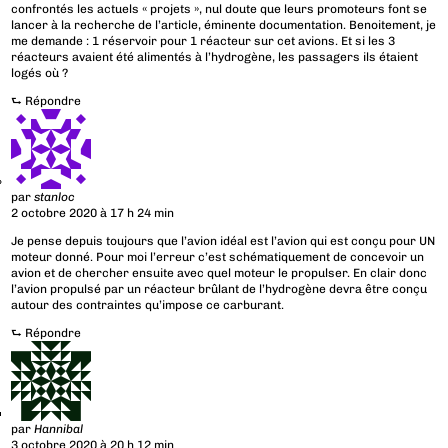
confrontés les actuels « projets », nul doute que leurs promoteurs font se
lancer à la recherche de l’article, éminente documentation. Benoitement, je
me demande : 1 réservoir pour 1 réacteur sur cet avions. Et si les 3
réacteurs avaient été alimentés à l’hydrogène, les passagers ils étaient
logés où ?
⮑
Répondre
par
stanloc
2 octobre 2020 à 17 h 24 min
Je pense depuis toujours que l’avion idéal est l’avion qui est conçu pour UN
moteur donné. Pour moi l’erreur c’est schématiquement de concevoir un
avion et de chercher ensuite avec quel moteur le propulser. En clair donc
l’avion propulsé par un réacteur brûlant de l’hydrogène devra être conçu
autour des contraintes qu’impose ce carburant.
⮑
Répondre
par
Hannibal
3 octobre 2020 à 20 h 12 min