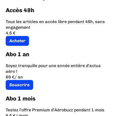
Accès 48h
Tous les articles en accès libre pendant 48h, sans
engagement
4.5 €
Acheter
Abo 1 an
Soyez tranquille pour une année entière d’actus
aéro !
69 €
/ an
Souscrire
Abo 1 mois
Testez l’offre Premium d’Aérobuzz pendant 1 mois
6.5 €
/ mois