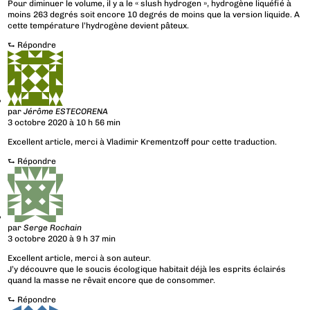
Pour diminuer le volume, il y a le « slush hydrogen », hydrogène liquéfié à
moins 263 degrés soit encore 10 degrés de moins que la version liquide. A
cette température l’hydrogène devient pâteux.
⮑
Répondre
par
Jérôme ESTECORENA
3 octobre 2020 à 10 h 56 min
Excellent article, merci à Vladimir Krementzoff pour cette traduction.
⮑
Répondre
par
Serge Rochain
3 octobre 2020 à 9 h 37 min
Excellent article, merci à son auteur.
J’y découvre que le soucis écologique habitait déjà les esprits éclairés
quand la masse ne rêvait encore que de consommer.
⮑
Répondre