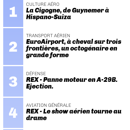
CULTURE AÉRO
La Cigogne, de Guynemer à
Hispano-Suiza
TRANSPORT AÉRIEN
EuroAirport, à cheval sur trois
frontières, un octogénaire en
grande forme
DÉFENSE
REX - Panne moteur en A-29B.
Ejection.
AVIATION GÉNÉRALE
REX - Le show aérien tourne au
drame