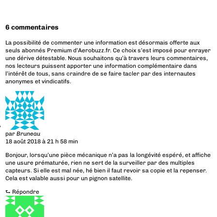
6 commentaires
La possibilité de commenter une information est désormais offerte aux
seuls abonnés Premium d’Aerobuzz.fr. Ce choix s’est imposé pour enrayer
une dérive détestable. Nous souhaitons qu’à travers leurs commentaires,
nos lecteurs puissent apporter une information complémentaire dans
l’intérêt de tous, sans craindre de se faire tacler par des internautes
anonymes et vindicatifs.
par
Bruneau
18 août 2018 à 21 h 58 min
Bonjour, lorsqu’une pièce mécanique n’a pas la longévité espéré, et affiche
une usure prématurée, rien ne sert de la surveiller par des multiples
capteurs. Si elle est mal née, hé bien il faut revoir sa copie et la repenser.
Cela est valable aussi pour un pignon satellite.
⮑
Répondre