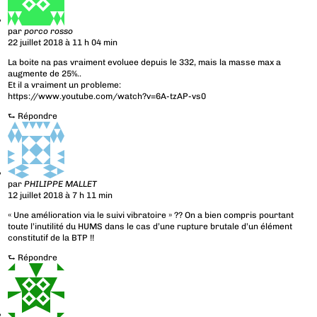
par
porco rosso
22 juillet 2018 à 11 h 04 min
La boite na pas vraiment evoluee depuis le 332, mais la masse max a
augmente de 25%..
Et il a vraiment un probleme:
https://www.youtube.com/watch?v=6A-tzAP-vs0
⮑
Répondre
par
PHILIPPE MALLET
12 juillet 2018 à 7 h 11 min
« Une amélioration via le suivi vibratoire » ?? On a bien compris pourtant
toute l’inutilité du HUMS dans le cas d’une rupture brutale d’un élément
constitutif de la BTP !!
⮑
Répondre