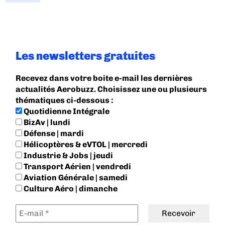
Les newsletters gratuites
Recevez dans votre boite e-mail les dernières
actualités Aerobuzz. Choisissez une ou plusieurs
thématiques ci-dessous :
Quotidienne Intégrale
BizAv | lundi
Défense | mardi
Hélicoptères & eVTOL | mercredi
Industrie & Jobs | jeudi
Transport Aérien | vendredi
Aviation Générale | samedi
Culture Aéro | dimanche