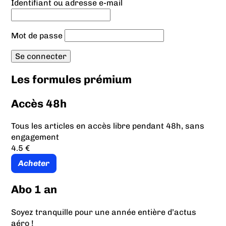
Identifiant ou adresse e-mail
Mot de passe
Les formules prémium
Accès 48h
Tous les articles en accès libre pendant 48h, sans
engagement
4.5 €
Acheter
Abo 1 an
Soyez tranquille pour une année entière d’actus
aéro !