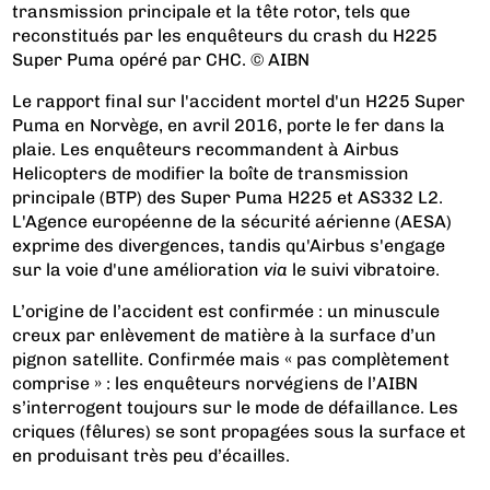
transmission principale et la tête rotor, tels que
reconstitués par les enquêteurs du crash du H225
Super Puma opéré par CHC. © AIBN
Le rapport final sur l'accident mortel d'un H225 Super
Puma en Norvège, en avril 2016, porte le fer dans la
plaie. Les enquêteurs recommandent à Airbus
Helicopters de modifier la boîte de transmission
principale (BTP) des Super Puma H225 et AS332 L2.
L'Agence européenne de la sécurité aérienne (AESA)
exprime des divergences, tandis qu'Airbus s'engage
sur la voie d'une amélioration
via
le suivi vibratoire.
L’origine de l’accident est confirmée
: un minuscule
creux par enlèvement de matière à la surface d’un
pignon satellite. Confirmée mais « pas complètement
comprise » : les enquêteurs norvégiens de l’AIBN
s’interrogent toujours sur le mode de défaillance. Les
criques (fêlures) se sont propagées sous la surface et
en produisant très peu d’écailles.