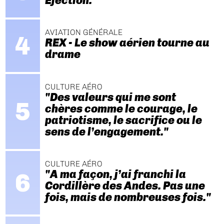
Ejection.
AVIATION GÉNÉRALE
REX - Le show aérien tourne au
drame
CULTURE AÉRO
"Des valeurs qui me sont
chères comme le courage, le
patriotisme, le sacrifice ou le
sens de l’engagement."
CULTURE AÉRO
"A ma façon, j’ai franchi la
Cordillère des Andes. Pas une
fois, mais de nombreuses fois."