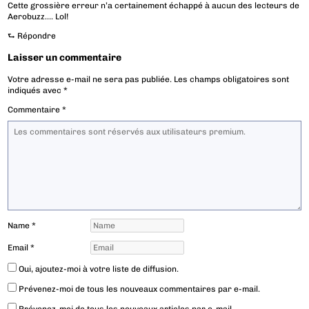
Cette grossière erreur n’a certainement échappé à aucun des lecteurs de
Aerobuzz…. Lol!
⮑
Répondre
Laisser un commentaire
Votre adresse e-mail ne sera pas publiée.
Les champs obligatoires sont
indiqués avec
*
Commentaire
*
Name
*
Email
*
Oui, ajoutez-moi à votre liste de diffusion.
Prévenez-moi de tous les nouveaux commentaires par e-mail.
Prévenez-moi de tous les nouveaux articles par e-mail.