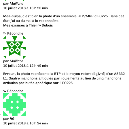
par
Maillard
10 juillet 2018 à 16 h 25 min
Mea-culpa, c’est bien la photo d’un ensemble BTP/MRP d’EC225. Dans cet
état j’ai eu du mal à le reconnaître.
Mes excuses à Thierry Dubois
⮑
Répondre
par
Maillard
10 juillet 2018 à 12 h 49 min
Erreur , la photo représente la BTP et le moyeu rotor (dégivré) d’un AS332
L1. Quatre manchons articulés par roulements au lieu de cinq manchons
articulés par butée sphérique sur l’ EC225.
⮑
Répondre
par
HG
10 juillet 2018 à 16 h 24 min