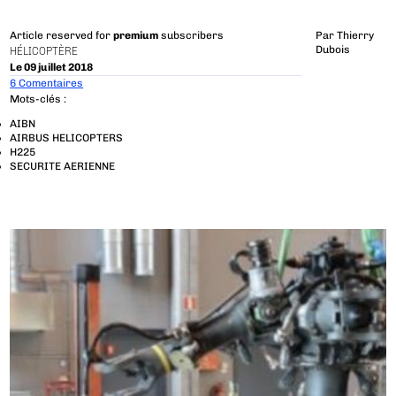
Article reserved for
premium
subscribers
Par
Thierry
Dubois
HÉLICOPTÈRE
Le 09 juillet 2018
6 Comentaires
Mots-clés :
AIBN
AIRBUS HELICOPTERS
H225
SECURITE AERIENNE