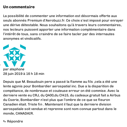
Un commentaire
La possibilité de commenter une information est désormais offerte aux
seuls abonnés Premium d’Aerobuzz.fr. Ce choix s’est imposé pour enrayer
une dérive détestable. Nous souhaitons qu’à travers leurs commentaires,
nos lecteurs puissent apporter une information complémentaire dans
l’intérêt de tous, sans craindre de se faire tacler par des internautes
anonymes et vindicatifs.
par
stephane
28 juin 2019 à 16 h 18 min
Depuis que M. Beaudouin pere a passé la flamme au fils ,cela a été une
lente agonis pour Bombardier aerospatial inc. Due a la disparition de
compétance, de nombreuse et couteuse erreur on été commise. Avec la
derniere vente eu CRJ, du Q400,du Cl415, du cadeaux gratuit fait a Airbus
du Cserie, Bombardier n’est plus que l’ombre de ce que se fleuron
Canadien était. Triste fin . Maintenant il faut que la derniere division
aerospatiale soit vendue et reprenne sont nom connue partout dans le
monde, CANADAIR.
⮑
Répondre