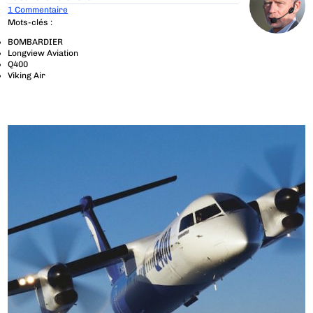
1 Commentaire
Mots-clés :
BOMBARDIER
Longview Aviation
Q400
Viking Air