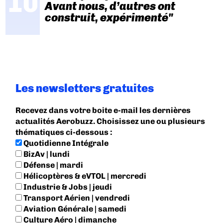
Avant nous, d’autres ont
construit, expérimenté"
Les newsletters gratuites
Recevez dans votre boite e-mail les dernières
actualités Aerobuzz. Choisissez une ou plusieurs
thématiques ci-dessous :
Quotidienne Intégrale
BizAv | lundi
Défense | mardi
Hélicoptères & eVTOL | mercredi
Industrie & Jobs | jeudi
Transport Aérien | vendredi
Aviation Générale | samedi
Culture Aéro | dimanche