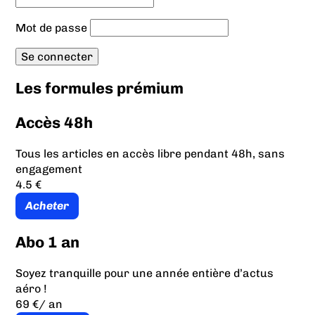
Mot de passe
Les formules prémium
Accès 48h
Tous les articles en accès libre pendant 48h, sans
engagement
4.5 €
Acheter
Abo 1 an
Soyez tranquille pour une année entière d’actus
aéro !
69 €
/ an