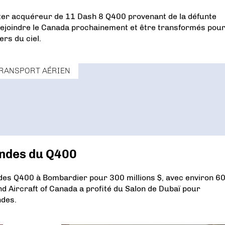
ter acquéreur de 11 Dash 8 Q400 provenant de la défunte
ejoindre le Canada prochainement et être transformés pou
ers du ciel.
RANSPORT AÉRIEN
andes du Q400
t des Q400 à Bombardier pour 300 millions $, avec environ 6
and Aircraft of Canada a profité du Salon de Dubaï pour
ndes.