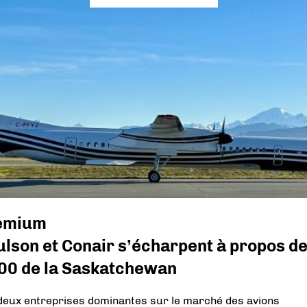
emium
lson et Conair s’écharpent à propos d
00 de la Saskatchewan
deux entreprises dominantes sur le marché des avions