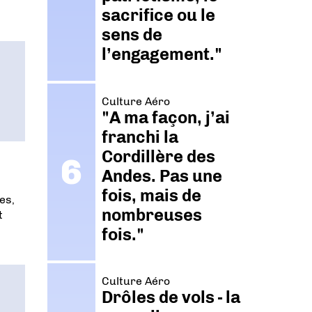
sacrifice ou le
sens de
l’engagement."
Culture Aéro
"A ma façon, j’ai
franchi la
Cordillère des
Andes. Pas une
fois, mais de
es,
nombreuses
t
fois."
Culture Aéro
Drôles de vols - la