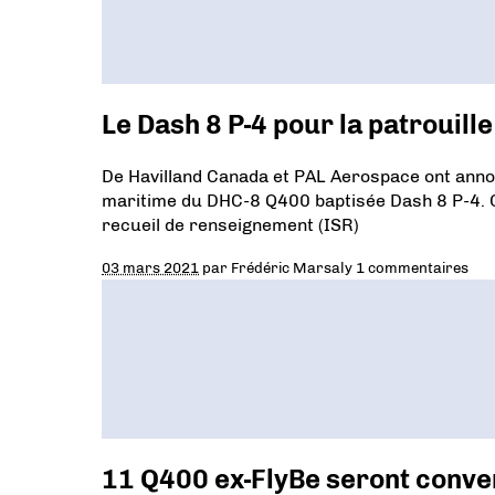
Le Dash 8 P-4 pour la patrouill
De Havilland Canada et PAL Aerospace ont anno
maritime du DHC-8 Q400 baptisée Dash 8 P-4. O
recueil de renseignement (ISR)
03 mars 2021
par
Frédéric Marsaly
1 commentaires
11 Q400 ex-FlyBe seront conve