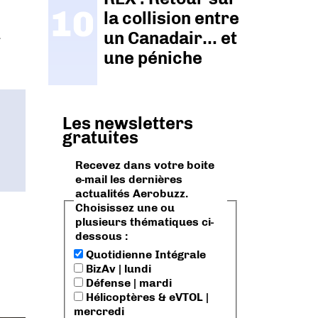
la collision entre
un Canadair… et
r
une péniche
Les newsletters
gratuites
Recevez dans votre boite
e-mail les dernières
actualités Aerobuzz.
Choisissez une ou
plusieurs thématiques ci-
dessous :
0
Quotidienne Intégrale
BizAv | lundi
Défense | mardi
Hélicoptères & eVTOL |
mercredi