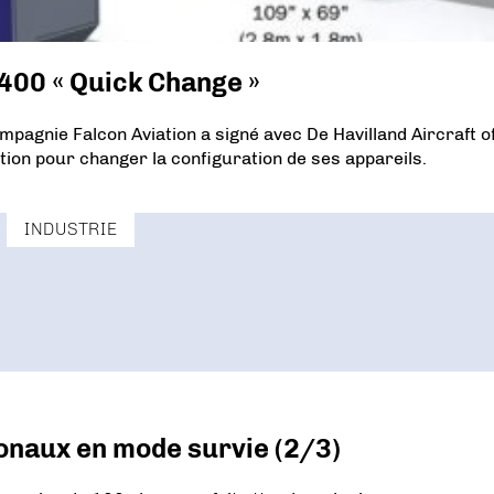
Q400 « Quick Change »
agnie Falcon Aviation a signé avec De Havilland Aircraft o
tion pour changer la configuration de ses appareils.
INDUSTRIE
onaux en mode survie (2/3)