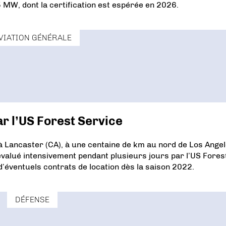
 MW, dont la certification est espérée en 2026.
VIATION GÉNÉRALE
r l’US Forest Service
à Lancaster (CA), à une centaine de km au nord de Los Angel
évalué intensivement pendant plusieurs jours par l’US Fores
d’éventuels contrats de location dès la saison 2022.
DÉFENSE