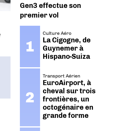
Gen3 effectue son
premier vol
Culture Aéro
f
La Cigogne, de
Guynemer à
Hispano-Suiza
Transport Aérien
EuroAirport, à
cheval sur trois
frontières, un
octogénaire en
grande forme