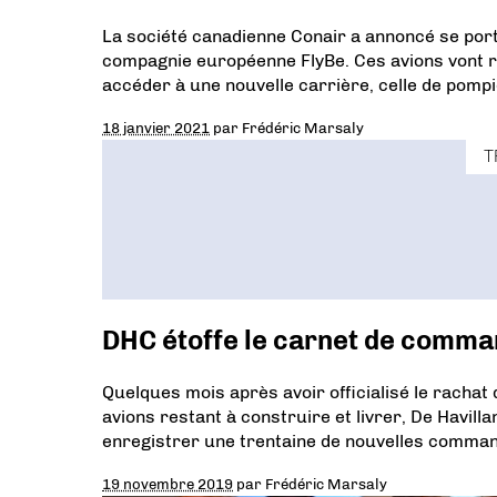
La société canadienne Conair a annoncé se por
compagnie européenne FlyBe. Ces avions vont r
accéder à une nouvelle carrière, celle de pompi
18 janvier 2021
par
Frédéric Marsaly
T
DHC étoffe le carnet de comm
Quelques mois après avoir officialisé le racha
avions restant à construire et livrer, De Havill
enregistrer une trentaine de nouvelles comma
19 novembre 2019
par
Frédéric Marsaly