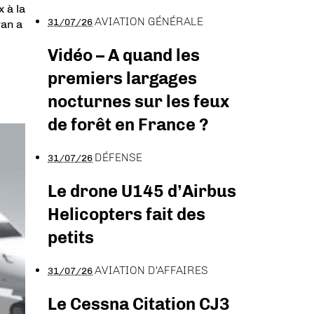
 à la
AVIATION GÉNÉRALE
31/07/26
wan a
Vidéo – A quand les
premiers largages
nocturnes sur les feux
de forêt en France ?
DÉFENSE
31/07/26
Le drone U145 d’Airbus
Helicopters fait des
petits
AVIATION D'AFFAIRES
31/07/26
Le Cessna Citation CJ3