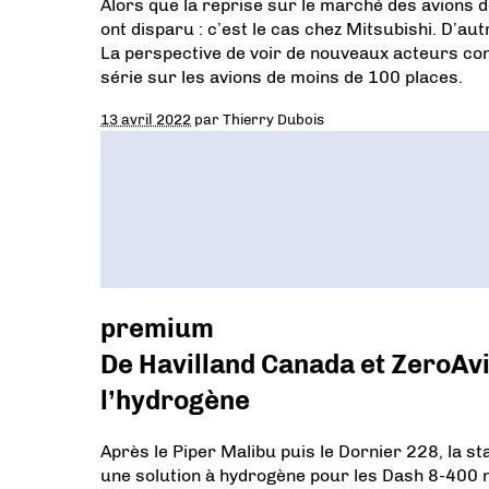
Alors que la reprise sur le marché des avions 
ont disparu : c’est le cas chez Mitsubishi. D’a
La perspective de voir de nouveaux acteurs co
série sur les avions de moins de 100 places.
13 avril 2022
par
Thierry Dubois
premium
De Havilland Canada et ZeroAvi
l’hydrogène
Après le Piper Malibu puis le Dornier 228, la 
une solution à hydrogène pour les Dash 8-400 ne