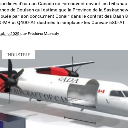
ardiers d’eau au Canada se retrouvent devant les tribunaux
nde de Coulson qui estime que la Province de la Saskache
flouée par son concurrent Conair dans le contrat des Dash 8
-MR et Q400-AT destinés à remplacer les Convair 580-AT.
tobre 2025
par
Frédéric Marsaly
INDUSTRIE