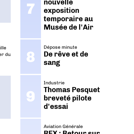
nouvelle
exposition
temporaire au
Musée de l'Air
Dépose minute
lle
De rêve et de
er du
sang
Industrie
Thomas Pesquet
breveté pilote
d'essai
Aviation Générale
REX : Retour sur