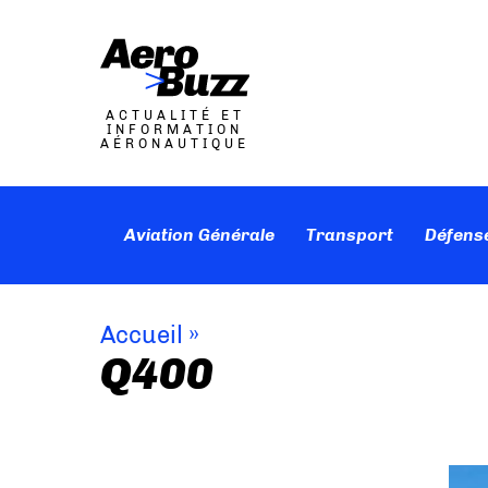
ACTUALITÉ ET
INFORMATION
AÉRONAUTIQUE
Aviation Générale
Transport
Défens
Accueil
»
Q400