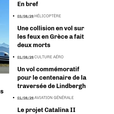
En bref
HÉLICOPTÈRE
03/08/26
Une collision en vol sur
les feux en Grèce a fait
deux morts
CULTURE AÉRO
01/08/26
Un vol commémoratif
pour le centenaire de la
traversée de Lindbergh
es
AVIATION GÉNÉRALE
01/08/26
Le projet Catalina II