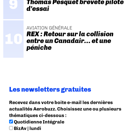
Thomas Pesquet breveté pilote
d'essai
AVIATION GÉNÉRALE
REX : Retour sur la collision
entre un Canadair… et une
péniche
Les newsletters gratuites
Recevez dans votre boite e-mail les dernières
actualités Aerobuzz. Choisissez une ou plusieurs
thématiques ci-dessous :
Quotidienne Intégrale
BizAv | lundi