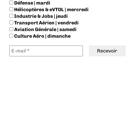
Défense | mardi
Hélicoptères & eVTOL | mercredi
Industrie & Jobs | jeudi
Transport Aérien | vendredi
Aviation Générale | samedi
Culture Aéro | dimanche