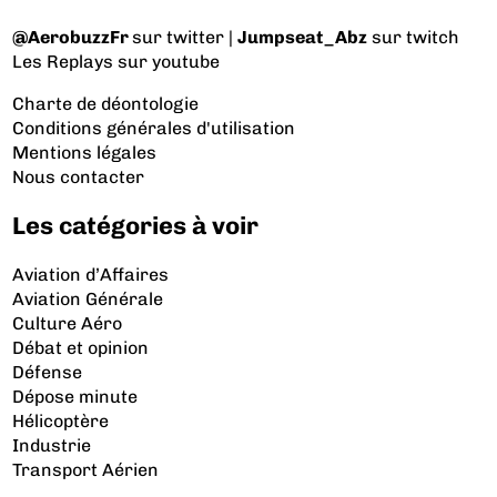
@AerobuzzFr
sur twitter |
Jumpseat_Abz
sur twitch
Les Replays
sur youtube
Charte de déontologie
Conditions générales d'utilisation
Mentions légales
Nous contacter
Les catégories à voir
Aviation d’Affaires
Aviation Générale
Culture Aéro
Débat et opinion
Défense
Dépose minute
Hélicoptère
Industrie
Transport Aérien