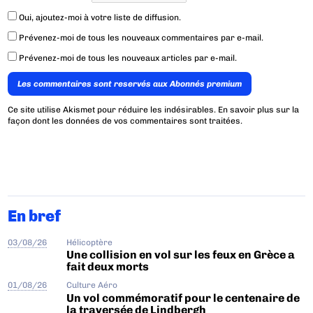
Oui, ajoutez-moi à votre liste de diffusion.
Prévenez-moi de tous les nouveaux commentaires par e-mail.
Prévenez-moi de tous les nouveaux articles par e-mail.
Les commentaires sont reservés aux Abonnés premium
Ce site utilise Akismet pour réduire les indésirables.
En savoir plus sur la
façon dont les données de vos commentaires sont traitées
.
En bref
03/08/26
Hélicoptère
Une collision en vol sur les feux en Grèce a
fait deux morts
01/08/26
Culture Aéro
Un vol commémoratif pour le centenaire de
la traversée de Lindbergh