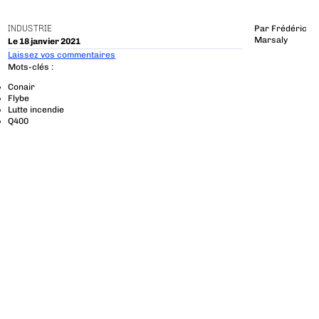
INDUSTRIE
Par
Frédéric
Marsaly
Le 18 janvier 2021
Laissez vos commentaires
Mots-clés :
Conair
Flybe
Lutte incendie
Q400