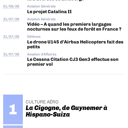
01/08/26
Aviation Générale
Le projet Catalina II
31/07/26
Aviation Générale
Vidéo – A quand les premiers largages
nocturnes sur les feux de forêt en France ?
31/07/26
Défense
Le drone U145 d’Airbus Helicopters fait des
petits
31/07/26
Aviation d'Affaires
Le Cessna Citation CJ3 Gen3 effectue son
premier vol
CULTURE AÉRO
La Cigogne, de Guynemer à
Hispano-Suiza