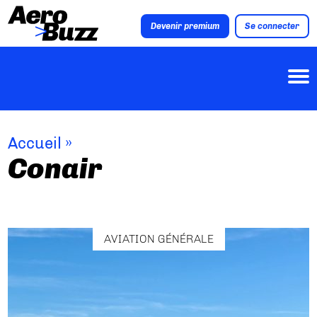
Devenir premium
Se connecter
Accueil
»
Conair
AVIATION GÉNÉRALE