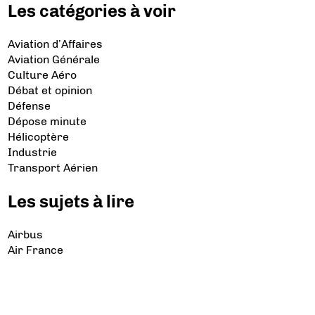
Les catégories à voir
Aviation d’Affaires
Aviation Générale
Culture Aéro
Débat et opinion
Défense
Dépose minute
Hélicoptère
Industrie
Transport Aérien
Les sujets à lire
Airbus
Air France
Bibliographie
Boeing
Crash
Drones