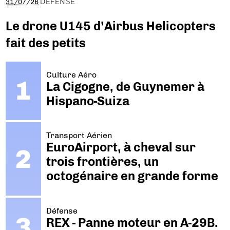
DÉFENSE
31/07/26
Le drone U145 d’Airbus Helicopters
fait des petits
Culture Aéro
La Cigogne, de Guynemer à
Hispano-Suiza
Transport Aérien
EuroAirport, à cheval sur
trois frontières, un
octogénaire en grande forme
Défense
REX - Panne moteur en A-29B.