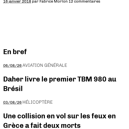
16 janvier 2018
par
Fabrice Morlon
12 commentaires
En bref
AVIATION GÉNÉRALE
06/08/26
Daher livre le premier TBM 980 au
Brésil
HÉLICOPTÈRE
03/08/26
Une collision en vol sur les feux en
Grèce a fait deux morts