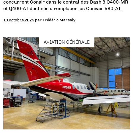
concurrent Conair dans le contrat des Dash 8 Q400-MR
et Q400-AT destinés à remplacer les Convair 580-AT.
13 octobre 2025
par
Frédéric Marsaly
AVIATION GÉNÉRALE