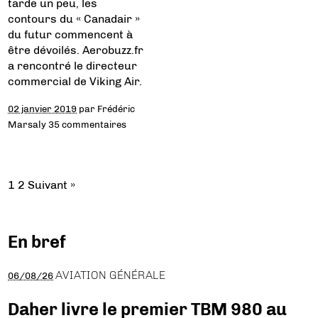
tarde un peu, les
contours du « Canadair »
du futur commencent à
être dévoilés. Aerobuzz.fr
a rencontré le directeur
commercial de Viking Air.
02 janvier 2019
par
Frédéric
Marsaly
35 commentaires
1
2
Suivant »
En bref
AVIATION GÉNÉRALE
06/08/26
Daher livre le premier TBM 980 au