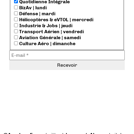
Quotidienne Intégrale
BizAv | lundi
Défense | mardi
Hélicoptères & eVTOL | mercredi
Industrie & Jobs | jeudi
Transport Aérien | vendredi
Aviation Générale | samedi
Culture Aéro | dimanche