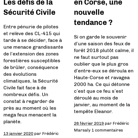
Les défis de la
en Corse, une
Sécurité Civile
nouvelle
tendance ?
Entre pénurie de pilotes
et relève des CL-415 qui
Si on garde le souvenir
tarde à se décider, face à
d’une saison des feux de
une menace grandissante
forêt 2018 plutôt calme, il
de l’extension des zones
ne faut surtout pas
forestières susceptibles
oublier que le plus gros
de brûler, conséquence
d’entre-eux se déroula en
des évolutions
Haute-Corse et ravagea
climatiques, la Sécurité
2000 ha. Ce qui détonne
Civile fait face à de
c’est que ce feu s’est
nombreux défis. Un
déroulé au mois de
constat à regarder de
janvier, au moment de la
près au moment où les
tempête Eleanor.
mega feux menacent la
planète.
26 février 2019
par
Frédéric
Marsaly
1 commentaires
13 janvier 2020
par
Frédéric