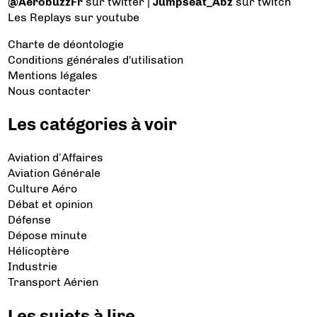
@AerobuzzFr
sur twitter |
Jumpseat_Abz
sur twitch
Les Replays
sur youtube
Charte de déontologie
Conditions générales d'utilisation
Mentions légales
Nous contacter
Les catégories à voir
Aviation d’Affaires
Aviation Générale
Culture Aéro
Débat et opinion
Défense
Dépose minute
Hélicoptère
Industrie
Transport Aérien
Les sujets à lire