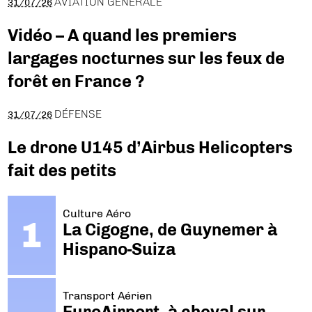
AVIATION GÉNÉRALE
31/07/26
Vidéo – A quand les premiers
largages nocturnes sur les feux de
forêt en France ?
DÉFENSE
31/07/26
Le drone U145 d’Airbus Helicopters
fait des petits
Culture Aéro
La Cigogne, de Guynemer à
Hispano-Suiza
Transport Aérien
EuroAirport, à cheval sur