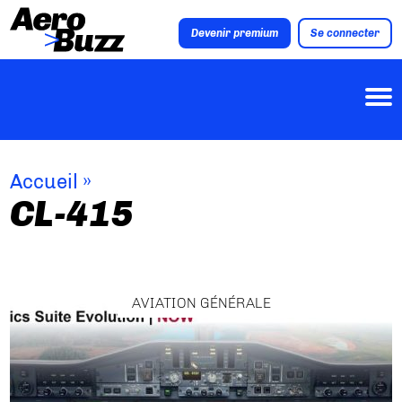
Devenir premium
Se connecter
Accueil
»
CL-415
AVIATION GÉNÉRALE