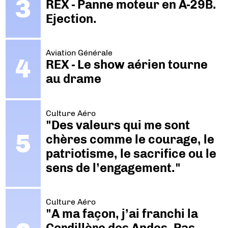
REX - Panne moteur en A-29B.
Ejection.
Aviation Générale
REX - Le show aérien tourne
au drame
Culture Aéro
"Des valeurs qui me sont
chères comme le courage, le
patriotisme, le sacrifice ou le
sens de l’engagement."
Culture Aéro
"A ma façon, j’ai franchi la
Cordillère des Andes. Pas