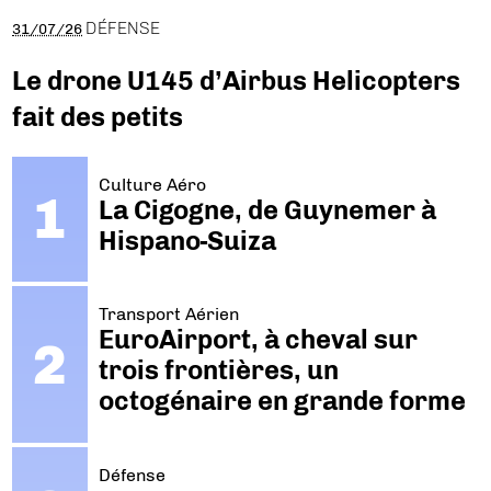
DÉFENSE
31/07/26
Le drone U145 d’Airbus Helicopters
fait des petits
Culture Aéro
La Cigogne, de Guynemer à
Hispano-Suiza
Transport Aérien
EuroAirport, à cheval sur
trois frontières, un
octogénaire en grande forme
Défense