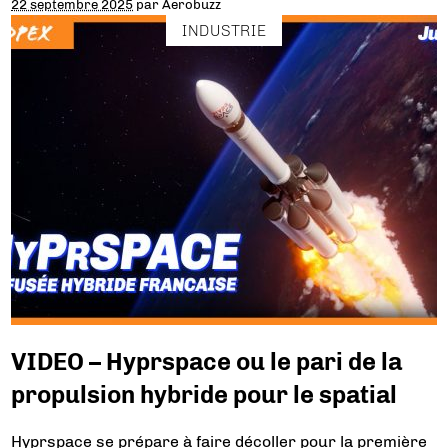
22 septembre 2025
par
Aerobuzz
INDUSTRIE
VIDEO – Hyprspace ou le pari de la
propulsion hybride pour le spatial
Hyprspace se prépare à faire décoller pour la première