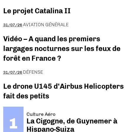
Le projet Catalina II
AVIATION GÉNÉRALE
31/07/26
Vidéo – A quand les premiers
largages nocturnes sur les feux de
forêt en France ?
DÉFENSE
31/07/26
Le drone U145 d’Airbus Helicopters
fait des petits
Culture Aéro
La Cigogne, de Guynemer à
Hispano-Suiza