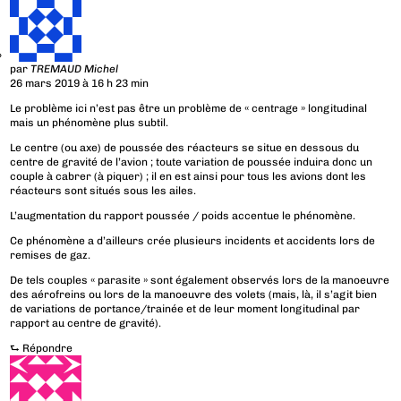
par
TREMAUD Michel
26 mars 2019 à 16 h 23 min
Le problème ici n’est pas être un problème de « centrage » longitudinal
mais un phénomène plus subtil.
Le centre (ou axe) de poussée des réacteurs se situe en dessous du
centre de gravité de l’avion ; toute variation de poussée induira donc un
couple à cabrer (à piquer) ; il en est ainsi pour tous les avions dont les
réacteurs sont situés sous les ailes.
L’augmentation du rapport poussée / poids accentue le phénomène.
Ce phénomène a d’ailleurs crée plusieurs incidents et accidents lors de
remises de gaz.
De tels couples « parasite » sont également observés lors de la manoeuvre
des aérofreins ou lors de la manoeuvre des volets (mais, là, il s’agit bien
de variations de portance/trainée et de leur moment longitudinal par
rapport au centre de gravité).
⮑
Répondre