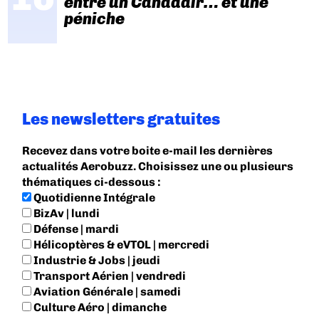
entre un Canadair… et une
péniche
Les newsletters gratuites
Recevez dans votre boite e-mail les dernières
actualités Aerobuzz. Choisissez une ou plusieurs
thématiques ci-dessous :
Quotidienne Intégrale
BizAv | lundi
Défense | mardi
Hélicoptères & eVTOL | mercredi
Industrie & Jobs | jeudi
Transport Aérien | vendredi
Aviation Générale | samedi
Culture Aéro | dimanche