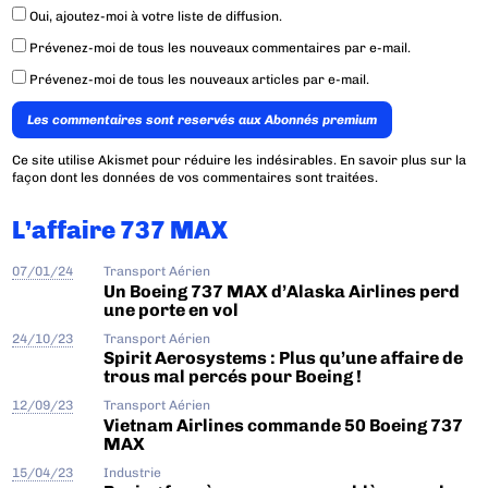
Oui, ajoutez-moi à votre liste de diffusion.
Prévenez-moi de tous les nouveaux commentaires par e-mail.
Prévenez-moi de tous les nouveaux articles par e-mail.
Les commentaires sont reservés aux Abonnés premium
Ce site utilise Akismet pour réduire les indésirables.
En savoir plus sur la
façon dont les données de vos commentaires sont traitées
.
L’affaire 737 MAX
07/01/24
Transport Aérien
Un Boeing 737 MAX d’Alaska Airlines perd
une porte en vol
24/10/23
Transport Aérien
Spirit Aerosystems : Plus qu’une affaire de
trous mal percés pour Boeing !
12/09/23
Transport Aérien
Vietnam Airlines commande 50 Boeing 737
MAX
15/04/23
Industrie