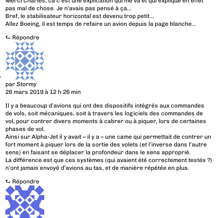
Merci Charles, ca c’est une explication qui me va et qui explique en effet
pas mal de chose. Je n’avais pas pensé à ça…
Bref, le stabilisateur horizontal est devenu trop petit…
Allez Boeing, il est temps de refaire un avion depuis la page blanche…
⮑
Répondre
par
Stormy
26 mars 2019 à 12 h 26 min
Il y a beaucoup d’avions qui ont des dispositifs intégrés aux commandes
de vols, soit mécaniques, soit à travers les logiciels des commandes de
vol, pour contrer divers moments à cabrer ou à piquer, lors de certaines
phases de vol.
Ainsi sur Alpha-Jet il y avait – il y a – une came qui permettait de contrer un
fort moment à piquer lors de la sortie des volets (et l’inverse dans l’autre
sens) en faisant se déplacer la profondeur dans le sens approprié.
La différence est que ces systèmes (qui avaient été correctement testés ?)
n’ont jamais envoyé d’avions au tas, et de manière répétée en plus.
⮑
Répondre