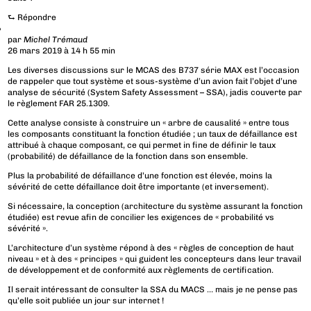
⮑
Répondre
par
Michel Trémaud
26 mars 2019 à 14 h 55 min
Les diverses discussions sur le MCAS des B737 série MAX est l’occasion
de rappeler que tout système et sous-système d’un avion fait l’objet d’une
analyse de sécurité (System Safety Assessment – SSA), jadis couverte par
le règlement FAR 25.1309.
Cette analyse consiste à construire un « arbre de causalité » entre tous
les composants constituant la fonction étudiée ; un taux de défaillance est
attribué à chaque composant, ce qui permet in fine de définir le taux
(probabilité) de défaillance de la fonction dans son ensemble.
Plus la probabilité de défaillance d’une fonction est élevée, moins la
sévérité de cette défaillance doit être importante (et inversement).
Si nécessaire, la conception (architecture du système assurant la fonction
étudiée) est revue afin de concilier les exigences de « probabilité vs
sévérité ».
L’architecture d’un système répond à des « règles de conception de haut
niveau » et à des « principes » qui guident les concepteurs dans leur travail
de développement et de conformité aux règlements de certification.
Il serait intéressant de consulter la SSA du MACS … mais je ne pense pas
qu’elle soit publiée un jour sur internet !