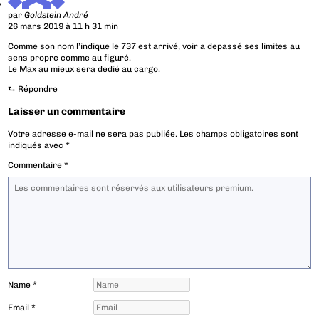
par
Goldstein André
26 mars 2019 à 11 h 31 min
Comme son nom l’indique le 737 est arrivé, voir a depassé ses limites au
sens propre comme au figuré.
Le Max au mieux sera dedié au cargo.
⮑
Répondre
Laisser un commentaire
Votre adresse e-mail ne sera pas publiée.
Les champs obligatoires sont
indiqués avec
*
Commentaire
*
Name
*
Email
*