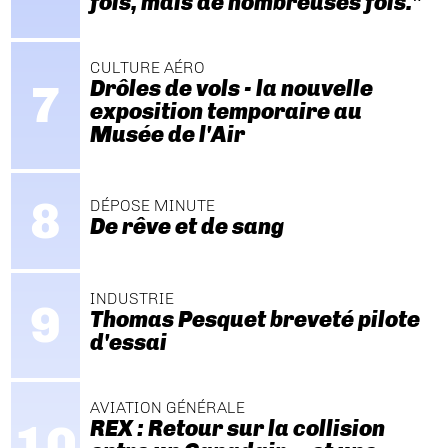
fois, mais de nombreuses fois."
CULTURE AÉRO
Drôles de vols - la nouvelle
exposition temporaire au
Musée de l'Air
DÉPOSE MINUTE
De rêve et de sang
INDUSTRIE
Thomas Pesquet breveté pilote
d'essai
AVIATION GÉNÉRALE
REX : Retour sur la collision