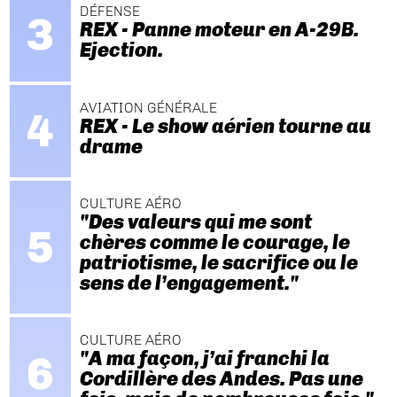
DÉFENSE
REX - Panne moteur en A-29B.
Ejection.
AVIATION GÉNÉRALE
REX - Le show aérien tourne au
drame
CULTURE AÉRO
"Des valeurs qui me sont
chères comme le courage, le
patriotisme, le sacrifice ou le
sens de l’engagement."
CULTURE AÉRO
"A ma façon, j’ai franchi la
Cordillère des Andes. Pas une