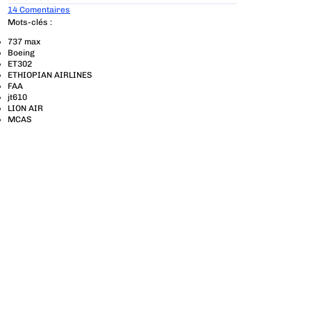
14 Comentaires
Mots-clés :
737 max
Boeing
ET302
ETHIOPIAN AIRLINES
FAA
jt610
LION AIR
MCAS