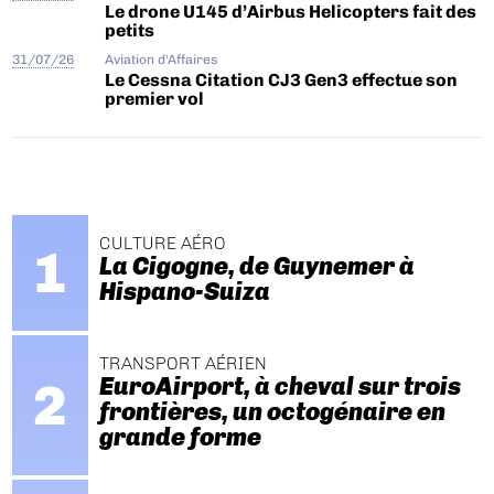
Le drone U145 d’Airbus Helicopters fait des
petits
31/07/26
Aviation d'Affaires
Le Cessna Citation CJ3 Gen3 effectue son
premier vol
CULTURE AÉRO
La Cigogne, de Guynemer à
Hispano-Suiza
TRANSPORT AÉRIEN
EuroAirport, à cheval sur trois
frontières, un octogénaire en
grande forme