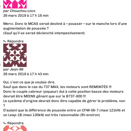
par
Chouchou Loco
26 mars 2019 à 17 h 16 min
Merci. Donc le MCAS serait destiné à « pousser » sur le manche lors d’une
augmentation de poussée ?
(Sauf qu’il se serait déclenché intempestivement)
⮑
Répondre
par
Jean-Mi
26 mars 2019 à 17 h 43 min
Oui, c’est ce que je voulais dire.
Sauf que dans le cas du 737 MAX, les moteurs sont REMONTÉS !!!
Donc le couple cabreur (piqueur) dut à cette position basse des moteurs
devrait être MOINS gênant que sur le B737-800 !!!
Le système d’origine devrait donc être capable de gérer le problème, non
?
D’autant que la différence de poussée entre un CFM-56-7 (maxi 121kN) et
un Leap-1B (maxi 130kN) est très raisonnable (9% environ)
⮑
Répondre