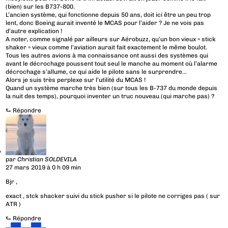
(bien) sur les B737-800.
L’ancien système, qui fonctionne depuis 50 ans, doit ici être un peu trop
lent, donc Boeing aurait inventé le MCAS pour l’aider ? Je ne vois pas
d’autre explication !
A noter, comme signalé par ailleurs sur Aérobuzz, qu’un bon vieux « stick
shaker » vieux comme l’aviation aurait fait exactement le même boulot.
Tous les autres avions à ma connaissance ont aussi des systèmes qui
avant le décrochage poussent tout seul le manche au moment où l’alarme
décrochage s’allume, ce qui aide le pilote sans le surprendre…
Alors je suis très perplexe sur l’utilité du MCAS !
Quand un système marche très bien (sur tous les B-737 du monde depuis
la nuit des temps), pourquoi inventer un truc nouveau (qui marche pas) ?
⮑
Répondre
par
Christian SOLDEVILA
27 mars 2019 à 0 h 09 min
Bjr ,
exact , stck shacker suivi du stick pusher si le pilote ne corriges pas ( sur
ATR )
⮑
Répondre