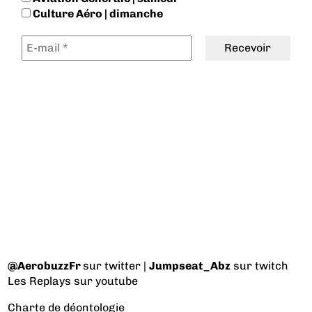
Culture Aéro | dimanche
@AerobuzzFr
sur twitter |
Jumpseat_Abz
sur twitch
Les Replays
sur youtube
Charte de déontologie