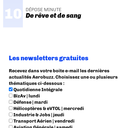
DÉPOSE MINUTE
De rêve et de sang
Les newsletters gratuites
Recevez dans votre boite e-mail les dernières
actualités Aerobuzz. Choisissez une ou plusieurs
thématiques ci-dessous :
Quotidienne Intégrale
BizAv | lundi
Défense | mardi
Hélicoptères & eVTOL | mercredi
Industrie & Jobs | jeudi
Transport Aérien | vendredi
Aviation Générale | samedi