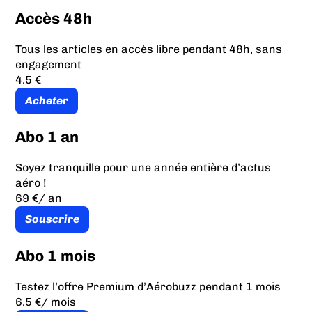
Accès 48h
Tous les articles en accès libre pendant 48h, sans
engagement
4.5 €
Acheter
Abo 1 an
Soyez tranquille pour une année entière d’actus
aéro !
69 €
/ an
Souscrire
Abo 1 mois
Testez l’offre Premium d’Aérobuzz pendant 1 mois
6.5 €
/ mois