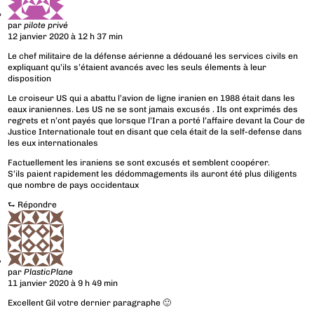
par
pilote privé
12 janvier 2020 à 12 h 37 min
Le chef militaire de la défense aérienne a dédouané les services civils en
expliquant qu’ils s’étaient avancés avec les seuls élements à leur
disposition
Le croiseur US qui a abattu l’avion de ligne iranien en 1988 était dans les
eaux iraniennes. Les US ne se sont jamais excusés . Ils ont exprimés des
regrets et n’ont payés que lorsque l’Iran a porté l’affaire devant la Cour de
Justice Internationale tout en disant que cela était de la self-defense dans
les eux internationales
Factuellement les iraniens se sont excusés et semblent coopérer.
S’ils paient rapidement les dédommagements ils auront été plus diligents
que nombre de pays occidentaux
⮑
Répondre
par
PlasticPlane
11 janvier 2020 à 9 h 49 min
Excellent Gil votre dernier paragraphe 🙂