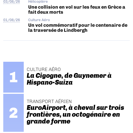
03/08/26
Hélicoptère
Une collision en vol sur les feux en Grèce a
fait deux morts
01/08/26
Culture Aéro
Un vol commémoratif pour le centenaire de
la traversée de Lindbergh
CULTURE AÉRO
La Cigogne, de Guynemer à
Hispano-Suiza
TRANSPORT AÉRIEN
EuroAirport, à cheval sur trois
frontières, un octogénaire en
grande forme