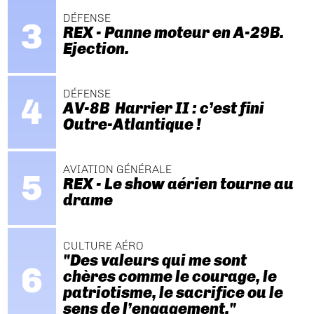
DÉFENSE
REX - Panne moteur en A-29B.
Ejection.
DÉFENSE
AV-8B Harrier II : c’est fini
Outre-Atlantique !
AVIATION GÉNÉRALE
REX - Le show aérien tourne au
drame
CULTURE AÉRO
"Des valeurs qui me sont
chères comme le courage, le
patriotisme, le sacrifice ou le
sens de l’engagement."