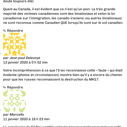
doute toujours été)
Quant au Canada, il est évident que ce n’est qu’un pion. La très grande
majorité des victimes canadiennes sont des binationaux et selon la loi
canadienne sur l’immigration, les canado-iraniens (ou autres binationaux)
ne sont reconnus comme Canadien QUE lorsqu’ils sont sur le sol canadien.
⮑
Répondre
par
Jean paul Delevoye
13 janvier 2020 à 0 h 52 min
Votre incompréhension à ce que l’Iran reconnaisse cette « faute » qui était
évidente (photos et circonstances) montre bien qu’il y a encore du chemin
pour que les russes reconnaissent la destruction du MH17.
⮑
Répondre
par
Marcello
11 janvier 2020 à 16 h 23 min