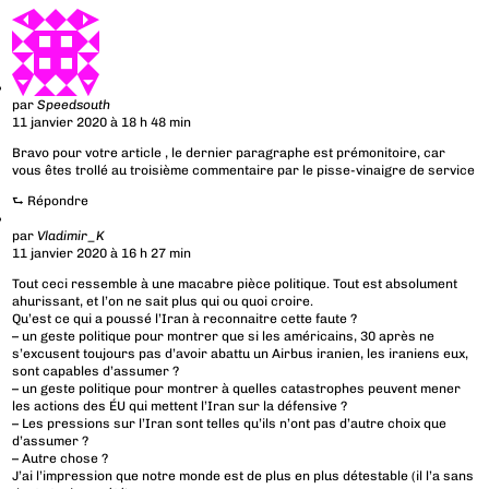
par
Speedsouth
11 janvier 2020 à 18 h 48 min
Bravo pour votre article , le dernier paragraphe est prémonitoire, car
vous êtes trollé au troisième commentaire par le pisse-vinaigre de service
⮑
Répondre
par
Vladimir_K
11 janvier 2020 à 16 h 27 min
Tout ceci ressemble à une macabre pièce politique. Tout est absolument
ahurissant, et l’on ne sait plus qui ou quoi croire.
Qu’est ce qui a poussé l’Iran à reconnaitre cette faute ?
– un geste politique pour montrer que si les américains, 30 après ne
s’excusent toujours pas d’avoir abattu un Airbus iranien, les iraniens eux,
sont capables d’assumer ?
– un geste politique pour montrer à quelles catastrophes peuvent mener
les actions des ÉU qui mettent l’Iran sur la défensive ?
– Les pressions sur l’Iran sont telles qu’ils n’ont pas d’autre choix que
d’assumer ?
– Autre chose ?
J’ai l’impression que notre monde est de plus en plus détestable (il l’a sans