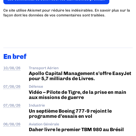
Ce site utilise Akismet pour réduire les indésirables.
En savoir plus sur la
façon dont les données de vos commentaires sont traitées
.
En bref
10/08/26
Transport Aérien
Apollo Capital Management s’offre EasyJet
pour 5,7 milliards de Livres.
07/08/26
Défense
Vidéo – Pilote de Tigre, de la prise en main
aux missions de guerre
07/08/26
Industrie
Un septième Boeing 777-9 rejoint le
programme d’essais en vol
06/08/26
Aviation Générale
Daher livre le premier TBM 980 au Brésil