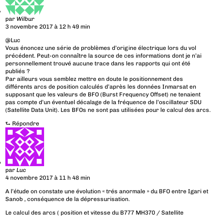
par
Wilbur
3 novembre 2017 à 12 h 49 min
@Luc
Vous énoncez une série de problèmes d’origine électrique lors du vol
précédent. Peut-on connaître la source de ces informations dont je n’ai
personnellement trouvé aucune trace dans les rapports qui ont été
publiés ?
Par ailleurs vous semblez mettre en doute le positionnement des
différents arcs de position calculés d’après les données Inmarsat en
supposant que les valeurs de BFO (Burst Frequency Offset) ne tenaient
pas compte d’un éventuel décalage de la fréquence de l’oscillateur SDU
(Satellite Data Unit). Les BFOs ne sont pas utilisées pour le calcul des arcs.
⮑
Répondre
par
Luc
4 novembre 2017 à 11 h 48 min
A l’étude on constate une évolution « trés anormale » du BFO entre Igari et
Sanob , conséquence de la dépressurisation.
Le calcul des arcs ( position et vitesse du B777 MH370 / Satellite