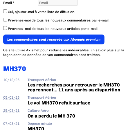
Email
*
Oui, ajoutez-moi à votre liste de diffusion.
Prévenez-moi de tous les nouveaux commentaires par e-mail.
Prévenez-moi de tous les nouveaux articles par e-mail.
Les commentaires sont reservés aux Abonnés premium
Ce site utilise Akismet pour réduire les indésirables.
En savoir plus sur la
façon dont les données de vos commentaires sont traitées
.
MH370
10/12/25
Transport Aérien
Les recherches pour retrouver le MH370
reprennent… 11 ans après sa disparition
05/01/25
Transport Aérien
Le vol MH370 refait surface
25/03/21
Culture Aéro
On a perdu le MH 370
07/03/21
Dépose minute
MH370