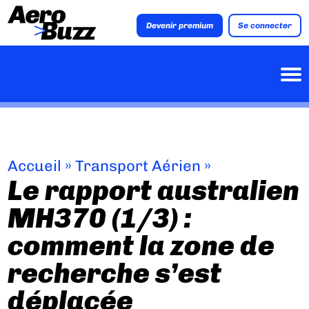
Devenir premium
Se connecter
Accueil
»
Transport Aérien
»
Le rapport australien
MH370 (1/3) :
comment la zone de
recherche s’est
déplacée