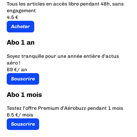
Tous les articles en accès libre pendant 48h, sans
engagement
4.5 €
Acheter
Abo 1 an
Soyez tranquille pour une année entière d’actus
aéro !
69 €
/ an
Souscrire
Abo 1 mois
Testez l’offre Premium d’Aérobuzz pendant 1 mois
6.5 €
/ mois
Souscrire