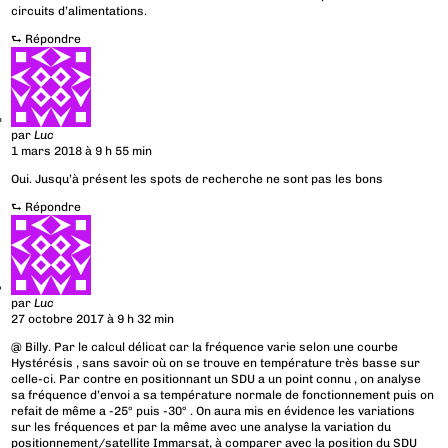
circuits d’alimentations.
⮑
Répondre
par
Luc
1 mars 2018 à 9 h 55 min
Oui. Jusqu’à présent les spots de recherche ne sont pas les bons
⮑
Répondre
par
Luc
27 octobre 2017 à 9 h 32 min
@ Billy. Par le calcul délicat car la fréquence varie selon une courbe
Hystérésis , sans savoir où on se trouve en température très basse sur
celle-ci. Par contre en positionnant un SDU a un point connu , on analyse
sa fréquence d’envoi a sa température normale de fonctionnement puis on
refait de même a -25° puis -30° . On aura mis en évidence les variations
sur les fréquences et par la même avec une analyse la variation du
positionnement/satellite Immarsat, à comparer avec la position du SDU