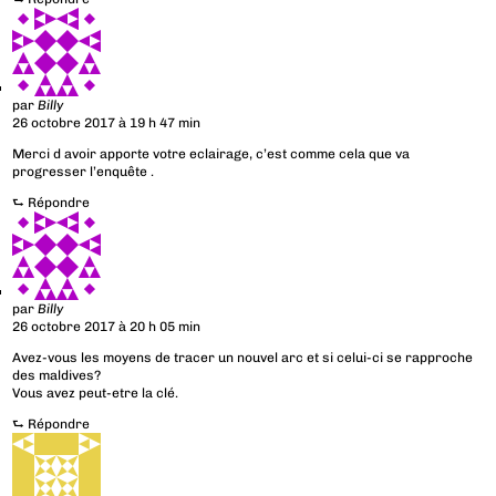
par
Billy
26 octobre 2017 à 19 h 47 min
Merci d avoir apporte votre eclairage, c’est comme cela que va
progresser l’enquête .
⮑
Répondre
par
Billy
26 octobre 2017 à 20 h 05 min
Avez-vous les moyens de tracer un nouvel arc et si celui-ci se rapproche
des maldives?
Vous avez peut-etre la clé.
⮑
Répondre