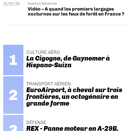
31/07/26
Aviation Générale
Vidéo – A quand les premiers largages
nocturnes sur les feux de forêt en France ?
CULTURE AÉRO
La Cigogne, de Guynemer à
Hispano-Suiza
TRANSPORT AÉRIEN
EuroAirport, à cheval sur trois
frontières, un octogénaire en
grande forme
DÉFENSE
REX - Panne moteur en A-29B.