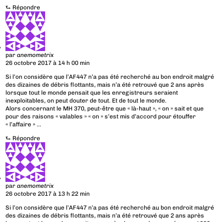
⮑
Répondre
par
anemometrix
26 octobre 2017 à 14 h 00 min
Si l’on considère que l’AF447 n’a pas été recherché au bon endroit malgré
des dizaines de débris flottants, mais n’a été retrouvé que 2 ans après
lorsque tout le monde pensait que les enregistreurs seraient
inexploitables, on peut douter de tout. Et de tout le monde.
Alors concernant le MH 370, peut-être que « là-haut », « on » sait et que
pour des raisons « valables » « on » s’est mis d’accord pour étouffer
« l’affaire » …
⮑
Répondre
par
anemometrix
26 octobre 2017 à 13 h 22 min
Si l’on considère que l’AF447 n’a pas été recherché au bon endroit malgré
des dizaines de débris flottants, mais n’a été retrouvé que 2 ans après