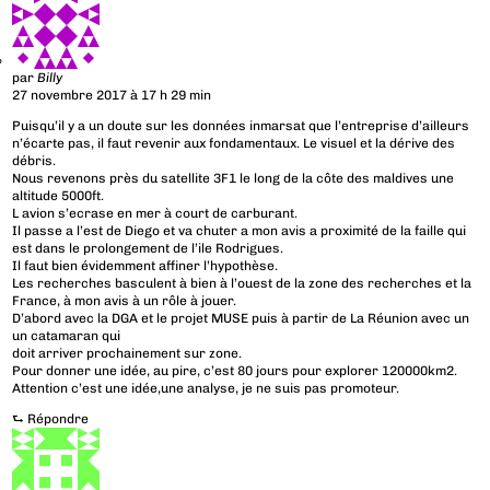
par
Billy
27 novembre 2017 à 17 h 29 min
Puisqu’il y a un doute sur les données inmarsat que l’entreprise d’ailleurs
n’écarte pas, il faut revenir aux fondamentaux. Le visuel et la dérive des
débris.
Nous revenons près du satellite 3F1 le long de la côte des maldives une
altitude 5000ft.
L avion s’ecrase en mer à court de carburant.
Il passe a l’est de Diego et va chuter a mon avis a proximité de la faille qui
est dans le prolongement de l’ile Rodrigues.
Il faut bien évidemment affiner l’hypothèse.
Les recherches basculent à bien à l’ouest de la zone des recherches et la
France, à mon avis à un rôle à jouer.
D’abord avec la DGA et le projet MUSE puis à partir de La Réunion avec un
un catamaran qui
doit arriver prochainement sur zone.
Pour donner une idée, au pire, c’est 80 jours pour explorer 120000km2.
Attention c’est une idée,une analyse, je ne suis pas promoteur.
⮑
Répondre