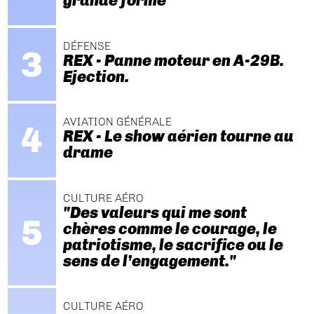
grande forme
DÉFENSE
REX - Panne moteur en A-29B.
Ejection.
AVIATION GÉNÉRALE
REX - Le show aérien tourne au
drame
CULTURE AÉRO
"Des valeurs qui me sont
chères comme le courage, le
patriotisme, le sacrifice ou le
sens de l’engagement."
CULTURE AÉRO