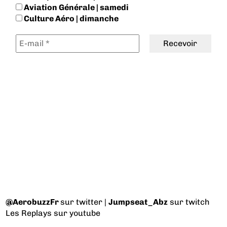
Aviation Générale | samedi
Culture Aéro | dimanche
@AerobuzzFr
sur twitter |
Jumpseat_Abz
sur twitch
Les Replays
sur youtube