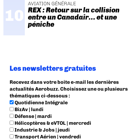
AVIATION GÉNÉRALE
REX : Retour sur la collision
entre un Canadair… et une
péniche
Les newsletters gratuites
Recevez dans votre boite e-mail les dernières
actualités Aerobuzz. Choisissez une ou plusieurs
thématiques ci-dessous :
Quotidienne Intégrale
BizAv | lundi
Défense | mardi
Hélicoptères & eVTOL | mercredi
Industrie & Jobs | jeudi
Transport Aérien | vendredi