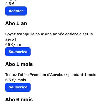
4.5 €
Acheter
Abo 1 an
Soyez tranquille pour une année entière d’actus
aéro !
69 €
/ an
Souscrire
Abo 1 mois
Testez l’offre Premium d’Aérobuzz pendant 1 mois
6.5 €
/ mois
Souscrire
Abo 6 mois