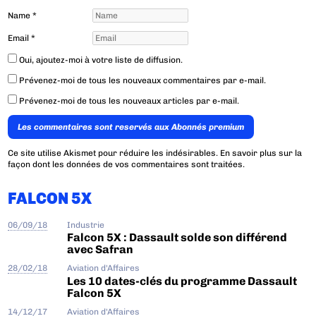
Name
*
Email
*
Oui, ajoutez-moi à votre liste de diffusion.
Prévenez-moi de tous les nouveaux commentaires par e-mail.
Prévenez-moi de tous les nouveaux articles par e-mail.
Les commentaires sont reservés aux Abonnés premium
Ce site utilise Akismet pour réduire les indésirables.
En savoir plus sur la
façon dont les données de vos commentaires sont traitées
.
FALCON 5X
06/09/18
Industrie
Falcon 5X : Dassault solde son différend
avec Safran
28/02/18
Aviation d'Affaires
Les 10 dates-clés du programme Dassault
Falcon 5X
14/12/17
Aviation d'Affaires