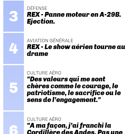
DÉFENSE
REX - Panne moteur en A-29B.
Ejection.
AVIATION GÉNÉRALE
REX - Le show aérien tourne au
drame
CULTURE AÉRO
"Des valeurs qui me sont
chères comme le courage, le
patriotisme, le sacrifice ou le
sens de l’engagement."
CULTURE AÉRO
"A ma façon, j’ai franchi la
Cordillère des Andes. Pas une