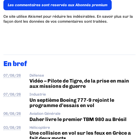
Les commentaires sont reservés aux Abonnés premium
Ce site utilise Akismet pour réduire les indésirables.
En savoir plus sur la
façon dont les données de vos commentaires sont traitées
.
En bref
07/08/26
Défense
Vidéo – Pilote de Tigre, de la prise en main
aux missions de guerre
07/08/26
Industrie
Un septième Boeing 777-9 rejoint le
programme d’essais en vol
06/08/26
Aviation Générale
Daher livre le premier TBM 980 au Brésil
03/08/26
Hélicoptère
Une collision en vol sur les feux en Grèce a
fait deux morts