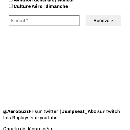
Culture Aéro | dimanche
@AerobuzzFr
sur twitter |
Jumpseat_Abz
sur twitch
Les Replays
sur youtube
Charte de déontologie