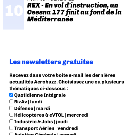
REX - En vol d'instruction, un
Cessna 177 finit au fond de la
Méditerranée
Les newsletters gratuites
Recevez dans votre boite e-mail les dernières
actualités Aerobuzz. Choisissez une ou plusieurs
thématiques ci-dessous :
Quotidienne Intégrale
BizAv | lundi
Défense | mardi
Hélicoptères & eVTOL | mercredi
Industrie & Jobs | jeudi
Transport Aérien | vendredi
Aviation Générale | samedi