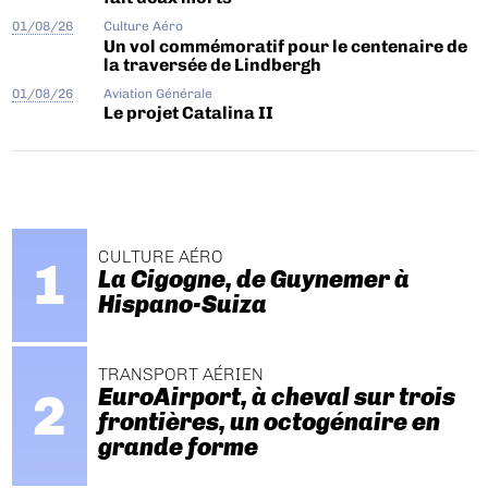
01/08/26
Culture Aéro
Un vol commémoratif pour le centenaire de
la traversée de Lindbergh
01/08/26
Aviation Générale
Le projet Catalina II
CULTURE AÉRO
La Cigogne, de Guynemer à
Hispano-Suiza
TRANSPORT AÉRIEN
EuroAirport, à cheval sur trois
frontières, un octogénaire en
grande forme