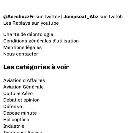
@AerobuzzFr
sur twitter |
Jumpseat_Abz
sur twitch
Les Replays
sur youtube
Charte de déontologie
Conditions générales d'utilisation
Mentions légales
Nous contacter
Les catégories à voir
Aviation d’Affaires
Aviation Générale
Culture Aéro
Débat et opinion
Défense
Dépose minute
Hélicoptère
Industrie
Transport Aérien