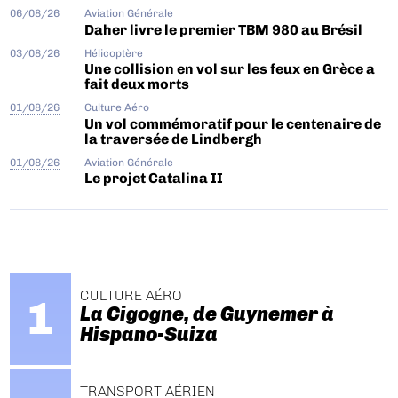
06/08/26
Aviation Générale
Daher livre le premier TBM 980 au Brésil
03/08/26
Hélicoptère
Une collision en vol sur les feux en Grèce a
fait deux morts
01/08/26
Culture Aéro
Un vol commémoratif pour le centenaire de
la traversée de Lindbergh
01/08/26
Aviation Générale
Le projet Catalina II
CULTURE AÉRO
La Cigogne, de Guynemer à
Hispano-Suiza
TRANSPORT AÉRIEN