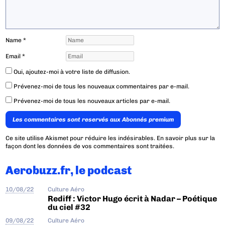
Name
*
Email
*
Oui, ajoutez-moi à votre liste de diffusion.
Prévenez-moi de tous les nouveaux commentaires par e-mail.
Prévenez-moi de tous les nouveaux articles par e-mail.
Les commentaires sont reservés aux Abonnés premium
Ce site utilise Akismet pour réduire les indésirables.
En savoir plus sur la
façon dont les données de vos commentaires sont traitées
.
Aerobuzz.fr, le podcast
10/08/22
Culture Aéro
Rediff : Victor Hugo écrit à Nadar – Poétique
du ciel #32
09/08/22
Culture Aéro