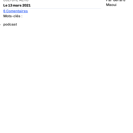
CULTURE AÉRO
Par
Gerard
Maoui
Le 13 mars 2021
6 Comentaires
Mots-clés :
podcast