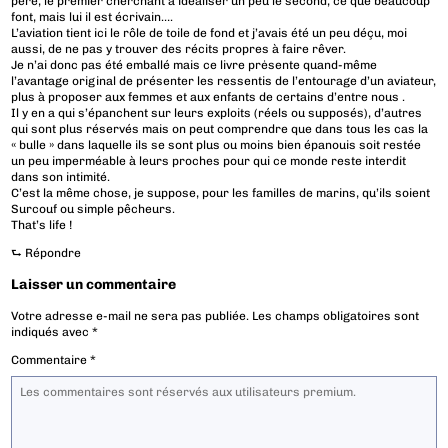
père, le premier cherchant à idéaliser un peu le second, ce que beaucoup
font, mais lui il est écrivain….
L’aviation tient ici le rôle de toile de fond et j’avais été un peu déçu, moi
aussi, de ne pas y trouver des récits propres à faire rêver.
Je n’ai donc pas été emballé mais ce livre prėsente quand-même
l’avantage original de présenter les ressentis de l’entourage d’un aviateur,
plus à proposer aux femmes et aux enfants de certains d’entre nous .
Il y en a qui s’épanchent sur leurs exploits (réels ou supposés), d’autres
qui sont plus réservés mais on peut comprendre que dans tous les cas la
« bulle » dans laquelle ils se sont plus ou moins bien épanouis soit restée
un peu imperméable à leurs proches pour qui ce monde reste interdit
dans son intimité.
C’est la même chose, je suppose, pour les familles de marins, qu’ils soient
Surcouf ou simple pêcheurs.
That’s life !
⮑
Répondre
Laisser un commentaire
Votre adresse e-mail ne sera pas publiée.
Les champs obligatoires sont
indiqués avec
*
Commentaire
*