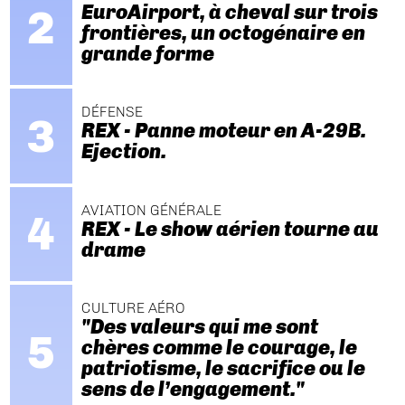
EuroAirport, à cheval sur trois
frontières, un octogénaire en
grande forme
DÉFENSE
REX - Panne moteur en A-29B.
Ejection.
AVIATION GÉNÉRALE
REX - Le show aérien tourne au
drame
CULTURE AÉRO
"Des valeurs qui me sont
chères comme le courage, le
patriotisme, le sacrifice ou le
sens de l’engagement."