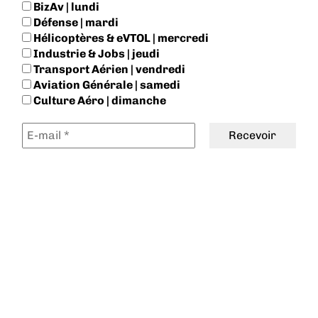
BizAv | lundi
Défense | mardi
Hélicoptères & eVTOL | mercredi
Industrie & Jobs | jeudi
Transport Aérien | vendredi
Aviation Générale | samedi
Culture Aéro | dimanche