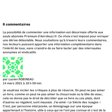
6 commentaires
La possibilité de commenter une information est désormais offerte aux
seuls abonnés Premium d’Aerobuzz.fr. Ce choix s’est imposé pour enrayer
une dérive détestable. Nous souhaitons qu’à travers leurs commentaires,
nos lecteurs puissent apporter une information complémentaire dans
l’intérêt de tous, sans craindre de se faire tacler par des internautes
anonymes et vindicatifs.
par
Lucien ROBINEAU
14 mars 2021 à 16 h 59 min
Je voudrais inciter les critiques à plus de réserve. On peut ne pas aimer
un livre, comme on peut ne pas aimer la choucroute ou la tête de veau ;
cela ne donne pas le droit de décréter que ce livre ou ces plats, dont
d’autres se régalent, sont mauvais. J’ai aimé « Le Siècle des nuages ».
C’est, par personne interposée, un témoignage sur une époque
appartenant à l’histoire, utile à ceux qui ne l’ont pas connue et c’est de la