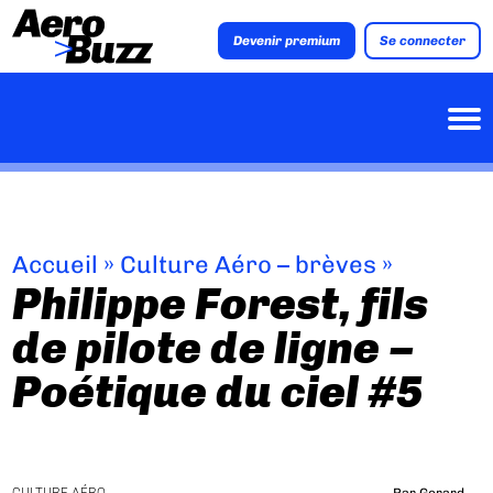
Devenir premium
Se connecter
Accueil
»
Culture Aéro – brèves
»
Philippe Forest, fils
de pilote de ligne –
Poétique du ciel #5