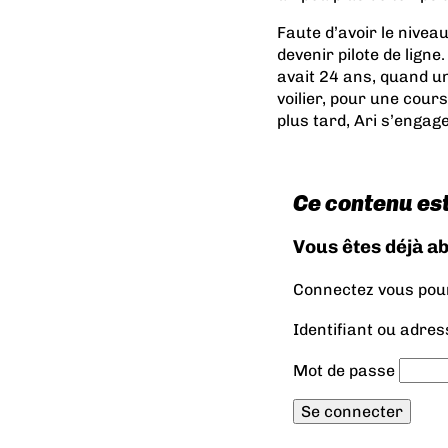
Faute d’avoir le nivea
devenir pilote de ligne.
avait 24 ans, quand un
voilier, pour une cours
plus tard, Ari s’engage
Ce contenu es
Vous êtes déjà a
Connectez vous pour 
Identifiant ou adres
Mot de passe