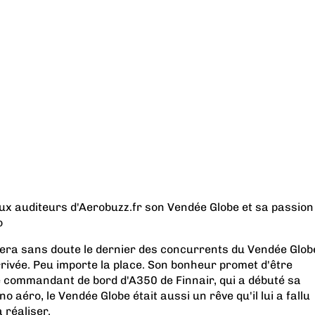
ux auditeurs d'Aerobuzz.fr son Vendée Globe et sa passion
o
sera sans doute le dernier des concurrents du Vendée Glob
arrivée. Peu importe la place. Son bonheur promet d'être
 commandant de bord d'A350 de Finnair, qui a débuté sa
aéro, le Vendée Globe était aussi un rêve qu'il lui a fallu
 réaliser.