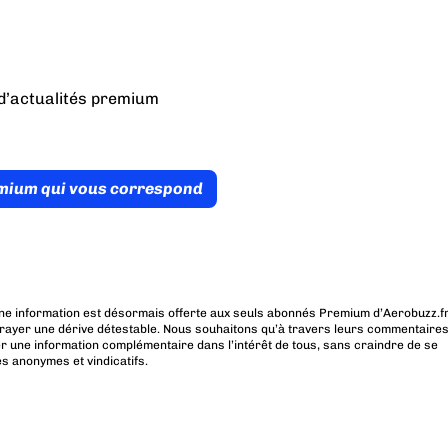
d’actualités premium
émium qui vous correspond
ne information est désormais offerte aux seuls abonnés Premium d’Aerobuzz.fr
rayer une dérive détestable. Nous souhaitons qu’à travers leurs commentaires
r une information complémentaire dans l’intérêt de tous, sans craindre de se
es anonymes et vindicatifs.