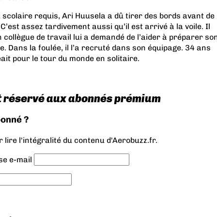
u scolaire requis, Ari Huusela a dû tirer des bords avant de
 C’est assez tardivement aussi qu’il est arrivé à la voile. Il
 collègue de travail lui a demandé de l’aider à préparer so
e. Dans la foulée, il l’a recruté dans son équipage. 34 ans
ait pour le tour du monde en solitaire.
t réservé aux abonnés prémium
bonné ?
lire l'intégralité du contenu d'Aerobuzz.fr.
se e-mail