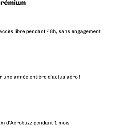
 prémium
n accès libre pendant 48h, sans engagement
r une année entière d’actus aéro !
ium d’Aérobuzz pendant 1 mois