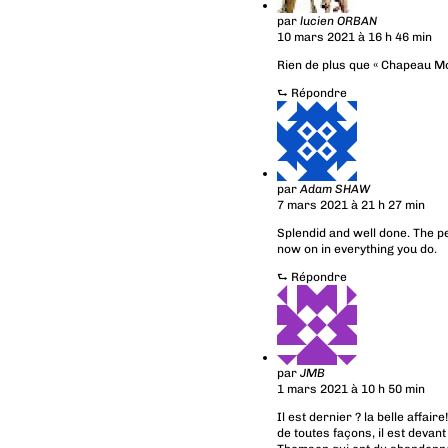
par
lucien ORBAN
10 mars 2021 à 16 h 46 min
Rien de plus que « Chapeau Mo
⮑
Répondre
par
Adam SHAW
7 mars 2021 à 21 h 27 min
Splendid and well done. The pe
now on in everything you do.
⮑
Répondre
par
JMB
1 mars 2021 à 10 h 50 min
Il est dernier ? la belle affaire!
de toutes façons, il est deva