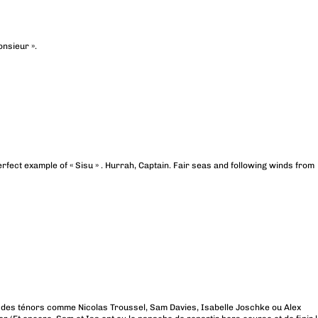
nsieur ».
rfect example of « Sisu » . Hurrah, Captain. Fair seas and following winds from
nt des ténors comme Nicolas Troussel, Sam Davies, Isabelle Joschke ou Alex