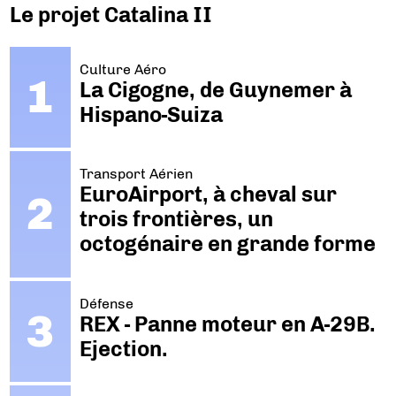
Le projet Catalina II
Culture Aéro
La Cigogne, de Guynemer à
Hispano-Suiza
Transport Aérien
EuroAirport, à cheval sur
trois frontières, un
octogénaire en grande forme
Défense
REX - Panne moteur en A-29B.
Ejection.