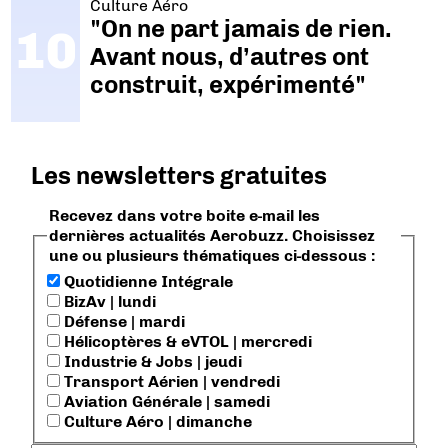
Culture Aéro
"On ne part jamais de rien.
Avant nous, d’autres ont
construit, expérimenté"
Les newsletters gratuites
Recevez dans votre boite e-mail les
dernières actualités Aerobuzz. Choisissez
une ou plusieurs thématiques ci-dessous :
Quotidienne Intégrale
BizAv | lundi
Défense | mardi
Hélicoptères & eVTOL | mercredi
Industrie & Jobs | jeudi
Transport Aérien | vendredi
Aviation Générale | samedi
Culture Aéro | dimanche