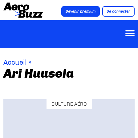
Devenir premium
Se connecter
Accueil
»
Ari Huusela
CULTURE AÉRO