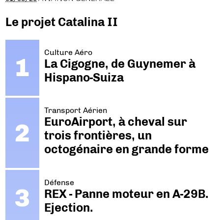
Le projet Catalina II
Culture Aéro
La Cigogne, de Guynemer à
Hispano-Suiza
Transport Aérien
EuroAirport, à cheval sur
trois frontières, un
octogénaire en grande forme
Défense
REX - Panne moteur en A-29B.
Ejection.