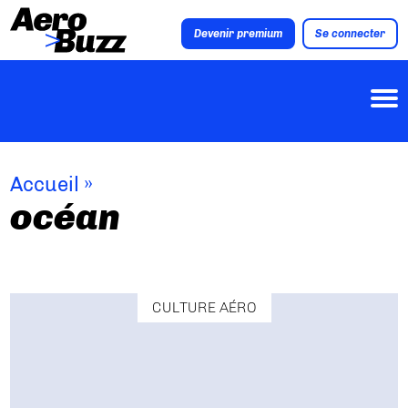
Devenir premium
Se connecter
Accueil
»
océan
CULTURE AÉRO