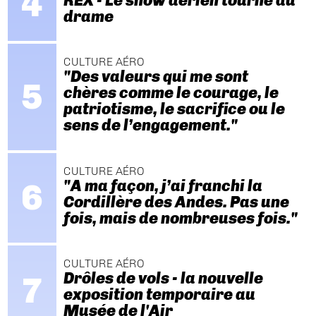
REX - Le show aérien tourne au
drame
CULTURE AÉRO
"Des valeurs qui me sont
chères comme le courage, le
patriotisme, le sacrifice ou le
sens de l’engagement."
CULTURE AÉRO
"A ma façon, j’ai franchi la
Cordillère des Andes. Pas une
fois, mais de nombreuses fois."
CULTURE AÉRO
Drôles de vols - la nouvelle
exposition temporaire au
Musée de l'Air