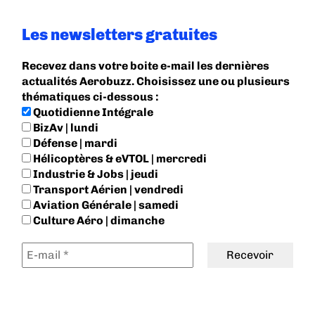
Les newsletters gratuites
Recevez dans votre boite e-mail les dernières
actualités Aerobuzz. Choisissez une ou plusieurs
thématiques ci-dessous :
Quotidienne Intégrale
BizAv | lundi
Défense | mardi
Hélicoptères & eVTOL | mercredi
Industrie & Jobs | jeudi
Transport Aérien | vendredi
Aviation Générale | samedi
Culture Aéro | dimanche