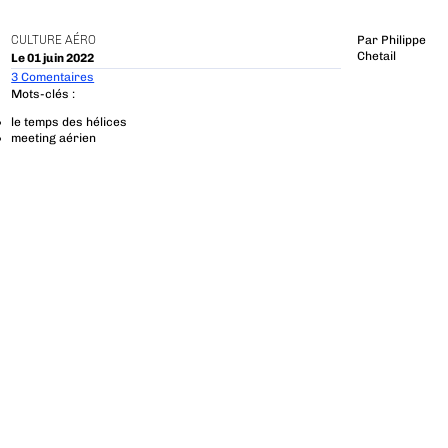
CULTURE AÉRO
Par
Philippe
Chetail
Le 01 juin 2022
3 Comentaires
Mots-clés :
le temps des hélices
meeting aérien