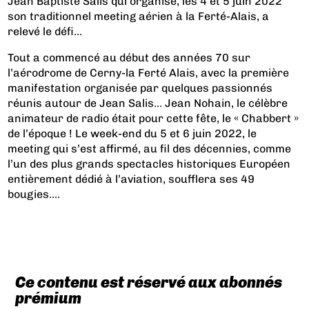
Jean Baptiste Salis qui organise, les 4 et 5 juin 2022
son traditionnel meeting aérien à la Ferté-Alais, a
relevé le défi…
Tout a commencé au début des années 70 sur
l’aérodrome de Cerny-la Ferté Alais, avec la première
manifestation organisée par quelques passionnés
réunis autour de Jean Salis… Jean Nohain, le célèbre
animateur de radio était pour cette fête, le « Chabbert »
de l’époque ! Le week-end du 5 et 6 juin 2022, le
meeting qui s’est affirmé, au fil des décennies, comme
l’un des plus grands spectacles historiques Européen
entièrement dédié à l’aviation, soufflera ses 49
bougies....
Ce contenu est réservé aux abonnés
prémium