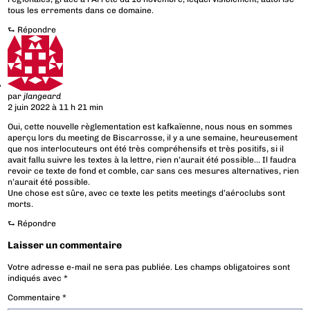
tous les errements dans ce domaine.
⮑
Répondre
par
jlangeard
2 juin 2022 à 11 h 21 min
Oui, cette nouvelle règlementation est kafkaïenne, nous nous en sommes
aperçu lors du meeting de Biscarrosse, il y a une semaine, heureusement
que nos interlocuteurs ont été très compréhensifs et très positifs, si il
avait fallu suivre les textes à la lettre, rien n’aurait été possible… Il faudra
revoir ce texte de fond et comble, car sans ces mesures alternatives, rien
n’aurait été possible.
Une chose est sûre, avec ce texte les petits meetings d’aéroclubs sont
morts.
⮑
Répondre
Laisser un commentaire
Votre adresse e-mail ne sera pas publiée.
Les champs obligatoires sont
indiqués avec
*
Commentaire
*