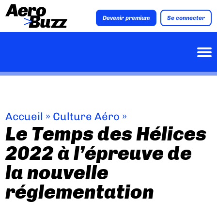
Devenir premium
Se connecter
Accueil
»
Culture Aéro
»
Le Temps des Hélices
2022 à l’épreuve de
la nouvelle
réglementation