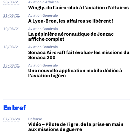
23/06/21
Aviation d'Affaires
Wingly, de l’aéro-club à l’aviation d’affaires
21/06/21
Aviation Générale
A Lyon-Bron, les affaires se libèrent !
19/06/21
Aviation Générale
La pépinière aéronautique de Jonzac
affiche complet
18/06/21
Aviation Générale
Sonaca Aircraft fait évoluer les missions du
Sonaca 200
18/06/21
Aviation Générale
Une nouvelle application mobile dédiée à
l’aviation légère
En bref
07/08/26
Défense
Vidéo – Pilote de Tigre, de la prise en main
aux missions de guerre