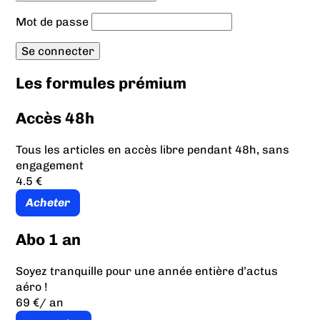
Mot de passe
Les formules prémium
Accès 48h
Tous les articles en accès libre pendant 48h, sans
engagement
4.5 €
Acheter
Abo 1 an
Soyez tranquille pour une année entière d’actus
aéro !
69 €
/ an