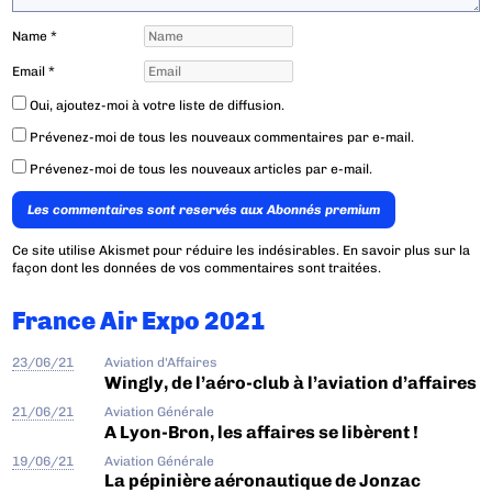
Name
*
Email
*
Oui, ajoutez-moi à votre liste de diffusion.
Prévenez-moi de tous les nouveaux commentaires par e-mail.
Prévenez-moi de tous les nouveaux articles par e-mail.
Les commentaires sont reservés aux Abonnés premium
Ce site utilise Akismet pour réduire les indésirables.
En savoir plus sur la
façon dont les données de vos commentaires sont traitées
.
France Air Expo 2021
23/06/21
Aviation d'Affaires
Wingly, de l’aéro-club à l’aviation d’affaires
21/06/21
Aviation Générale
A Lyon-Bron, les affaires se libèrent !
19/06/21
Aviation Générale
La pépinière aéronautique de Jonzac