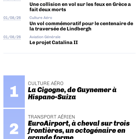
Une collision en vol sur les feux en Grèce a
fait deux morts
01/08/26
Culture Aéro
Un vol commémoratif pour le centenaire de
la traversée de Lindbergh
01/08/26
Aviation Générale
Le projet Catalina II
CULTURE AÉRO
La Cigogne, de Guynemer à
Hispano-Suiza
TRANSPORT AÉRIEN
EuroAirport, à cheval sur trois
frontières, un octogénaire en
grande forme