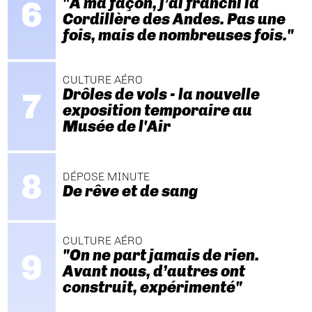
"A ma façon, j’ai franchi la
Cordillère des Andes. Pas une
fois, mais de nombreuses fois."
CULTURE AÉRO
Drôles de vols - la nouvelle
exposition temporaire au
Musée de l'Air
DÉPOSE MINUTE
De rêve et de sang
CULTURE AÉRO
"On ne part jamais de rien.
Avant nous, d’autres ont
construit, expérimenté"