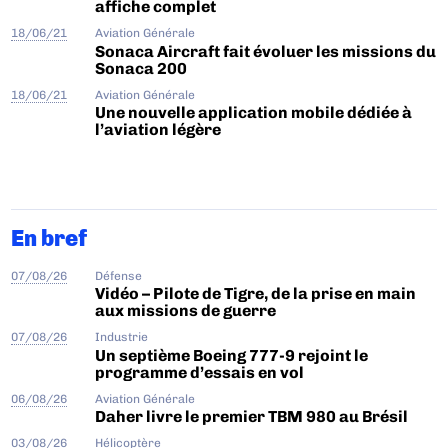
affiche complet
18/06/21
Aviation Générale
Sonaca Aircraft fait évoluer les missions du
Sonaca 200
18/06/21
Aviation Générale
Une nouvelle application mobile dédiée à
l’aviation légère
En bref
07/08/26
Défense
Vidéo – Pilote de Tigre, de la prise en main
aux missions de guerre
07/08/26
Industrie
Un septième Boeing 777-9 rejoint le
programme d’essais en vol
06/08/26
Aviation Générale
Daher livre le premier TBM 980 au Brésil
03/08/26
Hélicoptère