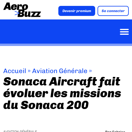
Devenir premium
Se connecter
Accueil
»
Aviation Générale
»
Sonaca Aircraft fait
évoluer les missions
du Sonaca 200