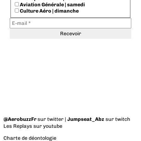
Aviation Générale | samedi
Culture Aéro | dimanche
@AerobuzzFr
sur twitter |
Jumpseat_Abz
sur twitch
Les Replays
sur youtube
Charte de déontologie