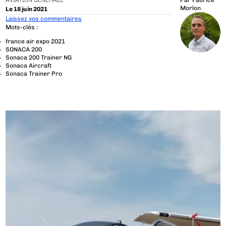
AVIATION GÉNÉRALE
Par
Fabrice
Morlon
Le 18 juin 2021
Laissez vos commentaires
Mots-clés :
france air expo 2021
SONACA 200
Sonaca 200 Trainer NG
Sonaca Aircraft
Sonaca Trainer Pro