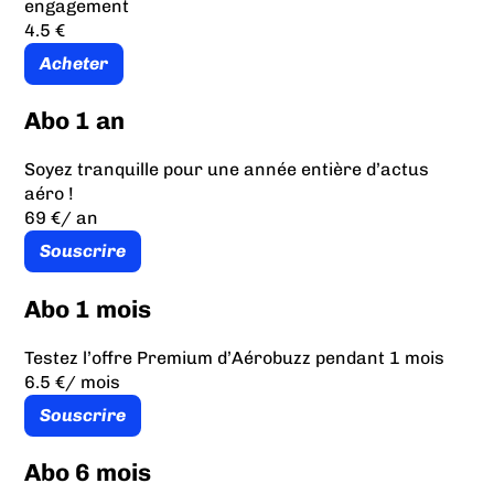
engagement
4.5 €
Acheter
Abo 1 an
Soyez tranquille pour une année entière d’actus
aéro !
69 €
/ an
Souscrire
Abo 1 mois
Testez l’offre Premium d’Aérobuzz pendant 1 mois
6.5 €
/ mois
Souscrire
Abo 6 mois