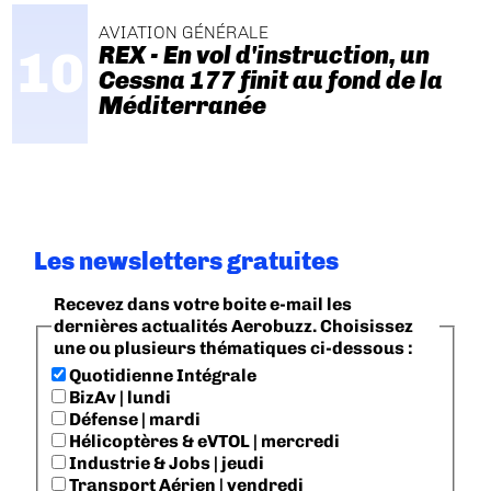
AVIATION GÉNÉRALE
REX - En vol d'instruction, un
Cessna 177 finit au fond de la
Méditerranée
Les newsletters gratuites
Recevez dans votre boite e-mail les
dernières actualités Aerobuzz. Choisissez
une ou plusieurs thématiques ci-dessous :
Quotidienne Intégrale
BizAv | lundi
Défense | mardi
Hélicoptères & eVTOL | mercredi
Industrie & Jobs | jeudi
Transport Aérien | vendredi