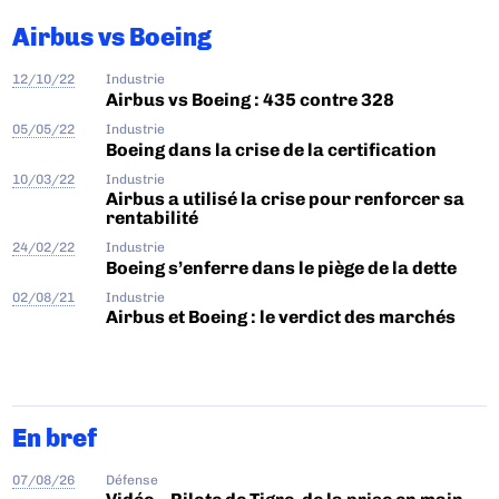
Airbus vs Boeing
12/10/22
Industrie
Airbus vs Boeing : 435 contre 328
05/05/22
Industrie
Boeing dans la crise de la certification
10/03/22
Industrie
Airbus a utilisé la crise pour renforcer sa
rentabilité
24/02/22
Industrie
Boeing s’enferre dans le piège de la dette
02/08/21
Industrie
Airbus et Boeing : le verdict des marchés
En bref
07/08/26
Défense