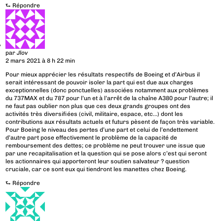
⮑
Répondre
par
Jlov
2 mars 2021 à 8 h 22 min
Pour mieux apprécier les résultats respectifs de Boeing et d’Airbus il
serait intéressant de pouvoir isoler la part qui est due aux charges
exceptionnelles (donc ponctuelles) associées notamment aux problèmes
du 737MAX et du 787 pour l’un et à l’arrêt de la chaîne A380 pour l’autre; il
ne faut pas oublier non plus que ces deux grands groupes ont des
activités très diversifiées (civil, militaire, espace, etc…) dont les
contributions aux résultats actuels et futurs pèsent de façon très variable.
Pour Boeing le niveau des pertes d’une part et celui de l’endettement
d’autre part pose effectivement le problème de la capacité de
remboursement des dettes; ce problème ne peut trouver une issue que
par une recapitalisation et la question qui se pose alors c’est qui seront
les actionnaires qui apporteront leur soutien salvateur ? question
cruciale, car ce sont eux qui tiendront les manettes chez Boeing.
⮑
Répondre