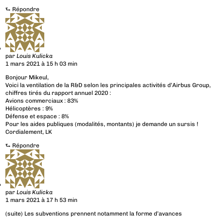
⮑
Répondre
par
Louis Kulicka
1 mars 2021 à 15 h 03 min
Bonjour Mikeul,
Voici la ventilation de la R&D selon les principales activités d’Airbus Group,
chiffres tirés du rapport annuel 2020 :
Avions commerciaux : 83%
Hélicoptères : 9%
Défense et espace : 8%
Pour les aides publiques (modalités, montants) je demande un sursis !
Cordialement, LK
⮑
Répondre
par
Louis Kulicka
1 mars 2021 à 17 h 53 min
(suite) Les subventions prennent notamment la forme d’avances