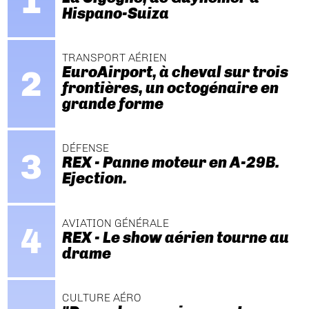
Hispano-Suiza
TRANSPORT AÉRIEN
EuroAirport, à cheval sur trois
frontières, un octogénaire en
grande forme
DÉFENSE
REX - Panne moteur en A-29B.
Ejection.
AVIATION GÉNÉRALE
REX - Le show aérien tourne au
drame
CULTURE AÉRO