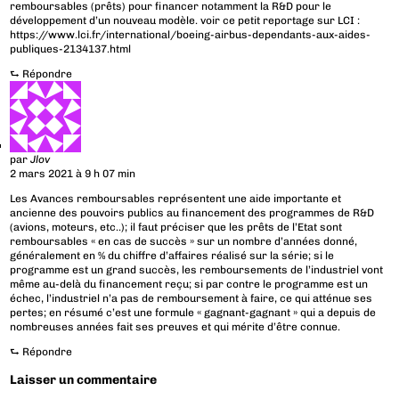
remboursables (prêts) pour financer notamment la R&D pour le
développement d’un nouveau modèle. voir ce petit reportage sur LCI :
https://www.lci.fr/international/boeing-airbus-dependants-aux-aides-
publiques-2134137.html
⮑
Répondre
par
Jlov
2 mars 2021 à 9 h 07 min
Les Avances remboursables représentent une aide importante et
ancienne des pouvoirs publics au financement des programmes de R&D
(avions, moteurs, etc..); il faut préciser que les prêts de l’Etat sont
remboursables « en cas de succès » sur un nombre d’années donné,
généralement en % du chiffre d’affaires réalisé sur la série; si le
programme est un grand succès, les remboursements de l’industriel vont
même au-delà du financement reçu; si par contre le programme est un
échec, l’industriel n’a pas de remboursement à faire, ce qui atténue ses
pertes; en résumé c’est une formule « gagnant-gagnant » qui a depuis de
nombreuses années fait ses preuves et qui mérite d’être connue.
⮑
Répondre
Laisser un commentaire