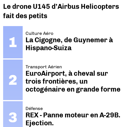
Le drone U145 d’Airbus Helicopters
fait des petits
Culture Aéro
La Cigogne, de Guynemer à
Hispano-Suiza
Transport Aérien
EuroAirport, à cheval sur
trois frontières, un
octogénaire en grande forme
Défense
REX - Panne moteur en A-29B.
Ejection.