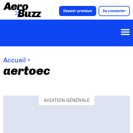
Devenir premium
Se connecter
Accueil
»
aertoec
AVIATION GÉNÉRALE