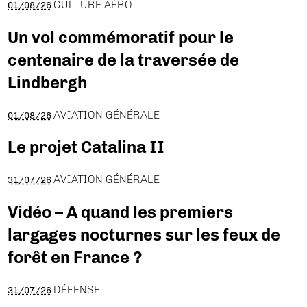
CULTURE AÉRO
01/08/26
Un vol commémoratif pour le
centenaire de la traversée de
Lindbergh
AVIATION GÉNÉRALE
01/08/26
Le projet Catalina II
AVIATION GÉNÉRALE
31/07/26
Vidéo – A quand les premiers
largages nocturnes sur les feux de
forêt en France ?
DÉFENSE
31/07/26