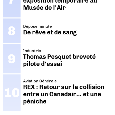
exposition temporaire au
Musée de l'Air
Dépose minute
De rêve et de sang
Industrie
Thomas Pesquet breveté
pilote d'essai
Aviation Générale
REX : Retour sur la collision
entre un Canadair… et une
péniche