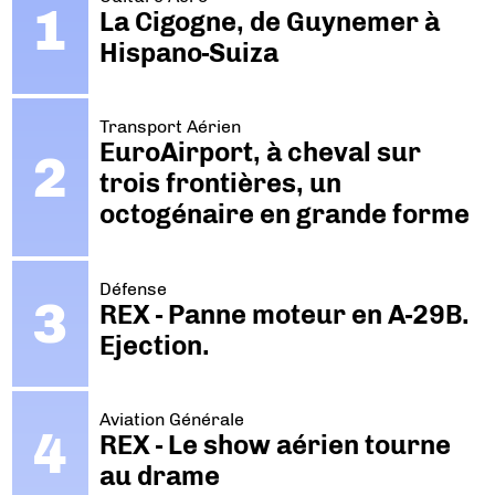
La Cigogne, de Guynemer à
Hispano-Suiza
Transport Aérien
EuroAirport, à cheval sur
trois frontières, un
octogénaire en grande forme
Défense
REX - Panne moteur en A-29B.
Ejection.
Aviation Générale
REX - Le show aérien tourne
au drame