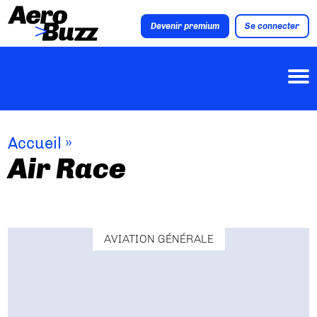
Devenir premium
Se connecter
Accueil
»
Air Race
AVIATION GÉNÉRALE