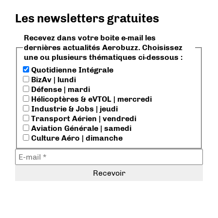
Les newsletters gratuites
Recevez dans votre boite e-mail les
dernières actualités Aerobuzz. Choisissez
une ou plusieurs thématiques ci-dessous :
Quotidienne Intégrale
BizAv | lundi
Défense | mardi
Hélicoptères & eVTOL | mercredi
Industrie & Jobs | jeudi
Transport Aérien | vendredi
Aviation Générale | samedi
Culture Aéro | dimanche