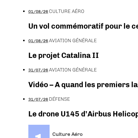
CULTURE AÉRO
01/08/26
Un vol commémoratif pour le ce
AVIATION GÉNÉRALE
01/08/26
Le projet Catalina II
AVIATION GÉNÉRALE
31/07/26
Vidéo – A quand les premiers l
DÉFENSE
31/07/26
Le drone U145 d’Airbus Helicopt
Culture Aéro