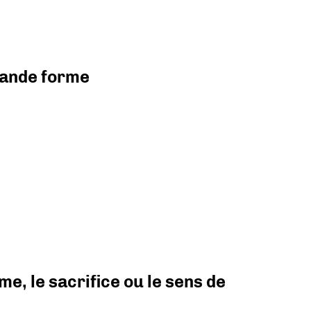
grande forme
e, le sacrifice ou le sens de