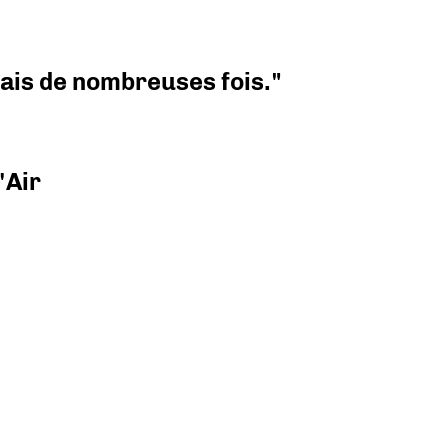
 mais de nombreuses fois."
'Air