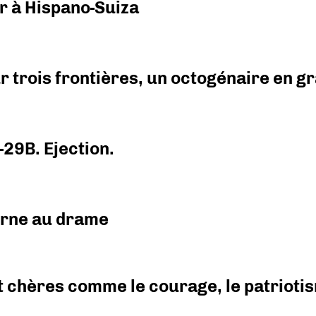
r à Hispano-Suiza
r trois frontières, un octogénaire en 
-29B. Ejection.
urne au drame
 chères comme le courage, le patriotism