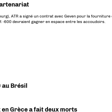
artenariat
ourg), ATR a signé un contrat avec Geven pour la fourniture
 -600 devraient gagner en espace entre les accoudoirs.
 au Brésil
x en Grèce a fait deux morts