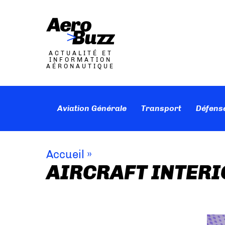
ACTUALITÉ ET
INFORMATION
AÉRONAUTIQUE
Aviation Générale
Transport
Défens
Accueil
»
AIRCRAFT INTERI