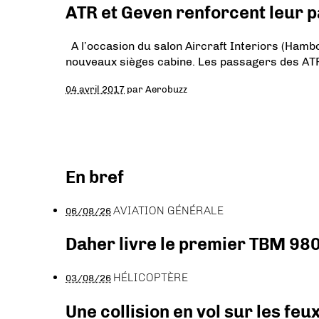
ATR et Geven renforcent leur p
A l’occasion du salon Aircraft Interiors (Hamb
nouveaux sièges cabine. Les passagers des ATR
04 avril 2017
par
Aerobuzz
En bref
AVIATION GÉNÉRALE
06/08/26
Daher livre le premier TBM 980
HÉLICOPTÈRE
03/08/26
Une collision en vol sur les feu