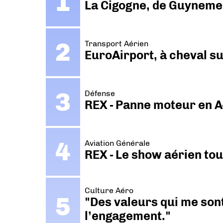
La Cigogne, de Guyneme
Transport Aérien
EuroAirport, à cheval su
Défense
REX - Panne moteur en A
Aviation Générale
REX - Le show aérien to
Culture Aéro
"Des valeurs qui me sont
l’engagement."