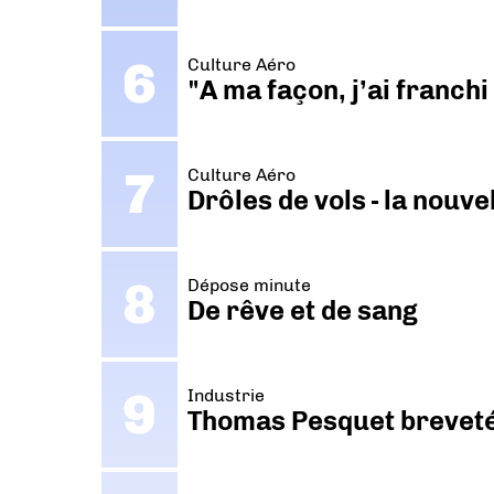
Culture Aéro
"A ma façon, j’ai franch
Culture Aéro
Drôles de vols - la nouv
Dépose minute
De rêve et de sang
Industrie
Thomas Pesquet breveté 