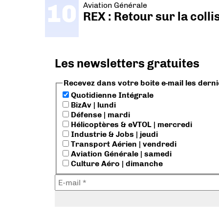
Aviation Générale
REX : Retour sur la coll
Les newsletters gratuites
Recevez dans votre boite e-mail les dern
Quotidienne Intégrale
BizAv | lundi
Défense | mardi
Hélicoptères & eVTOL | mercredi
Industrie & Jobs | jeudi
Transport Aérien | vendredi
Aviation Générale | samedi
Culture Aéro | dimanche