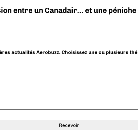
ision entre un Canadair… et une péniche
ières actualités Aerobuzz. Choisissez une ou plusieurs th