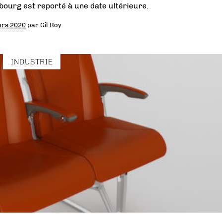
ourg est reporté à une date ultérieure.
ars 2020
par
Gil Roy
INDUSTRIE