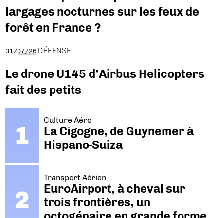
largages nocturnes sur les feux de
forêt en France ?
DÉFENSE
31/07/26
Le drone U145 d’Airbus Helicopters
fait des petits
Culture Aéro
La Cigogne, de Guynemer à
Hispano-Suiza
Transport Aérien
EuroAirport, à cheval sur
trois frontières, un
octogénaire en grande forme