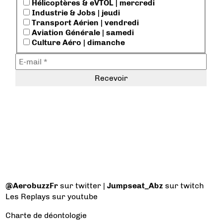
Hélicoptères & eVTOL | mercredi
Industrie & Jobs | jeudi
Transport Aérien | vendredi
Aviation Générale | samedi
Culture Aéro | dimanche
@AerobuzzFr
sur twitter |
Jumpseat_Abz
sur twitch
Les Replays
sur youtube
Charte de déontologie