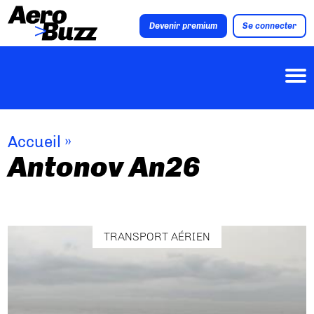
Devenir premium
Se connecter
Accueil
»
Antonov An26
TRANSPORT AÉRIEN