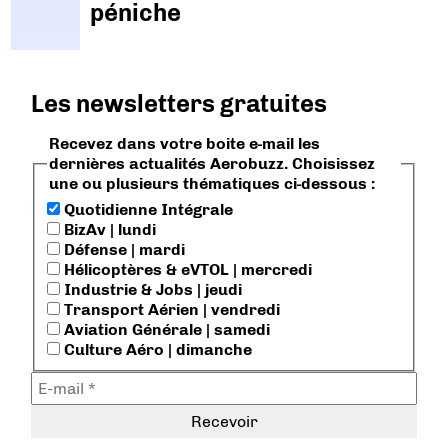
péniche
Les newsletters gratuites
Recevez dans votre boite e-mail les
dernières actualités Aerobuzz. Choisissez
une ou plusieurs thématiques ci-dessous :
Quotidienne Intégrale
BizAv | lundi
Défense | mardi
Hélicoptères & eVTOL | mercredi
Industrie & Jobs | jeudi
Transport Aérien | vendredi
Aviation Générale | samedi
Culture Aéro | dimanche