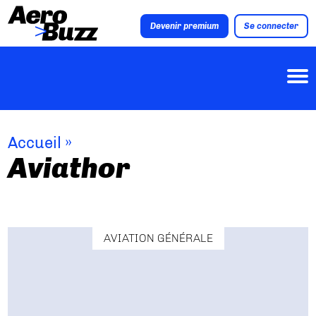
Devenir premium
Se connecter
Accueil
»
Aviathor
AVIATION GÉNÉRALE