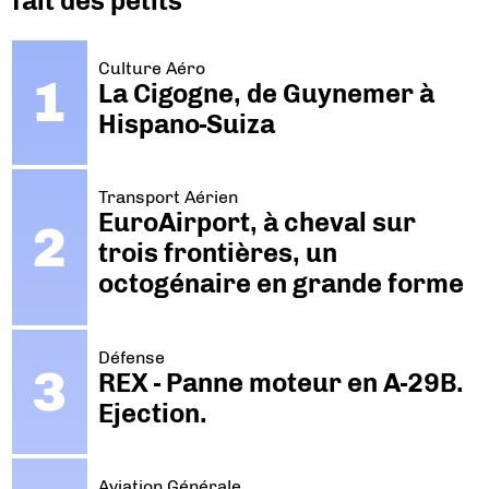
fait des petits
Culture Aéro
La Cigogne, de Guynemer à
Hispano-Suiza
Transport Aérien
EuroAirport, à cheval sur
trois frontières, un
octogénaire en grande forme
Défense
REX - Panne moteur en A-29B.
Ejection.
Aviation Générale