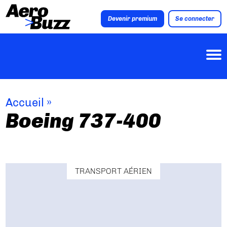
Devenir premium
Se connecter
Accueil
»
Boeing 737-400
TRANSPORT AÉRIEN