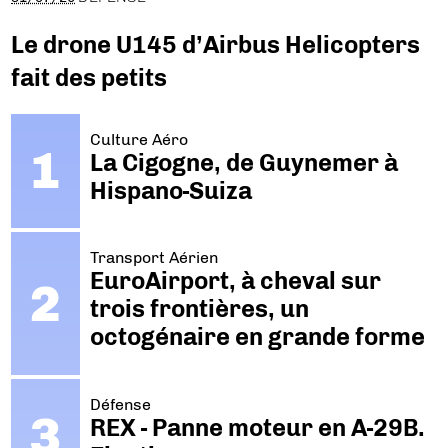
Le drone U145 d’Airbus Helicopters
fait des petits
Culture Aéro
La Cigogne, de Guynemer à
Hispano-Suiza
Transport Aérien
EuroAirport, à cheval sur
trois frontières, un
octogénaire en grande forme
Défense
REX - Panne moteur en A-29B.