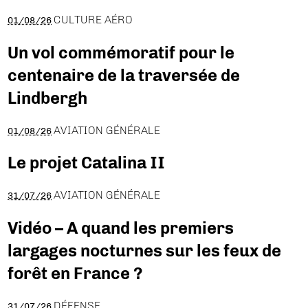
CULTURE AÉRO
01/08/26
Un vol commémoratif pour le
centenaire de la traversée de
Lindbergh
AVIATION GÉNÉRALE
01/08/26
Le projet Catalina II
AVIATION GÉNÉRALE
31/07/26
Vidéo – A quand les premiers
largages nocturnes sur les feux de
forêt en France ?
DÉFENSE
31/07/26