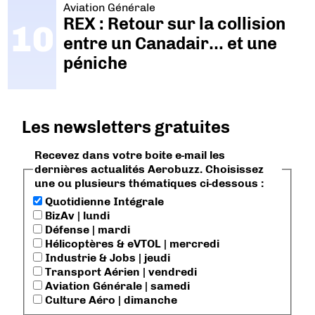
Aviation Générale
REX : Retour sur la collision
entre un Canadair… et une
péniche
Les newsletters gratuites
Recevez dans votre boite e-mail les
dernières actualités Aerobuzz. Choisissez
une ou plusieurs thématiques ci-dessous :
Quotidienne Intégrale
BizAv | lundi
Défense | mardi
Hélicoptères & eVTOL | mercredi
Industrie & Jobs | jeudi
Transport Aérien | vendredi
Aviation Générale | samedi
Culture Aéro | dimanche