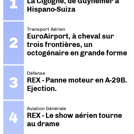
La Cigogne, de Guynemer à
Hispano-Suiza
Transport Aérien
EuroAirport, à cheval sur
trois frontières, un
octogénaire en grande forme
Défense
REX - Panne moteur en A-29B.
Ejection.
Aviation Générale
REX - Le show aérien tourne
au drame