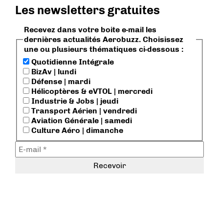
Les newsletters gratuites
Recevez dans votre boite e-mail les
dernières actualités Aerobuzz. Choisissez
une ou plusieurs thématiques ci-dessous :
Quotidienne Intégrale
BizAv | lundi
Défense | mardi
Hélicoptères & eVTOL | mercredi
Industrie & Jobs | jeudi
Transport Aérien | vendredi
Aviation Générale | samedi
Culture Aéro | dimanche