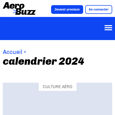
Devenir premium
Se connecter
Accueil
»
calendrier 2024
CULTURE AÉRO