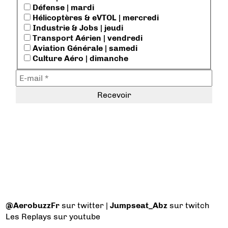
Défense | mardi
Hélicoptères & eVTOL | mercredi
Industrie & Jobs | jeudi
Transport Aérien | vendredi
Aviation Générale | samedi
Culture Aéro | dimanche
@AerobuzzFr
sur twitter |
Jumpseat_Abz
sur twitch
Les Replays
sur youtube