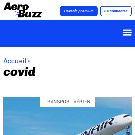
Devenir premium
Se connecter
Accueil
»
covid
TRANSPORT AÉRIEN