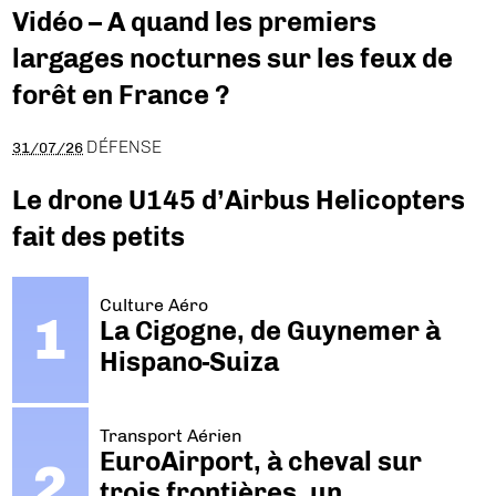
Vidéo – A quand les premiers
largages nocturnes sur les feux de
forêt en France ?
DÉFENSE
31/07/26
Le drone U145 d’Airbus Helicopters
fait des petits
Culture Aéro
La Cigogne, de Guynemer à
Hispano-Suiza
Transport Aérien
EuroAirport, à cheval sur
trois frontières, un