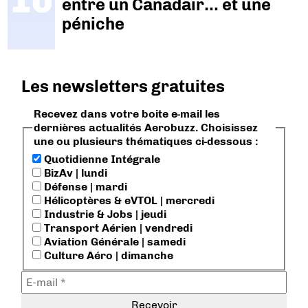
entre un Canadair… et une
péniche
Les newsletters gratuites
Recevez dans votre boite e-mail les
dernières actualités Aerobuzz. Choisissez
une ou plusieurs thématiques ci-dessous :
Quotidienne Intégrale
BizAv | lundi
Défense | mardi
Hélicoptères & eVTOL | mercredi
Industrie & Jobs | jeudi
Transport Aérien | vendredi
Aviation Générale | samedi
Culture Aéro | dimanche