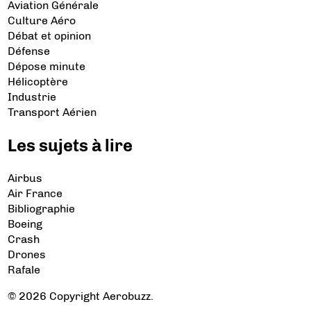
Aviation Générale
Culture Aéro
Débat et opinion
Défense
Dépose minute
Hélicoptère
Industrie
Transport Aérien
Les sujets à lire
Airbus
Air France
Bibliographie
Boeing
Crash
Drones
Rafale
© 2026 Copyright Aerobuzz.