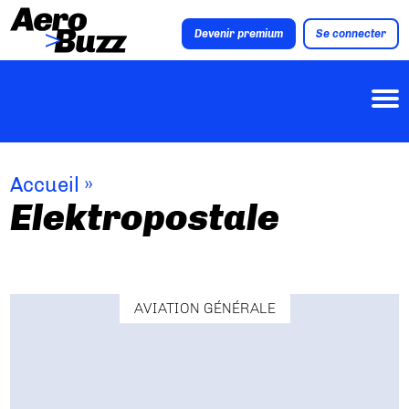
Devenir premium
Se connecter
Accueil
»
Elektropostale
AVIATION GÉNÉRALE