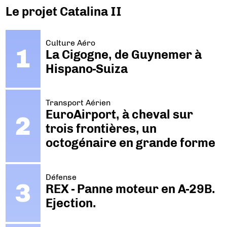
Le projet Catalina II
Culture Aéro
La Cigogne, de Guynemer à
Hispano-Suiza
Transport Aérien
EuroAirport, à cheval sur
trois frontières, un
octogénaire en grande forme
Défense
REX - Panne moteur en A-29B.
Ejection.