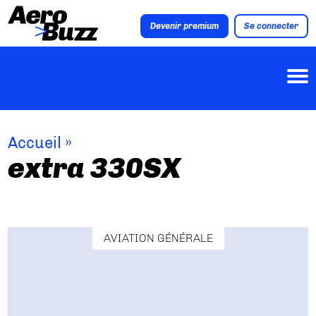
Devenir premium
Se connecter
Accueil
»
extra 330SX
AVIATION GÉNÉRALE