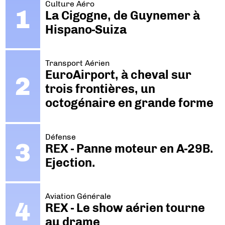
Culture Aéro
La Cigogne, de Guynemer à
Hispano-Suiza
Transport Aérien
EuroAirport, à cheval sur
trois frontières, un
octogénaire en grande forme
Défense
REX - Panne moteur en A-29B.
Ejection.
Aviation Générale
REX - Le show aérien tourne
au drame