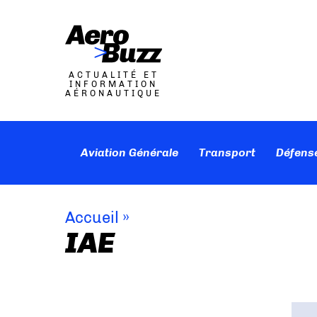
ACTUALITÉ ET
INFORMATION
AÉRONAUTIQUE
Aviation Générale
Transport
Défens
Accueil
»
IAE