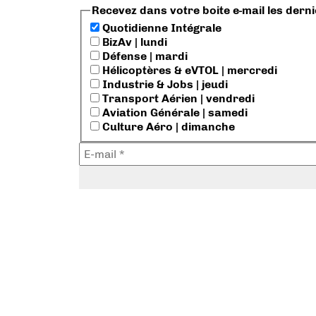
Recevez dans votre boite e-mail les dern
Quotidienne Intégrale
BizAv | lundi
Défense | mardi
Hélicoptères & eVTOL | mercredi
Industrie & Jobs | jeudi
Transport Aérien | vendredi
Aviation Générale | samedi
Culture Aéro | dimanche