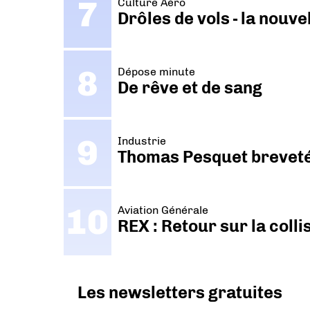
Culture Aéro
Drôles de vols - la nouv
Dépose minute
De rêve et de sang
Industrie
Thomas Pesquet breveté 
Aviation Générale
REX : Retour sur la coll
Les newsletters gratuites