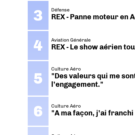
Défense
REX - Panne moteur en A
Aviation Générale
REX - Le show aérien to
Culture Aéro
"Des valeurs qui me sont
l’engagement."
Culture Aéro
"A ma façon, j’ai franch