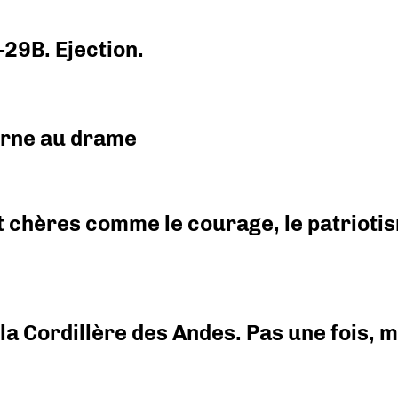
-29B. Ejection.
urne au drame
 chères comme le courage, le patriotism
i la Cordillère des Andes. Pas une fois,