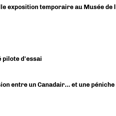
elle exposition temporaire au Musée de l
pilote d'essai
ision entre un Canadair… et une péniche