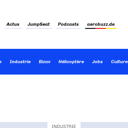
Actus
JumpSeat
Podcasts
aerobuzz.de
e
Industrie
Bizav
Hélicoptère
Jobs
Culture
INDUSTRIE