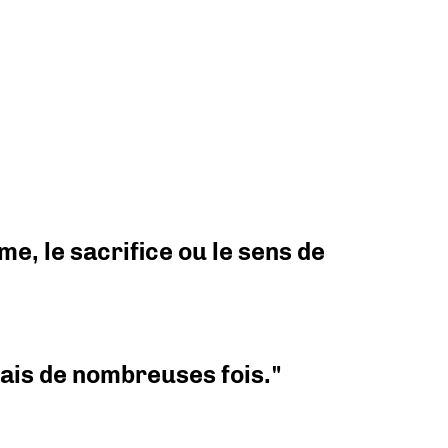
e, le sacrifice ou le sens de
 mais de nombreuses fois."