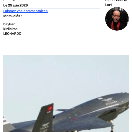
DÉFENSE
Par
Frédéric
Lert
Le 25 juin 2026
Laissez vos commentaires
Mots-clés :
baykar
kizilelma
LEONARDO