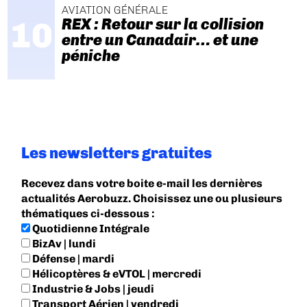
AVIATION GÉNÉRALE
REX : Retour sur la collision
entre un Canadair… et une
péniche
Les newsletters gratuites
Recevez dans votre boite e-mail les dernières
actualités Aerobuzz. Choisissez une ou plusieurs
thématiques ci-dessous :
Quotidienne Intégrale
BizAv | lundi
Défense | mardi
Hélicoptères & eVTOL | mercredi
Industrie & Jobs | jeudi
Transport Aérien | vendredi