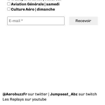
Aviation Générale | samedi
Culture Aéro | dimanche
@AerobuzzFr
sur twitter |
Jumpseat_Abz
sur twitch
Les Replays
sur youtube