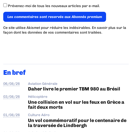
Prévenez-moi de tous les nouveaux articles par e-mail.
Les commentaires sont reservés aux Abonnés premium
Ce site utilise Akismet pour réduire les indésirables.
En savoir plus sur la
façon dont les données de vos commentaires sont traitées
.
En bref
06/08/26
Aviation Générale
Daher livre le premier TBM 980 au Brésil
03/08/26
Hélicoptère
Une collision en vol sur les feux en Grèce a
fait deux morts
01/08/26
Culture Aéro
Un vol commémoratif pour le centenaire de
la traversée de Lindbergh