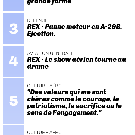
grande forme
DÉFENSE
REX - Panne moteur en A-29B.
Ejection.
AVIATION GÉNÉRALE
REX - Le show aérien tourne au
drame
CULTURE AÉRO
"Des valeurs qui me sont
chères comme le courage, le
patriotisme, le sacrifice ou le
sens de l’engagement."
CULTURE AÉRO