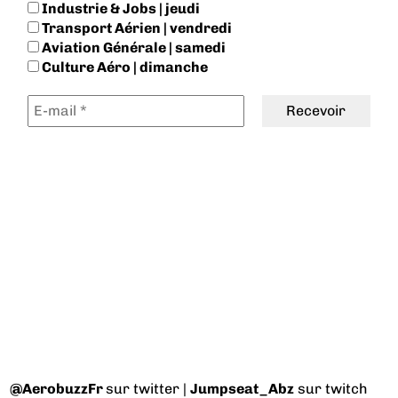
Industrie & Jobs | jeudi
Transport Aérien | vendredi
Aviation Générale | samedi
Culture Aéro | dimanche
@AerobuzzFr
sur twitter |
Jumpseat_Abz
sur twitch