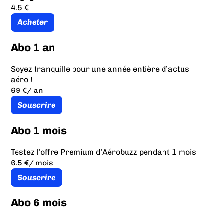
4.5 €
Acheter
Abo 1 an
Soyez tranquille pour une année entière d’actus
aéro !
69 €
/ an
Souscrire
Abo 1 mois
Testez l’offre Premium d’Aérobuzz pendant 1 mois
6.5 €
/ mois
Souscrire
Abo 6 mois