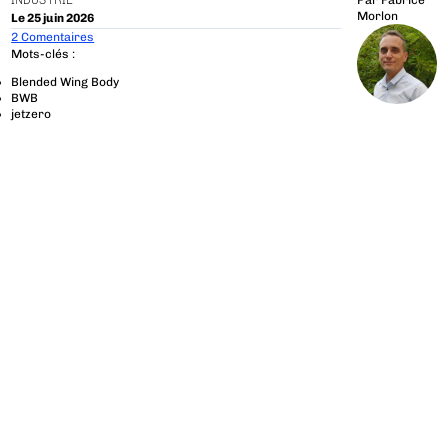
INDUSTRIE
Par
Fabrice
Morlon
Le 25 juin 2026
2 Comentaires
Mots-clés :
Blended Wing Body
BWB
jetzero