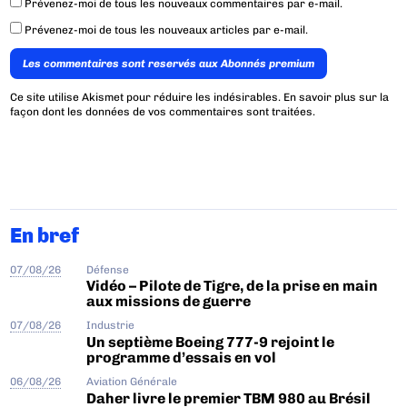
Prévenez-moi de tous les nouveaux commentaires par e-mail.
Prévenez-moi de tous les nouveaux articles par e-mail.
Les commentaires sont reservés aux Abonnés premium
Ce site utilise Akismet pour réduire les indésirables.
En savoir plus sur la
façon dont les données de vos commentaires sont traitées
.
En bref
07/08/26
Défense
Vidéo – Pilote de Tigre, de la prise en main
aux missions de guerre
07/08/26
Industrie
Un septième Boeing 777-9 rejoint le
programme d’essais en vol
06/08/26
Aviation Générale
Daher livre le premier TBM 980 au Brésil