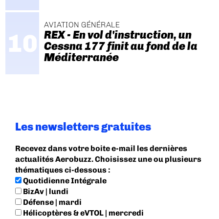
AVIATION GÉNÉRALE
REX - En vol d'instruction, un
Cessna 177 finit au fond de la
Méditerranée
Les newsletters gratuites
Recevez dans votre boite e-mail les dernières
actualités Aerobuzz. Choisissez une ou plusieurs
thématiques ci-dessous :
Quotidienne Intégrale
BizAv | lundi
Défense | mardi
Hélicoptères & eVTOL | mercredi