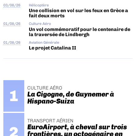
03/08/26
Hélicoptère
Une collision en vol sur les feux en Grèce a
fait deux morts
01/08/26
Culture Aéro
Un vol commémoratif pour le centenaire de
la traversée de Lindbergh
01/08/26
Aviation Générale
Le projet Catalina II
CULTURE AÉRO
La Cigogne, de Guynemer à
Hispano-Suiza
TRANSPORT AÉRIEN
EuroAirport, à cheval sur trois
frontières, un octogénaire en