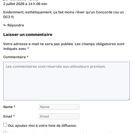
2 juillet 2026 à 14 h 06 min
Evidemment, esthétiquement, ça fait moins rêver qu’un Concorde (ou un
DC3 !!)
⮑
Répondre
Laisser un commentaire
Votre adresse e-mail ne sera pas publiée.
Les champs obligatoires sont
indiqués avec
*
Commentaire
*
Name
*
Email
*
Oui, ajoutez-moi à votre liste de diffusion.