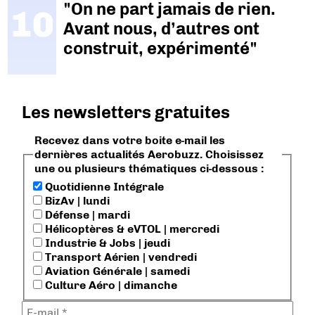
"On ne part jamais de rien.
Avant nous, d’autres ont
construit, expérimenté"
Les newsletters gratuites
Recevez dans votre boite e-mail les
dernières actualités Aerobuzz. Choisissez
une ou plusieurs thématiques ci-dessous :
Quotidienne Intégrale
BizAv | lundi
Défense | mardi
Hélicoptères & eVTOL | mercredi
Industrie & Jobs | jeudi
Transport Aérien | vendredi
Aviation Générale | samedi
Culture Aéro | dimanche