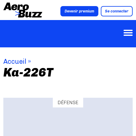
Devenir premium
Se connecter
Accueil
»
Ka-226T
DÉFENSE