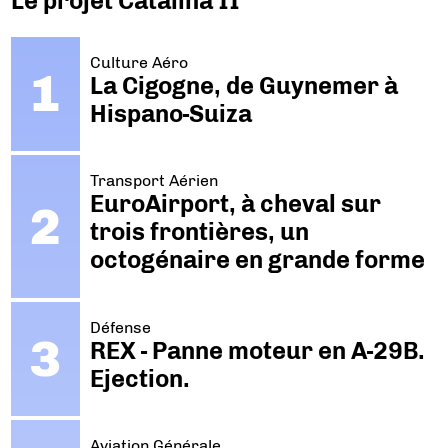
Le projet Catalina II
Culture Aéro
La Cigogne, de Guynemer à
Hispano-Suiza
Transport Aérien
EuroAirport, à cheval sur
trois frontières, un
octogénaire en grande forme
Défense
REX - Panne moteur en A-29B.
Ejection.
Aviation Générale